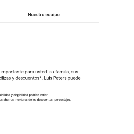
Nuestro equipo
importante para usted: su familia, sus
lizas y descuentos*, Luis Peters puede
ilidad y elegibilidad podrían variar.
Los ahorros, nombres de los descuentos, porcentajes,