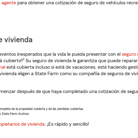
n agente
para obtener una cotización de seguro de vehículos recre
e vivienda
eventos inesperados que la vida le pueda presentar con el
seguro 
1
á cubierto?
Su seguro de vivienda le garantiza que puede reparar 
nal
está cubierta incluso si está de vacaciones, está haciendo gest
vivienda eligen a State Farm como su compañía de seguros de viv
omenzar después de que haya completado una cotización de seguro 
completa de la propiedad cubierta y de las pérdidas cubiertas.
y State Farm Archive.
opietarios de vivienda
. ¡Es rápido y sencillo!