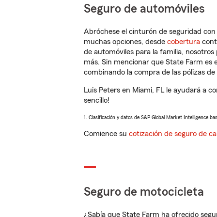
Seguro de automóviles
Abróchese el cinturón de seguridad co
muchas opciones, desde
cobertura
con
de automóviles para la familia, nosotro
más. Sin mencionar que State Farm es e
combinando la compra de las pólizas de 
Luis Peters en Miami, FL le ayudará a c
sencillo!
1. Clasificación y datos de S&P Global Market Intelligence ba
Comience su
cotización de seguro de ca
Seguro de motocicleta
¿Sabía que State Farm ha ofrecido segu