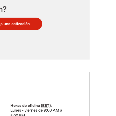
n?
a una cotización
Horas de oficina (
EST
):
Lunes - viernes de 9:00 AM a
5:00 PM