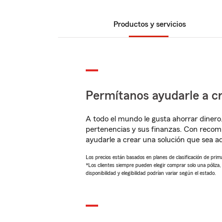
Productos y servicios
Permítanos ayudarle a cr
A todo el mundo le gusta ahorrar dinero
pertenencias y sus finanzas. Con recom
ayudarle a crear una solución que sea 
Los precios están basados en planes de clasificación de primas
*Los clientes siempre pueden elegir comprar solo una póliza
disponibilidad y elegibilidad podrían variar según el estado.