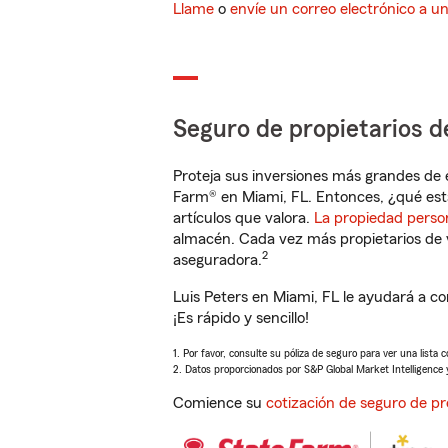
Llame
o
envíe un correo electrónico a u
Seguro de propietarios d
Proteja sus inversiones más grandes de 
Farm® en Miami, FL. Entonces, ¿qué est
artículos que valora.
La propiedad perso
almacén. Cada vez más propietarios de 
2
aseguradora.
Luis Peters en Miami, FL le ayudará a c
¡Es rápido y sencillo!
1. Por favor, consulte su póliza de seguro para ver una lista 
2. Datos proporcionados por S&P Global Market Intelligence 
Comience su
cotización de seguro de pr