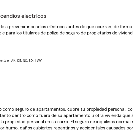
ncendios eléctricos
e a prevenir incendios eléctricos antes de que ocurran, de forma 
le para los titulares de póliza de seguro de propietarios de vivie
lmente en AK, DE, NC, SD ni WY
ido como seguro de apartamentos, cubre su propiedad personal, c
, tanto dentro como fuera de su apartamento u otra vivienda que a
 la propiedad personal en su carro. El seguro de inquilinos norma
or humo, daños cubiertos repentinos y accidentales causados por