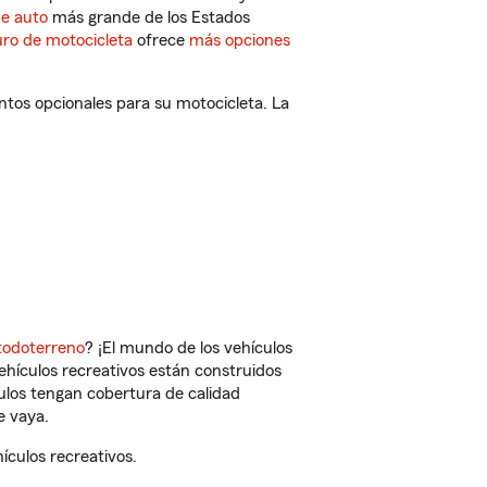
de auto
más grande de los Estados
ro de motocicleta
ofrece
más opciones
ntos opcionales para su motocicleta. La
todoterreno
? ¡El mundo de los vehículos
vehículos recreativos están construidos
culos tengan cobertura de calidad
e vaya.
ículos recreativos.