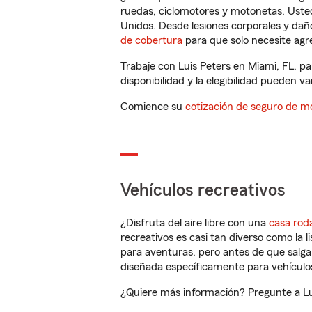
ruedas, ciclomotores y motonetas. Usted
Unidos. Desde lesiones corporales y dañ
de cobertura
para que solo necesite agre
Trabaje con Luis Peters en Miami, FL, p
disponibilidad y la elegibilidad pueden var
Comience su
cotización de seguro de mo
Vehículos recreativos
¿Disfruta del aire libre con una
casa rod
recreativos es casi tan diverso como la l
para aventuras, pero antes de que salga 
diseñada específicamente para vehículos
¿Quiere más información? Pregunte a Lui