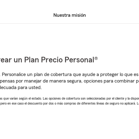
Nuestra misión
ear un Plan Precio Personal®
. Personalice un plan de cobertura que ayude a proteger lo que es 
pensas por manejar de manera segura, opciones para combinar pó
adecuada para usted.
 que varían según el estado. Las opciones de cobertura son seleccionadas por el cliente y la disponib
, pero en ese caso el descuento por dos o más compras de diferentes líneas de seguro no aplicará. 