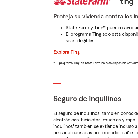
Proteja su vivienda contra los i
State Farm y Ting* pueden ayudarl
El programa Ting solo está disponib
sean elegibles.
Explora Ting
* El programa Ting de State Farm no está disponible actua
Seguro de inquilinos
El seguro de inquilinos, también conoc
electrónicos, bicicletas, muebles y ropa
1
inquilinos
también se extiende incluso a
personal causadas por incendio, daños p