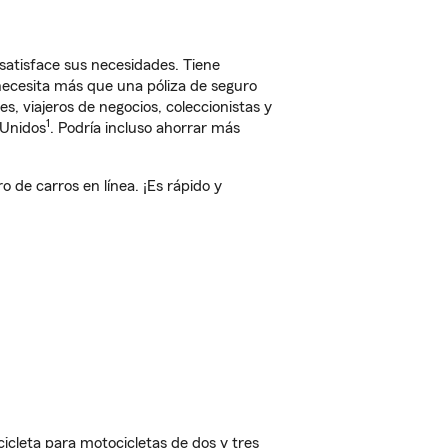
satisface sus necesidades. Tiene
 necesita más que una póliza de seguro
, viajeros de negocios, coleccionistas y
1
 Unidos
. Podría incluso ahorrar más
de carros en línea. ¡Es rápido y
cleta para motocicletas de dos y tres