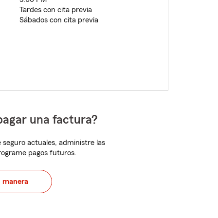
Tardes con cita previa
Sábados con cita previa
pagar una factura?
 seguro actuales, administre las
programe pagos futuros.
u manera