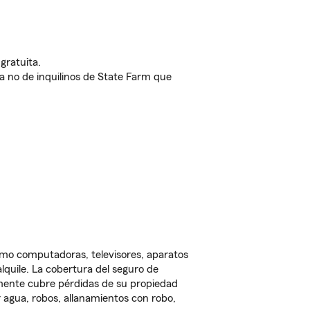
gratuita.
nda no de inquilinos de State Farm que
omo computadoras, televisores, aparatos
lquile. La cobertura del seguro de
lmente cubre pérdidas de su propiedad
 agua, robos, allanamientos con robo,