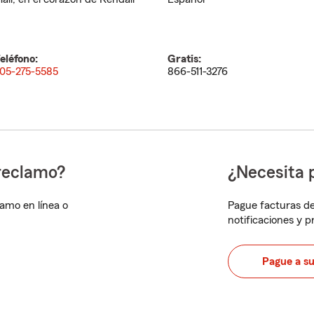
eléfono:
Gratis:
05-275-5585
866-511-3276
reclamo?
¿Necesita 
lamo en línea o
Pague facturas de
notificaciones y 
Pague a s