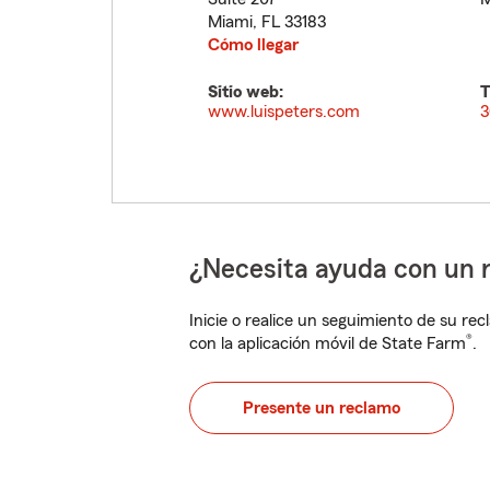
Miami
,
FL
33183
Cómo llegar
Sitio web:
T
www.luispeters.com
3
¿Necesita ayuda con un 
Inicie o realice un seguimiento de su rec
®
con la aplicación móvil de State Farm
.
Presente un reclamo