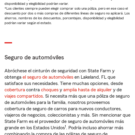
disponibilidad y elegibilidad podrían variar.
*Los clientes siempre pueden elegir comprar solo una póliza, pero en ese caso el
descuento por dos o más compras de diferentes líneas de seguro no aplicará. Los
ahorros, nombres de los descuentos, porcentajes, disponibilidad y elegibilidad
podrían variar según el estado.
Seguro de automóviles
Abróchese el cinturón de seguridad con State Farm y
obtenga
el seguro de automóviles
en Lakeland, FL que
satisface sus necesidades. Tiene muchas opciones, desde
cobertura
contra
choques
y
amplia hasta de alquiler
y de
viajes compartidos
. Si necesita más que una póliza de seguro
de automóviles para la familia, nosotros proveemos
cobertura de seguro de carros para nuevos conductores,
viajeros de negocios, coleccionistas y más. Sin mencionar que
State Farm es el proveedor de seguro de automóviles más
1
grande en los Estados Unidos
. Podría incluso ahorrar más
combinando la compra de las pólizas de seguro de