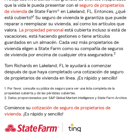
que la vida le pueda presentar con el
seguro de propietarios
de vivienda
de State Farm® en Lakeland, FL. Entonces, ¿qué
1
está cubierto?
Su seguro de vivienda le garantiza que puede
reparar o reemplazar su vivienda, así como los artículos que
valora.
La propiedad personal
está cubierta incluso si está de
vacaciones, está haciendo gestiones o tiene artículos
guardados en un almacén. Cada vez más propietarios de
vivienda eligen a State Farm como su compañía de seguros
2
de vivienda por encima de cualquier otra aseguradora.
Tom Richards en Lakeland, FL le ayudará a comenzar
después de que haya completado una cotización de seguro
de propietarios de vivienda en línea. ¡Es rápido y sencillo!
1. Por favor, consulte su póliza de seguro para ver una lista completa de la
propiedad cubierta y de las pérdidas cubiertas.
2. Datos proporcionados por S&P Global Market Intelligence y State Farm Archive.
Comience su
cotización de seguro de propietarios de
vivienda
. ¡Es rápido y sencillo!