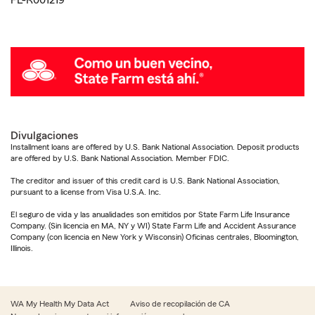
FL-R001219
Divulgaciones
Installment loans are offered by U.S. Bank National Association. Deposit products
are offered by U.S. Bank National Association. Member FDIC.
The creditor and issuer of this credit card is U.S. Bank National Association,
pursuant to a license from Visa U.S.A. Inc.
El seguro de vida y las anualidades son emitidos por State Farm Life Insurance
Company. (Sin licencia en MA, NY y WI) State Farm Life and Accident Assurance
Company (con licencia en New York y Wisconsin) Oficinas centrales, Bloomington,
Illinois.
WA My Health My Data Act
Aviso de recopilación de CA