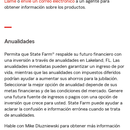
Llame
o
envíe un correo electrónico
a un agente para
obtener información sobre los productos.
Anualidades
Permita que State Farm® respalde su futuro financiero con
una inversión a través de anualidades en Lakeland, FL. Las
anualidades inmediatas pueden garantizar un ingreso de por
vida, mientras que las anualidades con impuestos diferidos
podrían ayudar a aumentar sus ahorros para la jubilación.
Seleccionar la mejor opción de anualidad depende de sus
metas financieras y de las condiciones del mercado. Genere
una futura fuente de ingresos o pagos con una opción de
inversión que crece para usted. State Farm puede ayudar a
aclarar la confusión e información errónea cuando se trata
de anualidades.
Hable con Mike Dluzniewski para obtener más información