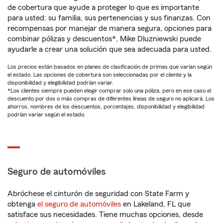
de cobertura que ayude a proteger lo que es importante
para usted: su familia, sus pertenencias y sus finanzas. Con
recompensas por manejar de manera segura, opciones para
combinar pólizas y descuentos*, Mike Dluzniewski puede
ayudarle a crear una solución que sea adecuada para usted.
Los precios están basados en planes de clasificación de primas que varían según
el estado. Las opciones de cobertura son seleccionadas por el cliente y la
disponibilidad y elegibilidad podrían variar.
*Los clientes siempre pueden elegir comprar solo una póliza, pero en ese caso el
descuento por dos o más compras de diferentes líneas de seguro no aplicará. Los
ahorros, nombres de los descuentos, porcentajes, disponibilidad y elegibilidad
podrían variar según el estado.
Seguro de automóviles
Abróchese el cinturón de seguridad con State Farm y
obtenga
el seguro de automóviles
en Lakeland, FL que
satisface sus necesidades. Tiene muchas opciones, desde