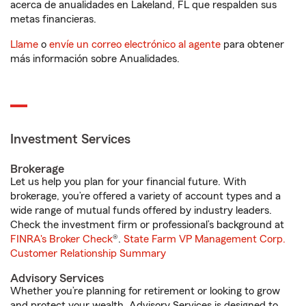
acerca de anualidades en Lakeland, FL que respalden sus
metas financieras.
Llame
o
envíe un correo electrónico al agente
para obtener
más información sobre Anualidades.
Investment Services
Brokerage
Let us help you plan for your financial future. With
brokerage, you’re offered a variety of account types and a
wide range of mutual funds offered by industry leaders.
Check the investment firm or professional’s background at
FINRA's Broker Check
®.
State Farm VP Management Corp.
Customer Relationship Summary
Advisory Services
Whether you’re planning for retirement or looking to grow
and protect your wealth, Advisory Services is designed to