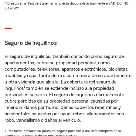
* El programa Ting de State Farm no está disponible actualmente en AK, DE, NC,
SD ni WY
Seguro de inquilinos
El seguro de inquilinos, también conocido como seguro de
apartamentos, cubre su propiedad personal, como
computadoras, televisores, aparatos electrónicos, bicicletas,
muebles y ropa, tanto dentro como fuera de su apartamento
u otra vivienda que alquile. La cobertura del seguro de
1
inquilinos
también se extiende incluso a la propiedad
personal en su carro. El seguro de inquilinos normalmente
cubre pérdidas de su propiedad personal causadas por
incendio, daños por humo, daños cubiertos repentinos y
accidentales causados por agua, robos, allanamientos con
robo, vandalismo o daños al vehículo.
1. Por favor, consulte su póliza de seguro para ver a una lista completa de la
propiedad cubierta y de las pérdidas cubiertas.