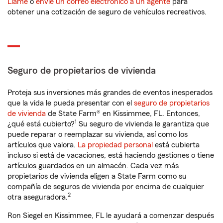
Llame
o
envíe un correo electrónico a un agente
para
obtener una cotización de seguro de vehículos recreativos.
Seguro de propietarios de vivienda
Proteja sus inversiones más grandes de eventos inesperados
que la vida le pueda presentar con el
seguro de propietarios
de vivienda
de State Farm® en Kissimmee, FL. Entonces,
1
¿qué está cubierto?
Su seguro de vivienda le garantiza que
puede reparar o reemplazar su vivienda, así como los
artículos que valora.
La propiedad personal
está cubierta
incluso si está de vacaciones, está haciendo gestiones o tiene
artículos guardados en un almacén. Cada vez más
propietarios de vivienda eligen a State Farm como su
compañía de seguros de vivienda por encima de cualquier
2
otra aseguradora.
Ron Siegel en Kissimmee, FL le ayudará a comenzar después