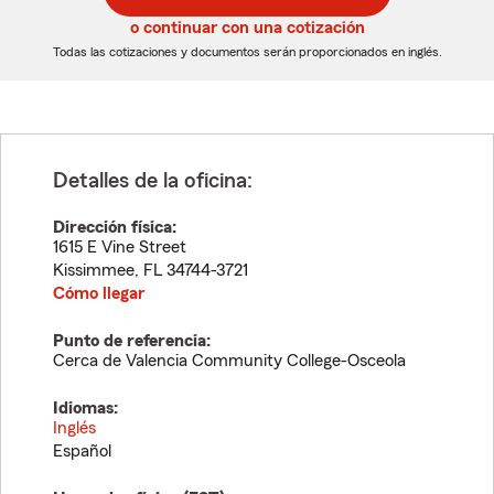
5
5
o continuar con una cotización
dígitos
dígitos
Todas las cotizaciones y documentos serán proporcionados en inglés.
Detalles de la oficina:
Dirección física:
1615 E Vine Street
Kissimmee
,
FL
34744-3721
Cómo llegar
Punto de referencia:
Cerca de Valencia Community College-Osceola
Idiomas:
Inglés
Español