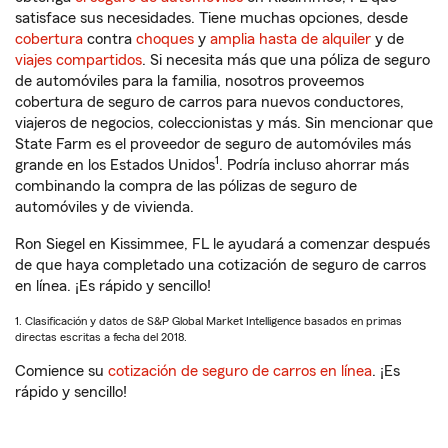
satisface sus necesidades. Tiene muchas opciones, desde
cobertura
contra
choques
y
amplia hasta de alquiler
y de
viajes compartidos
. Si necesita más que una póliza de seguro
de automóviles para la familia, nosotros proveemos
cobertura de seguro de carros para nuevos conductores,
viajeros de negocios, coleccionistas y más. Sin mencionar que
State Farm es el proveedor de seguro de automóviles más
1
grande en los Estados Unidos
. Podría incluso ahorrar más
combinando la compra de las pólizas de seguro de
automóviles y de vivienda.
Ron Siegel en Kissimmee, FL le ayudará a comenzar después
de que haya completado una cotización de seguro de carros
en línea. ¡Es rápido y sencillo!
1. Clasificación y datos de S&P Global Market Intelligence basados en primas
directas escritas a fecha del 2018.
Comience su
cotización de seguro de carros en línea
. ¡Es
rápido y sencillo!