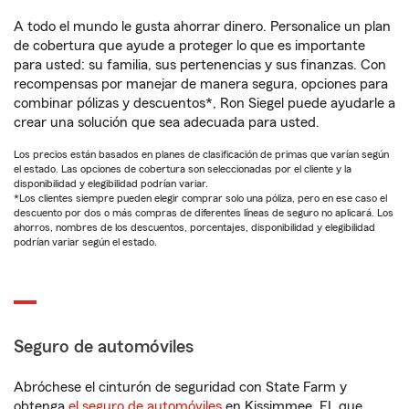
A todo el mundo le gusta ahorrar dinero. Personalice un plan
de cobertura que ayude a proteger lo que es importante
para usted: su familia, sus pertenencias y sus finanzas. Con
recompensas por manejar de manera segura, opciones para
combinar pólizas y descuentos*, Ron Siegel puede ayudarle a
crear una solución que sea adecuada para usted.
Los precios están basados en planes de clasificación de primas que varían según
el estado. Las opciones de cobertura son seleccionadas por el cliente y la
disponibilidad y elegibilidad podrían variar.
*Los clientes siempre pueden elegir comprar solo una póliza, pero en ese caso el
descuento por dos o más compras de diferentes líneas de seguro no aplicará. Los
ahorros, nombres de los descuentos, porcentajes, disponibilidad y elegibilidad
podrían variar según el estado.
Seguro de automóviles
Abróchese el cinturón de seguridad con State Farm y
obtenga
el seguro de automóviles
en Kissimmee, FL que