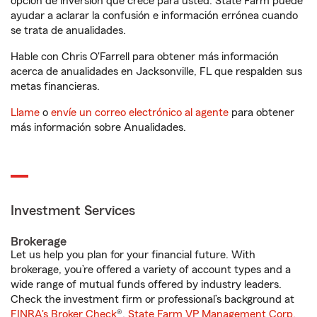
opción de inversión que crece para usted. State Farm puede
ayudar a aclarar la confusión e información errónea cuando
se trata de anualidades.
Hable con Chris O'Farrell para obtener más información
acerca de anualidades en Jacksonville, FL que respalden sus
metas financieras.
Llame
o
envíe un correo electrónico al agente
para obtener
más información sobre Anualidades.
Investment Services
Brokerage
Let us help you plan for your financial future. With
brokerage, you’re offered a variety of account types and a
wide range of mutual funds offered by industry leaders.
Check the investment firm or professional’s background at
FINRA's Broker Check
®.
State Farm VP Management Corp.