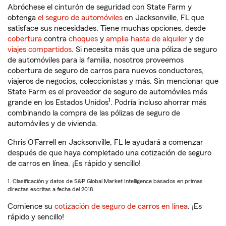
Abróchese el cinturón de seguridad con State Farm y
obtenga
el seguro de automóviles
en Jacksonville, FL que
satisface sus necesidades. Tiene muchas opciones, desde
cobertura
contra
choques
y
amplia hasta de alquiler
y de
viajes compartidos
. Si necesita más que una póliza de seguro
de automóviles para la familia, nosotros proveemos
cobertura de seguro de carros para nuevos conductores,
viajeros de negocios, coleccionistas y más. Sin mencionar que
State Farm es el proveedor de seguro de automóviles más
1
grande en los Estados Unidos
. Podría incluso ahorrar más
combinando la compra de las pólizas de seguro de
automóviles y de vivienda.
Chris O'Farrell en Jacksonville, FL le ayudará a comenzar
después de que haya completado una cotización de seguro
de carros en línea. ¡Es rápido y sencillo!
1. Clasificación y datos de S&P Global Market Intelligence basados en primas
directas escritas a fecha del 2018.
Comience su
cotización de seguro de carros en línea
. ¡Es
rápido y sencillo!