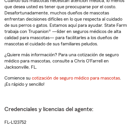
Cuando sus mascotas necesitan atención médica, lo menos
que desea usted es tener que preocuparse por el costo.
Desafortunadamente, muchos dueños de mascotas
enfrentan decisiones difíciles en lo que respecta al cuidado
de sus perros o gatos. Estamos aquí para ayudar. State Farm
trabaja con Trupanion® —líder en seguros médicos de alta
calidad para mascotas— para facilitarles a los dueños de
mascotas el cuidado de sus familiares peludos.
¿Quiere más información? Para una cotización de seguro
médico para mascotas, consulte a Chris O'Farrell en
Jacksonville, FL.
Comience su
cotización de seguro médico para mascotas
.
¡Es rápido y sencillo!
Credenciales y licencias del agente:
FL-L123752