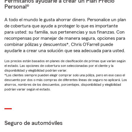
Permítanos ayudarle a crear un Plan Precio
Personal®
A todo el mundo le gusta ahorrar dinero. Personalice un plan
de cobertura que ayude a proteger lo que es importante
para usted: su familia, sus pertenencias y sus finanzas. Con
recompensas por manejar de manera segura, opciones para
combinar pólizas y descuentos*, Chris O'Farrell puede
ayudarle a crear una solución que sea adecuada para usted.
Los precios están basados en planes de clasificación de primas que varían según
el estado. Las opciones de cobertura son seleccionadas por el cliente y la
disponibilidad y elegibilidad podrían variar.
*Los clientes siempre pueden elegir comprar solo una póliza, pero en ese caso el
descuento por dos o más compras de diferentes líneas de seguro no aplicará. Los
ahorros, nombres de los descuentos, porcentajes, disponibilidad y elegibilidad
podrían variar según el estado.
Seguro de automóviles