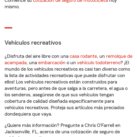
Comience su
cotización de seguro de motocicleta
hoy
mismo.
Vehículos recreativos
¿Disfruta del aire libre con una
casa rodante
, un
remolque de
acampada
, una
embarcación
o un
vehículo todoterreno
? ¡El
mundo de los vehículos recreativos es casi tan diverso como
la lista de actividades recreativas que puede disfrutar con
ellos! Los vehículos recreativos están construidos para
aventuras, pero antes de que salga a la carretera, el agua o
los senderos, asegúrese de que sus vehículos tengan
cobertura de calidad diseñada específicamente para
vehículos recreativos. Proteja sus artículos más preciados
dondequiera que vaya.
¿Quiere más información? Pregunte a Chris O'Farrell en
Jacksonville, FL, acerca de una cotización de seguro de