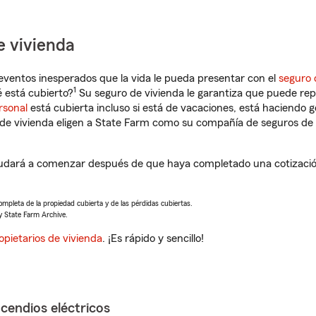
e vivienda
eventos inesperados que la vida le pueda presentar con el
seguro 
1
 está cubierto?
Su seguro de vivienda le garantiza que puede rep
rsonal
está cubierta incluso si está de vacaciones, está haciendo g
de vivienda eligen a State Farm como su compañía de seguros de 
udará a comenzar después de que haya completado una cotización
completa de la propiedad cubierta y de las pérdidas cubiertas.
y State Farm Archive.
opietarios de vivienda
. ¡Es rápido y sencillo!
ncendios eléctricos