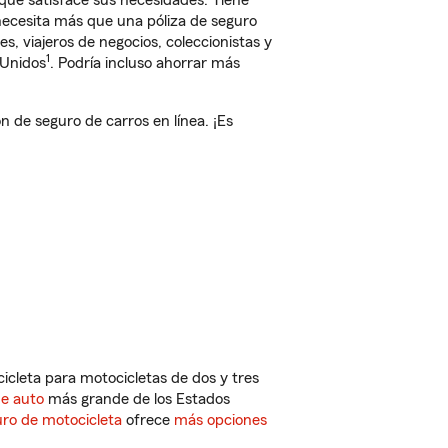
que satisface sus necesidades. Tiene
 necesita más que una póliza de seguro
, viajeros de negocios, coleccionistas y
1
 Unidos
. Podría incluso ahorrar más
de seguro de carros en línea. ¡Es
cleta para motocicletas de dos y tres
de auto
más grande de los Estados
ro de motocicleta
ofrece
más opciones