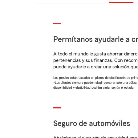
Permítanos ayudarle a cr
A todo el mundo le gusta ahorrar dinero
pertenencias y sus finanzas. Con reco
puede ayudarle a crear una solución qu
Los precios están basados en planes de clasificación de primas
*Los clientes siempre pueden elegir comprar solo una póliza
disponibilidad y elegibilidad podrían variar según el estado.
Seguro de automóviles