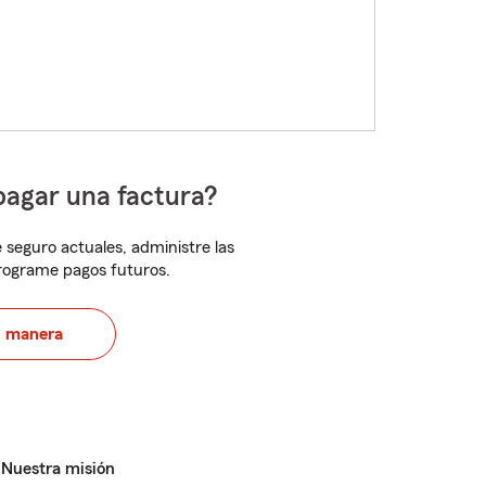
pagar una factura?
 seguro actuales, administre las
programe pagos futuros.
u manera
Nuestra misión