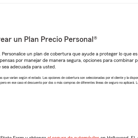
ear un Plan Precio Personal®
. Personalice un plan de cobertura que ayude a proteger lo que es 
mpensas por manejar de manera segura, opciones para combinar p
e sea adecuada para usted.
 que varían según el estado. Las opciones de cobertura son seleccionadas por el cliente y la disponib
, pero en ese caso el descuento por dos o más compras de diferentes líneas de seguro no aplicará. 