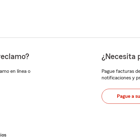
reclamo?
¿Necesita 
lamo en línea o
Pague facturas de
notificaciones y 
Pague a s
ios