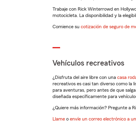
Trabaje con Rick Winterrowd en Hollywo
motocicleta. La disponibilidad y la elegib
Comience su
cotización de seguro de mo
Vehículos recreativos
¿Disfruta del aire libre con una
casa rod
recreativos es casi tan diverso como la l
para aventuras, pero antes de que salga 
diseñada específicamente para vehículos
¿Quiere más información? Pregunte a Ri
Llame
o
envíe un correo electrónico a u