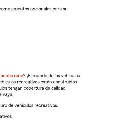
y complementos opcionales para su
todoterreno
? ¡El mundo de los vehículos
vehículos recreativos están construidos
culos tengan cobertura de calidad
e vaya.
ro de vehículos recreativos.
ativos.