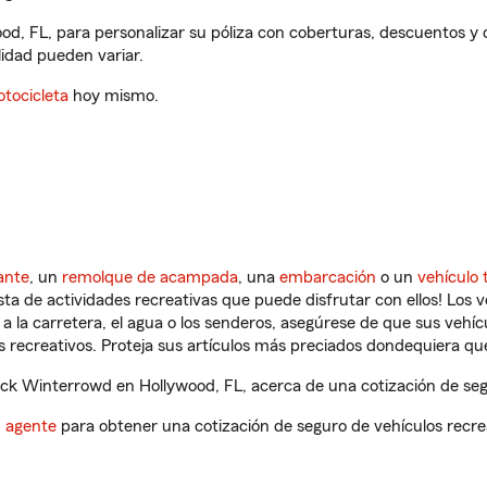
od, FL, para personalizar su póliza con coberturas, descuentos 
ilidad pueden variar.
tocicleta
hoy mismo.
ante
, un
remolque de acampada
, una
embarcación
o un
vehículo 
ista de actividades recreativas que puede disfrutar con ellos! Los 
a la carretera, el agua o los senderos, asegúrese de que sus vehí
 recreativos. Proteja sus artículos más preciados dondequiera qu
ck Winterrowd en Hollywood, FL, acerca de una cotización de segu
n agente
para obtener una cotización de seguro de vehículos recre