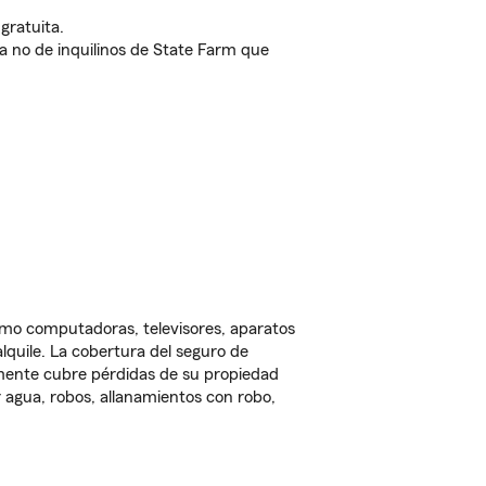
gratuita.
nda no de inquilinos de State Farm que
omo computadoras, televisores, aparatos
lquile. La cobertura del seguro de
lmente cubre pérdidas de su propiedad
 agua, robos, allanamientos con robo,