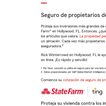
Seguro de propietarios d
Proteja sus inversiones más grandes de 
Farm® en Hollywood, FL. Entonces, ¿qué
los artículos que valora.
La propiedad pe
un almacén. Cada vez más propietarios 
2
aseguradora.
Rick Winterrowd en Hollywood, FL le ay
en línea. ¡Es rápido y sencillo!
1. Por favor, consulte su póliza de seguro para ver una lista 
2. Datos proporcionados por S&P Global Market Intelligence 
Comience su
cotización de seguro de pr
Proteja su vivienda contra los i