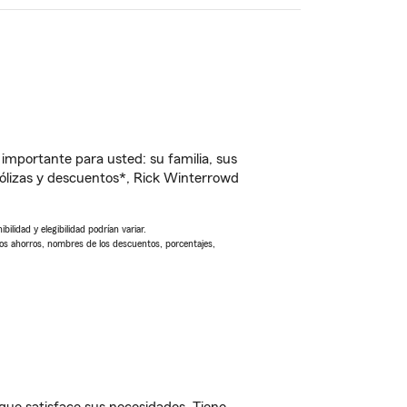
importante para usted: su familia, sus
ólizas y descuentos*, Rick Winterrowd
ilidad y elegibilidad podrían variar.
Los ahorros, nombres de los descuentos, porcentajes,