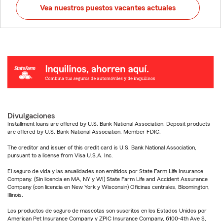
Vea nuestros puestos vacantes actuales
Divulgaciones
Installment loans are offered by U.S. Bank National Association. Deposit products
are offered by U.S. Bank National Association. Member FDIC.
The creditor and issuer of this credit card is U.S. Bank National Association,
pursuant to a license from Visa U.S.A. Inc.
El seguro de vida y las anualidades son emitidos por State Farm Life Insurance
Company. (Sin licencia en MA, NY y WI) State Farm Life and Accident Assurance
Company (con licencia en New York y Wisconsin) Oficinas centrales, Bloomington,
Illinois.
Los productos de seguro de mascotas son suscritos en los Estados Unidos por
American Pet Insurance Company y ZPIC Insurance Company, 6100-4th Ave S,