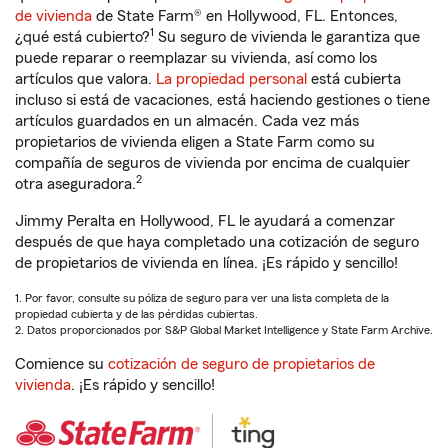
de vivienda
de State Farm® en Hollywood, FL. Entonces,
1
¿qué está cubierto?
Su seguro de vivienda le garantiza que
puede reparar o reemplazar su vivienda, así como los
artículos que valora.
La propiedad personal
está cubierta
incluso si está de vacaciones, está haciendo gestiones o tiene
artículos guardados en un almacén. Cada vez más
propietarios de vivienda eligen a State Farm como su
compañía de seguros de vivienda por encima de cualquier
2
otra aseguradora.
Jimmy Peralta en Hollywood, FL le ayudará a comenzar
después de que haya completado una cotización de seguro
de propietarios de vivienda en línea. ¡Es rápido y sencillo!
1. Por favor, consulte su póliza de seguro para ver una lista completa de la
propiedad cubierta y de las pérdidas cubiertas.
2. Datos proporcionados por S&P Global Market Intelligence y State Farm Archive.
Comience su
cotización de seguro de propietarios de
vivienda
. ¡Es rápido y sencillo!