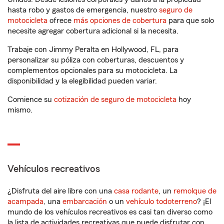
hasta robo y gastos de emergencia, nuestro
seguro de
motocicleta
ofrece
más opciones de cobertura
para que solo
necesite agregar cobertura adicional si la necesita.
Trabaje con Jimmy Peralta en Hollywood, FL, para
personalizar su póliza con coberturas, descuentos y
complementos opcionales para su motocicleta. La
disponibilidad y la elegibilidad pueden variar.
Comience su
cotización de seguro de motocicleta
hoy
mismo.
Vehículos recreativos
¿Disfruta del aire libre con una
casa rodante
, un
remolque de
acampada
, una
embarcación
o un
vehículo todoterreno
? ¡El
mundo de los vehículos recreativos es casi tan diverso como
la lista de actividades recreativas que puede disfrutar con