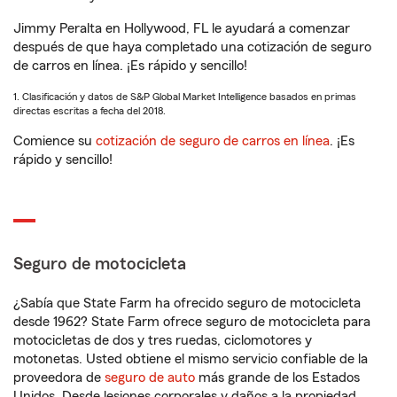
Jimmy Peralta en Hollywood, FL le ayudará a comenzar
después de que haya completado una cotización de seguro
de carros en línea. ¡Es rápido y sencillo!
1. Clasificación y datos de S&P Global Market Intelligence basados en primas
directas escritas a fecha del 2018.
Comience su
cotización de seguro de carros en línea
. ¡Es
rápido y sencillo!
Seguro de motocicleta
¿Sabía que State Farm ha ofrecido seguro de motocicleta
desde 1962? State Farm ofrece seguro de motocicleta para
motocicletas de dos y tres ruedas, ciclomotores y
motonetas. Usted obtiene el mismo servicio confiable de la
proveedora de
seguro de auto
más grande de los Estados
Unidos. Desde lesiones corporales y daños a la propiedad