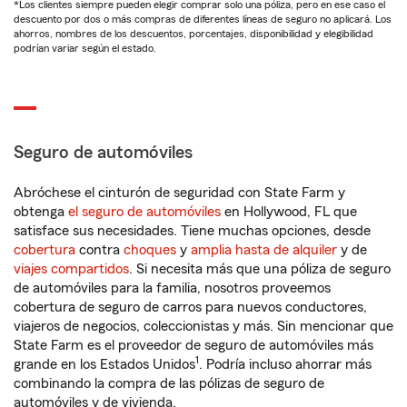
*Los clientes siempre pueden elegir comprar solo una póliza, pero en ese caso el
descuento por dos o más compras de diferentes líneas de seguro no aplicará. Los
ahorros, nombres de los descuentos, porcentajes, disponibilidad y elegibilidad
podrían variar según el estado.
Seguro de automóviles
Abróchese el cinturón de seguridad con State Farm y
obtenga
el seguro de automóviles
en Hollywood, FL que
satisface sus necesidades. Tiene muchas opciones, desde
cobertura
contra
choques
y
amplia hasta de alquiler
y de
viajes compartidos
. Si necesita más que una póliza de seguro
de automóviles para la familia, nosotros proveemos
cobertura de seguro de carros para nuevos conductores,
viajeros de negocios, coleccionistas y más. Sin mencionar que
State Farm es el proveedor de seguro de automóviles más
1
grande en los Estados Unidos
. Podría incluso ahorrar más
combinando la compra de las pólizas de seguro de
automóviles y de vivienda.