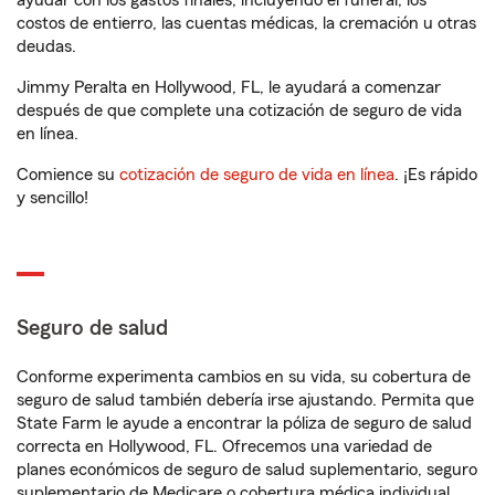
ayudar con los gastos finales, incluyendo el funeral, los
costos de entierro, las cuentas médicas, la cremación u otras
deudas.
Jimmy Peralta en Hollywood, FL, le ayudará a comenzar
después de que complete una cotización de seguro de vida
en línea.
Comience su
cotización de seguro de vida en línea
. ¡Es rápido
y sencillo!
Seguro de salud
Conforme experimenta cambios en su vida, su cobertura de
seguro de salud también debería irse ajustando. Permita que
State Farm le ayude a encontrar la póliza de seguro de salud
correcta en Hollywood, FL. Ofrecemos una variedad de
planes económicos de seguro de salud suplementario, seguro
suplementario de Medicare o cobertura médica individual.