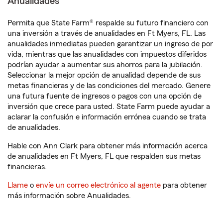
Anualidades
Permita que State Farm® respalde su futuro financiero con
una inversión a través de anualidades en Ft Myers, FL. Las
anualidades inmediatas pueden garantizar un ingreso de por
vida, mientras que las anualidades con impuestos diferidos
podrían ayudar a aumentar sus ahorros para la jubilación.
Seleccionar la mejor opción de anualidad depende de sus
metas financieras y de las condiciones del mercado. Genere
una futura fuente de ingresos o pagos con una opción de
inversión que crece para usted. State Farm puede ayudar a
aclarar la confusión e información errónea cuando se trata
de anualidades.
Hable con Ann Clark para obtener más información acerca
de anualidades en Ft Myers, FL que respalden sus metas
financieras.
Llame
o
envíe un correo electrónico al agente
para obtener
más información sobre Anualidades.