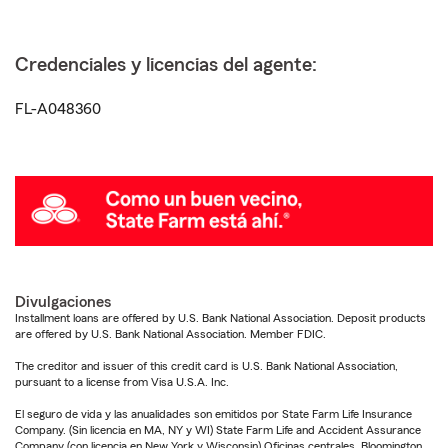
Credenciales y licencias del agente:
FL-A048360
Divulgaciones
Installment loans are offered by U.S. Bank National Association. Deposit products
are offered by U.S. Bank National Association. Member FDIC.
The creditor and issuer of this credit card is U.S. Bank National Association,
pursuant to a license from Visa U.S.A. Inc.
El seguro de vida y las anualidades son emitidos por State Farm Life Insurance
Company. (Sin licencia en MA, NY y WI) State Farm Life and Accident Assurance
Company (con licencia en New York y Wisconsin) Oficinas centrales, Bloomington,