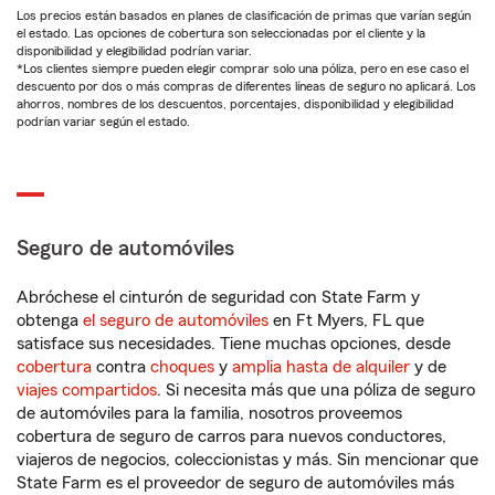
Los precios están basados en planes de clasificación de primas que varían según
el estado. Las opciones de cobertura son seleccionadas por el cliente y la
disponibilidad y elegibilidad podrían variar.
*Los clientes siempre pueden elegir comprar solo una póliza, pero en ese caso el
descuento por dos o más compras de diferentes líneas de seguro no aplicará. Los
ahorros, nombres de los descuentos, porcentajes, disponibilidad y elegibilidad
podrían variar según el estado.
Seguro de automóviles
Abróchese el cinturón de seguridad con State Farm y
obtenga
el seguro de automóviles
en Ft Myers, FL que
satisface sus necesidades. Tiene muchas opciones, desde
cobertura
contra
choques
y
amplia hasta de alquiler
y de
viajes compartidos
. Si necesita más que una póliza de seguro
de automóviles para la familia, nosotros proveemos
cobertura de seguro de carros para nuevos conductores,
viajeros de negocios, coleccionistas y más. Sin mencionar que
State Farm es el proveedor de seguro de automóviles más