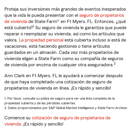
Proteja sus inversiones más grandes de eventos inesperados
que la vida le pueda presentar con el
seguro de propietarios
de vivienda
de State Farm® en Ft Myers, FL. Entonces, ¿qué
1
está cubierto?
Su seguro de vivienda le garantiza que puede
reparar o reemplazar su vivienda, así como los artículos que
valora.
La propiedad personal
está cubierta incluso si está de
vacaciones, está haciendo gestiones o tiene artículos
guardados en un almacén. Cada vez más propietarios de
vivienda eligen a State Farm como su compañía de seguros
2
de vivienda por encima de cualquier otra aseguradora.
Ann Clark en Ft Myers, FL le ayudará a comenzar después
de que haya completado una cotización de seguro de
propietarios de vivienda en línea. ¡Es rápido y sencillo!
1. Por favor, consulte su póliza de seguro para ver una lista completa de la
propiedad cubierta y de las pérdidas cubiertas.
2. Datos proporcionados por S&P Global Market Intelligence y State Farm Archive.
Comience su
cotización de seguro de propietarios de
vivienda
. ¡Es rápido y sencillo!