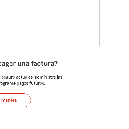
pagar una factura?
 seguro actuales, administre las
programe pagos futuros.
u manera