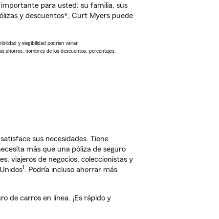
importante para usted: su familia, sus
ólizas y descuentos*, Curt Myers puede
ilidad y elegibilidad podrían variar.
Los ahorros, nombres de los descuentos, porcentajes,
satisface sus necesidades. Tiene
 necesita más que una póliza de seguro
, viajeros de negocios, coleccionistas y
1
 Unidos
. Podría incluso ahorrar más
 de carros en línea. ¡Es rápido y