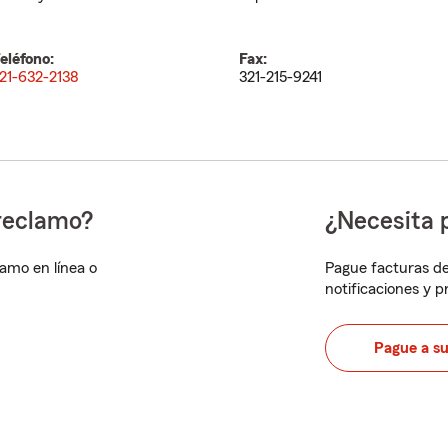
eléfono:
Fax:
21-632-2138
321-215-9241
reclamo?
¿Necesita 
lamo en línea o
Pague facturas de
notificaciones y 
Pague a s