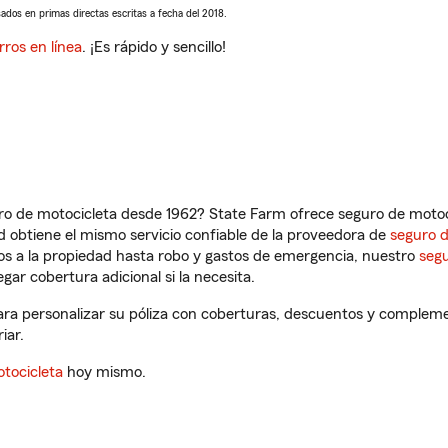
sados en primas directas escritas a fecha del 2018.
rros en línea
. ¡Es rápido y sencillo!
ro de motocicleta desde 1962? State Farm ofrece seguro de motoci
 obtiene el mismo servicio confiable de la proveedora de
seguro 
os a la propiedad hasta robo y gastos de emergencia, nuestro
segu
gar cobertura adicional si la necesita.
ra personalizar su póliza con coberturas, descuentos y compleme
iar.
tocicleta
hoy mismo.