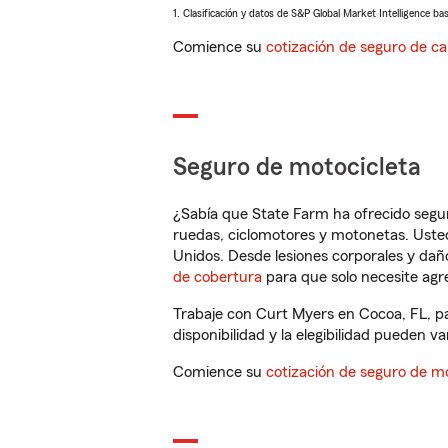
1. Clasificación y datos de S&P Global Market Intelligence ba
Comience su
cotización de seguro de ca
Seguro de motocicleta
¿Sabía que State Farm ha ofrecido segu
ruedas, ciclomotores y motonetas. Usted
Unidos. Desde lesiones corporales y dañ
de cobertura
para que solo necesite agre
Trabaje con Curt Myers en Cocoa, FL, pa
disponibilidad y la elegibilidad pueden var
Comience su
cotización de seguro de mo