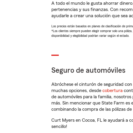
A todo el mundo le gusta ahorrar dinero
pertenencias y sus finanzas. Con reco
ayudarle a crear una solución que sea 
Los precios están basados en planes de clasificación de primas
*Los clientes siempre pueden elegir comprar solo una póliza
disponibilidad y elegibilidad podrían variar según el estado.
Seguro de automóviles
Abróchese el cinturón de seguridad co
muchas opciones, desde
cobertura
con
de automóviles para la familia, nosotro
más. Sin mencionar que State Farm es e
combinando la compra de las pólizas de 
Curt Myers en Cocoa, FL le ayudará a c
sencillo!