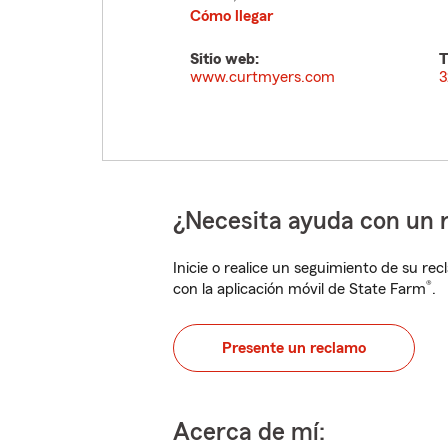
Cómo llegar
Sitio web:
T
www.curtmyers.com
3
¿Necesita ayuda con un 
Inicie o realice un seguimiento de su rec
®
con la aplicación móvil de State Farm
.
Presente un reclamo
Acerca de mí: