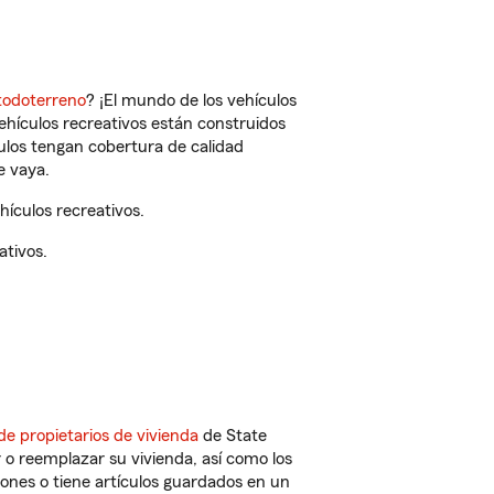
todoterreno
? ¡El mundo de los vehículos
vehículos recreativos están construidos
culos tengan cobertura de calidad
e vaya.
ículos recreativos.
ativos.
de propietarios de vivienda
de State
 o reemplazar su vivienda, así como los
iones o tiene artículos guardados en un