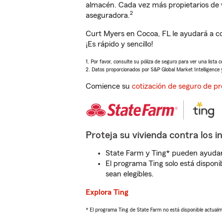
almacén. Cada vez más propietarios de 
2
aseguradora.
Curt Myers en Cocoa, FL le ayudará a c
¡Es rápido y sencillo!
1. Por favor, consulte su póliza de seguro para ver una lista 
2. Datos proporcionados por S&P Global Market Intelligence 
Comience su
cotización de seguro de pr
Proteja su vivienda contra los i
State Farm y Ting* pueden ayudarl
El programa Ting solo está disponib
sean elegibles.
Explora Ting
* El programa Ting de State Farm no está disponible actua