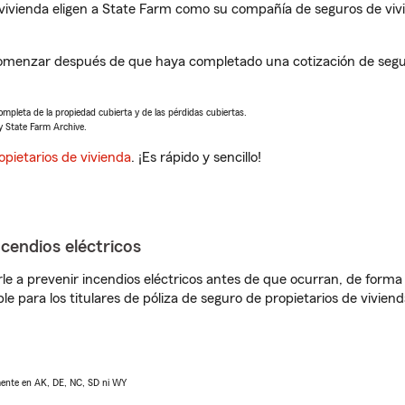
vivienda eligen a State Farm como su compañía de seguros de viv
omenzar después de que haya completado una cotización de seguro
completa de la propiedad cubierta y de las pérdidas cubiertas.
y State Farm Archive.
opietarios de vivienda
. ¡Es rápido y sencillo!
ncendios eléctricos
e a prevenir incendios eléctricos antes de que ocurran, de forma 
le para los titulares de póliza de seguro de propietarios de vivie
lmente en AK, DE, NC, SD ni WY