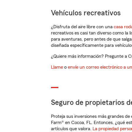
Vehículos recreativos
¿Disfruta del aire libre con una
casa rod
recreativos es casi tan diverso como la l
para aventuras, pero antes de que salga 
diseñada específicamente para vehículos
¿Quiere más información? Pregunte a Cu
Llame
o
envíe un correo electrónico a u
Seguro de propietarios d
Proteja sus inversiones más grandes de 
Farm® en Cocoa, FL. Entonces, ¿qué est
artículos que valora.
La propiedad perso