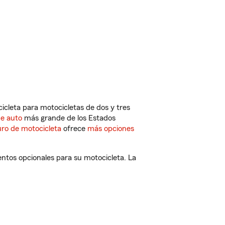
cleta para motocicletas de dos y tres
de auto
más grande de los Estados
ro de motocicleta
ofrece
más opciones
ntos opcionales para su motocicleta. La