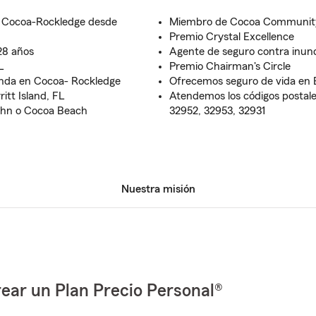
e Cocoa-Rockledge desde
Miembro de Cocoa Community
Premio Crystal Excellence
28 años
Agente de seguro contra inun
L
Premio Chairman's Circle
enda en Cocoa- Rockledge
Ofrecemos seguro de vida en
itt Island, FL
Atendemos los códigos postale
John o Cocoa Beach
32952, 32953, 32931
Nuestra misión
ear un Plan Precio Personal®