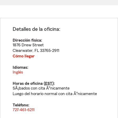
Detalles de la oficina:
Dirección física:
1876 Drew Street
Clearwater
,
FL
33765-2911
Cómo llegar
Idiomas:
Inglés
Horas de oficina (
EST
):
SÃ¡bados con cita Ãºnicamente
Luego del horario normal con cita Ãºnicamente
Teléfono:
727-461-6211