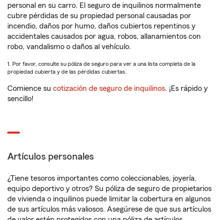
personal en su carro. El seguro de inquilinos normalmente
cubre pérdidas de su propiedad personal causadas por
incendio, daños por humo, daños cubiertos repentinos y
accidentales causados por agua, robos, allanamientos con
robo, vandalismo o daños al vehículo.
1. Por favor, consulte su póliza de seguro para ver a una lista completa de la
propiedad cubierta y de las pérdidas cubiertas.
Comience su
cotización de seguro de inquilinos
. ¡Es rápido y
sencillo!
Artículos personales
¿Tiene tesoros importantes como coleccionables, joyería,
equipo deportivo y otros? Su póliza de seguro de propietarios
de vivienda o inquilinos puede limitar la cobertura en algunos
de sus artículos más valiosos. Asegúrese de que sus artículos
de valor estén protegidos con una póliza de artículos