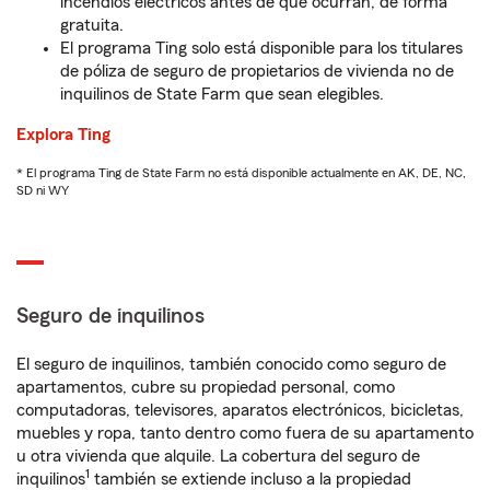
incendios eléctricos antes de que ocurran, de forma
gratuita.
El programa Ting solo está disponible para los titulares
de póliza de seguro de propietarios de vivienda no de
inquilinos de State Farm que sean elegibles.
Explora Ting
* El programa Ting de State Farm no está disponible actualmente en AK, DE, NC,
SD ni WY
Seguro de inquilinos
El seguro de inquilinos, también conocido como seguro de
apartamentos, cubre su propiedad personal, como
computadoras, televisores, aparatos electrónicos, bicicletas,
muebles y ropa, tanto dentro como fuera de su apartamento
u otra vivienda que alquile. La cobertura del seguro de
1
inquilinos
también se extiende incluso a la propiedad