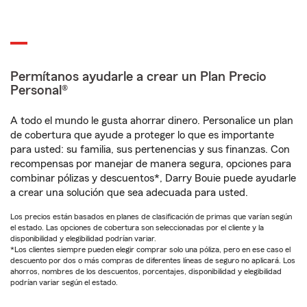
Permítanos ayudarle a crear un Plan Precio
Personal®
A todo el mundo le gusta ahorrar dinero. Personalice un plan
de cobertura que ayude a proteger lo que es importante
para usted: su familia, sus pertenencias y sus finanzas. Con
recompensas por manejar de manera segura, opciones para
combinar pólizas y descuentos*, Darry Bouie puede ayudarle
a crear una solución que sea adecuada para usted.
Los precios están basados en planes de clasificación de primas que varían según
el estado. Las opciones de cobertura son seleccionadas por el cliente y la
disponibilidad y elegibilidad podrían variar.
*Los clientes siempre pueden elegir comprar solo una póliza, pero en ese caso el
descuento por dos o más compras de diferentes líneas de seguro no aplicará. Los
ahorros, nombres de los descuentos, porcentajes, disponibilidad y elegibilidad
podrían variar según el estado.