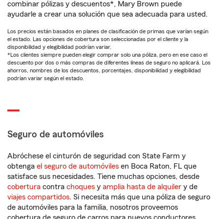
combinar pólizas y descuentos*, Mary Brown puede
ayudarle a crear una solución que sea adecuada para usted.
Los precios están basados en planes de clasificación de primas que varían según
el estado. Las opciones de cobertura son seleccionadas por el cliente y la
disponibilidad y elegibilidad podrían variar.
*Los clientes siempre pueden elegir comprar solo una póliza, pero en ese caso el
descuento por dos o más compras de diferentes líneas de seguro no aplicará. Los
ahorros, nombres de los descuentos, porcentajes, disponibilidad y elegibilidad
podrían variar según el estado.
Seguro de automóviles
Abróchese el cinturón de seguridad con State Farm y
obtenga
el seguro de automóviles
en Boca Raton, FL que
satisface sus necesidades. Tiene muchas opciones, desde
cobertura
contra
choques
y
amplia hasta de alquiler
y de
viajes compartidos
. Si necesita más que una póliza de seguro
de automóviles para la familia, nosotros proveemos
cobertura de seguro de carros para nuevos conductores,