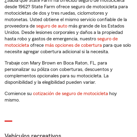
¿Sabía que State Farm ha ofrecido seguro de motocicleta
desde 1962? State Farm ofrece seguro de motocicleta para
motocicletas de dos y tres ruedas, ciclomotores y
motonetas. Usted obtiene el mismo servicio confiable de la
proveedora de
seguro de auto
más grande de los Estados
Unidos. Desde lesiones corporales y daños a la propiedad
hasta robo y gastos de emergencia, nuestro
seguro de
motocicleta
ofrece
más opciones de cobertura
para que solo
necesite agregar cobertura adicional si la necesita.
Trabaje con Mary Brown en Boca Raton, FL, para
personalizar su póliza con coberturas, descuentos y
complementos opcionales para su motocicleta. La
disponibilidad y la elegibilidad pueden variar.
Comience su
cotización de seguro de motocicleta
hoy
mismo.
Vehículos recreativos