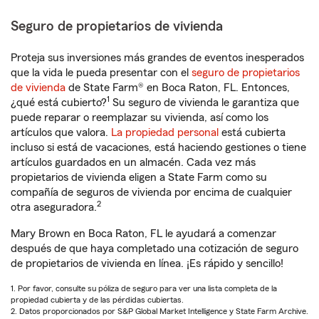
Seguro de propietarios de vivienda
Proteja sus inversiones más grandes de eventos inesperados
que la vida le pueda presentar con el
seguro de propietarios
de vivienda
de State Farm® en Boca Raton, FL. Entonces,
1
¿qué está cubierto?
Su seguro de vivienda le garantiza que
puede reparar o reemplazar su vivienda, así como los
artículos que valora.
La propiedad personal
está cubierta
incluso si está de vacaciones, está haciendo gestiones o tiene
artículos guardados en un almacén. Cada vez más
propietarios de vivienda eligen a State Farm como su
compañía de seguros de vivienda por encima de cualquier
2
otra aseguradora.
Mary Brown en Boca Raton, FL le ayudará a comenzar
después de que haya completado una cotización de seguro
de propietarios de vivienda en línea. ¡Es rápido y sencillo!
1. Por favor, consulte su póliza de seguro para ver una lista completa de la
propiedad cubierta y de las pérdidas cubiertas.
2. Datos proporcionados por S&P Global Market Intelligence y State Farm Archive.