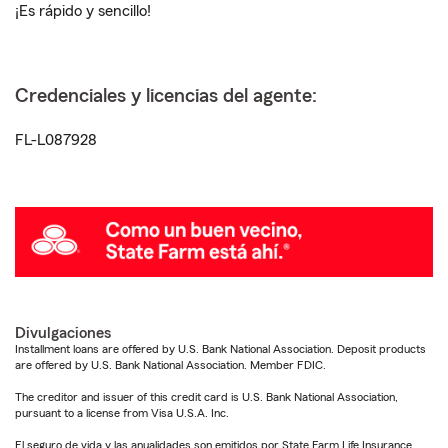
¡Es rápido y sencillo!
Credenciales y licencias del agente:
FL-L087928
Divulgaciones
Installment loans are offered by U.S. Bank National Association. Deposit products
are offered by U.S. Bank National Association. Member FDIC.
The creditor and issuer of this credit card is U.S. Bank National Association,
pursuant to a license from Visa U.S.A. Inc.
El seguro de vida y las anualidades son emitidos por State Farm Life Insurance