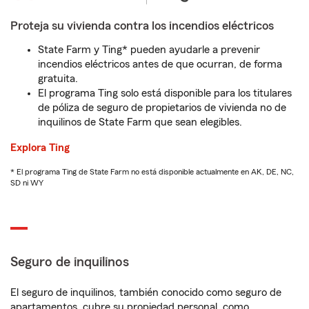
Proteja su vivienda contra los incendios eléctricos
State Farm y Ting* pueden ayudarle a prevenir
incendios eléctricos antes de que ocurran, de forma
gratuita.
El programa Ting solo está disponible para los titulares
de póliza de seguro de propietarios de vivienda no de
inquilinos de State Farm que sean elegibles.
Explora Ting
* El programa Ting de State Farm no está disponible actualmente en AK, DE, NC,
SD ni WY
Seguro de inquilinos
El seguro de inquilinos, también conocido como seguro de
apartamentos, cubre su propiedad personal, como