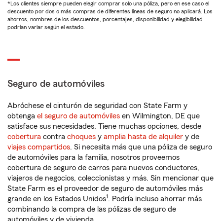
*Los clientes siempre pueden elegir comprar solo una póliza, pero en ese caso el
descuento por dos o más compras de diferentes líneas de seguro no aplicará. Los
ahorros, nombres de los descuentos, porcentajes, disponibilidad y elegibilidad
podrían variar según el estado.
Seguro de automóviles
Abróchese el cinturón de seguridad con State Farm y
obtenga
el seguro de automóviles
en Wilmington, DE que
satisface sus necesidades. Tiene muchas opciones, desde
cobertura
contra
choques
y
amplia hasta de alquiler
y de
viajes compartidos
. Si necesita más que una póliza de seguro
de automóviles para la familia, nosotros proveemos
cobertura de seguro de carros para nuevos conductores,
viajeros de negocios, coleccionistas y más. Sin mencionar que
State Farm es el proveedor de seguro de automóviles más
1
grande en los Estados Unidos
. Podría incluso ahorrar más
combinando la compra de las pólizas de seguro de
automóviles y de vivienda.