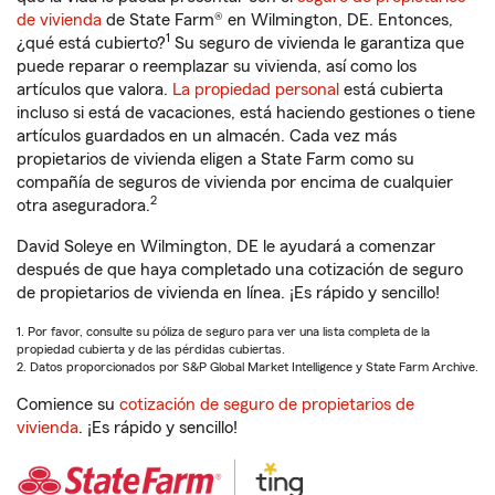
de vivienda
de State Farm® en Wilmington, DE. Entonces,
1
¿qué está cubierto?
Su seguro de vivienda le garantiza que
puede reparar o reemplazar su vivienda, así como los
artículos que valora.
La propiedad personal
está cubierta
incluso si está de vacaciones, está haciendo gestiones o tiene
artículos guardados en un almacén. Cada vez más
propietarios de vivienda eligen a State Farm como su
compañía de seguros de vivienda por encima de cualquier
2
otra aseguradora.
David Soleye en Wilmington, DE le ayudará a comenzar
después de que haya completado una cotización de seguro
de propietarios de vivienda en línea. ¡Es rápido y sencillo!
1. Por favor, consulte su póliza de seguro para ver una lista completa de la
propiedad cubierta y de las pérdidas cubiertas.
2. Datos proporcionados por S&P Global Market Intelligence y State Farm Archive.
Comience su
cotización de seguro de propietarios de
vivienda
. ¡Es rápido y sencillo!