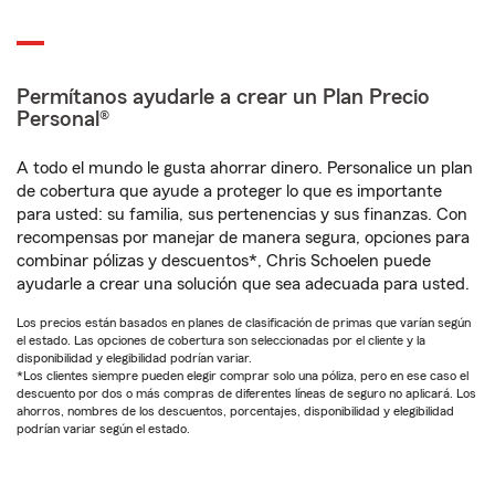
Permítanos ayudarle a crear un Plan Precio
Personal®
A todo el mundo le gusta ahorrar dinero. Personalice un plan
de cobertura que ayude a proteger lo que es importante
para usted: su familia, sus pertenencias y sus finanzas. Con
recompensas por manejar de manera segura, opciones para
combinar pólizas y descuentos*, Chris Schoelen puede
ayudarle a crear una solución que sea adecuada para usted.
Los precios están basados en planes de clasificación de primas que varían según
el estado. Las opciones de cobertura son seleccionadas por el cliente y la
disponibilidad y elegibilidad podrían variar.
*Los clientes siempre pueden elegir comprar solo una póliza, pero en ese caso el
descuento por dos o más compras de diferentes líneas de seguro no aplicará. Los
ahorros, nombres de los descuentos, porcentajes, disponibilidad y elegibilidad
podrían variar según el estado.