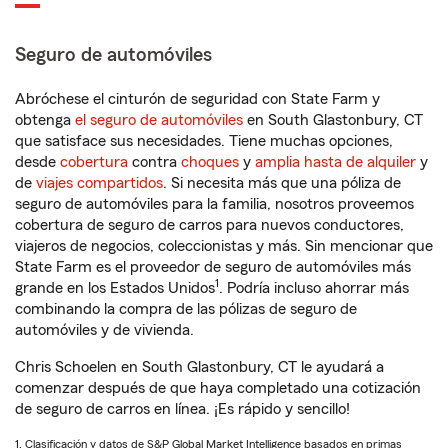
Seguro de automóviles
Abróchese el cinturón de seguridad con State Farm y
obtenga
el seguro de automóviles
en South Glastonbury, CT
que satisface sus necesidades. Tiene muchas opciones,
desde
cobertura
contra
choques
y
amplia hasta de alquiler
y
de
viajes compartidos
. Si necesita más que una póliza de
seguro de automóviles para la familia, nosotros proveemos
cobertura de seguro de carros para nuevos conductores,
viajeros de negocios, coleccionistas y más. Sin mencionar que
State Farm es el proveedor de seguro de automóviles más
1
grande en los Estados Unidos
. Podría incluso ahorrar más
combinando la compra de las pólizas de seguro de
automóviles y de vivienda.
Chris Schoelen en South Glastonbury, CT le ayudará a
comenzar después de que haya completado una cotización
de seguro de carros en línea. ¡Es rápido y sencillo!
1. Clasificación y datos de S&P Global Market Intelligence basados en primas