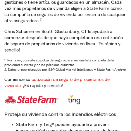
gestiones o tiene artículos guardados en un almacén. Cada
vez más propietarios de vivienda eligen a State Farm como
su compañía de seguros de vivienda por encima de cualquier
2
otra aseguradora.
Chris Schoelen en South Glastonbury, CT le ayudará a
comenzar después de que haya completado una cotización
de seguro de propietarios de vivienda en línea. ¡Es rápido y
sencillo!
1. Por favor, consulte su póliza de seguro para ver una lista completa de la
propiedad cubierta y de las pérdidas cubiertas.
2. Datos proporcionados por S&P Global Market Intelligence y State Farm Archive.
Comience su
cotización de seguro de propietarios de
vivienda
. ¡Es rápido y sencillo!
Proteja su vivienda contra los incendios eléctricos
State Farm y Ting* pueden ayudarle a prevenir
incendios eléctricos antes de que ocurran, de forma