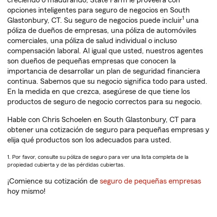
creciendo o madurando, State Farm le proveerá con
opciones inteligentes para seguro de negocios en South
1
Glastonbury, CT. Su seguro de negocios puede incluir
una
póliza de dueños de empresas, una póliza de automóviles
comerciales, una póliza de salud individual o incluso
compensación laboral. Al igual que usted, nuestros agentes
son dueños de pequeñas empresas que conocen la
importancia de desarrollar un plan de seguridad financiera
continua. Sabemos que su negocio significa todo para usted.
En la medida en que crezca, asegúrese de que tiene los
productos de seguro de negocio correctos para su negocio.
Hable con Chris Schoelen en South Glastonbury, CT para
obtener una cotización de seguro para pequeñas empresas y
elija qué productos son los adecuados para usted.
1. Por favor, consulte su póliza de seguro para ver una lista completa de la
propiedad cubierta y de las pérdidas cubiertas.
¡Comience su cotización de
seguro de pequeñas empresas
hoy mismo!