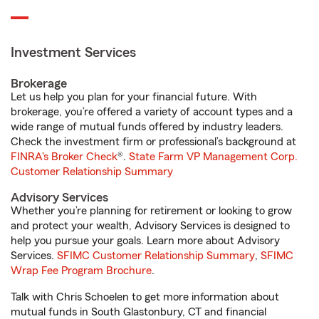
Investment Services
Brokerage
Let us help you plan for your financial future. With
brokerage, you’re offered a variety of account types and a
wide range of mutual funds offered by industry leaders.
Check the investment firm or professional’s background at
FINRA's Broker Check
®.
State Farm VP Management Corp.
Customer Relationship Summary
Advisory Services
Whether you’re planning for retirement or looking to grow
and protect your wealth, Advisory Services is designed to
help you pursue your goals. Learn more about Advisory
Services.
SFIMC Customer Relationship Summary
,
SFIMC
Wrap Fee Program Brochure
.
Talk with Chris Schoelen to get more information about
mutual funds in South Glastonbury, CT and financial