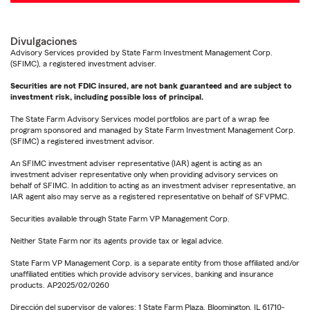
Divulgaciones
Advisory Services provided by State Farm Investment Management Corp.
(SFIMC), a registered investment adviser.
Securities are not FDIC insured, are not bank guaranteed and are subject to
investment risk, including possible loss of principal.
The State Farm Advisory Services model portfolios are part of a wrap fee
program sponsored and managed by State Farm Investment Management Corp.
(SFIMC) a registered investment advisor.
An SFIMC investment adviser representative (IAR) agent is acting as an
investment adviser representative only when providing advisory services on
behalf of SFIMC. In addition to acting as an investment adviser representative, an
IAR agent also may serve as a registered representative on behalf of SFVPMC.
Securities available through State Farm VP Management Corp.
Neither State Farm nor its agents provide tax or legal advice.
State Farm VP Management Corp. is a separate entity from those affiliated and/or
unaffiliated entities which provide advisory services, banking and insurance
products. AP2025/02/0260
Dirección del supervisor de valores: 1 State Farm Plaza, Bloomington, IL 61710-