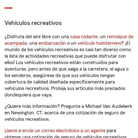
Vehículos recreativos
¿Disfruta del aire libre con una
casa rodante
, un
remolque de
acampada
, una
embarcación
o un
vehículo todoterreno
? ¡El
mundo de los vehículos recreativos es casi tan diverso como
la lista de actividades recreativas que puede disfrutar con
ellos! Los vehículos recreativos están construidos para
aventuras, pero antes de que salga a la carretera, el agua o
los senderos, asegúrese de que sus vehículos tengan
cobertura de calidad diseñada específicamente para
vehículos recreativos. Proteja sus artículos más preciados
dondequiera que vaya.
¿Quiere más información? Pregunte a Michael Van Audekerk
en Newington, CT, acerca de una cotización de seguro de
vehículos recreativos.
Llame
o
envíe un correo electrónico a un agente
para
obtener una cotización de seguro de vehículos recreativos.