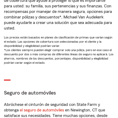
de cobertura que ayude a proteger lo que es importante
para usted: su familia, sus pertenencias y sus finanzas. Con
recompensas por manejar de manera segura, opciones para
combinar pólizas y descuentos*, Michael Van Audekerk
puede ayudarle a crear una solución que sea adecuada para
usted.
Los precios están basados en planes de clasificación de primas que varían según
el estado. Las opciones de cobertura son seleccionadas por el cliente y la
disponibilidad y elegibilidad podrían variar.
*Los clientes siempre pueden elegir comprar solo una póliza, pero en ese caso el
descuento por dos o más compras de diferentes líneas de seguro no aplicará. Los
ahorros, nombres de los descuentos, porcentajes, disponibilidad y elegibilidad
podrían variar según el estado.
Seguro de automóviles
Abróchese el cinturón de seguridad con State Farm y
obtenga
el seguro de automóviles
en Newington, CT que
satisface sus necesidades. Tiene muchas opciones, desde