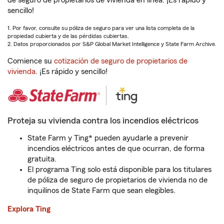
de seguro de propietarios de vivienda en línea. ¡Es rápido y
sencillo!
1. Por favor, consulte su póliza de seguro para ver una lista completa de la
propiedad cubierta y de las pérdidas cubiertas.
2. Datos proporcionados por S&P Global Market Intelligence y State Farm Archive.
Comience su
cotización de seguro de propietarios de
vivienda
. ¡Es rápido y sencillo!
Proteja su vivienda contra los incendios eléctricos
State Farm y Ting* pueden ayudarle a prevenir
incendios eléctricos antes de que ocurran, de forma
gratuita.
El programa Ting solo está disponible para los titulares
de póliza de seguro de propietarios de vivienda no de
inquilinos de State Farm que sean elegibles.
Explora Ting