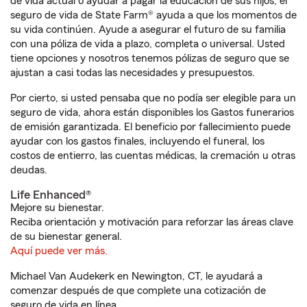
de vida actual o ayudar a pagar la educación de sus hijos, el
seguro de vida de State Farm® ayuda a que los momentos de
su vida continúen. Ayude a asegurar el futuro de su familia
con una póliza de vida a plazo, completa o universal. Usted
tiene opciones y nosotros tenemos pólizas de seguro que se
ajustan a casi todas las necesidades y presupuestos.
Por cierto, si usted pensaba que no podía ser elegible para un
seguro de vida, ahora están disponibles los Gastos funerarios
de emisión garantizada. El beneficio por fallecimiento puede
ayudar con los gastos finales, incluyendo el funeral, los
costos de entierro, las cuentas médicas, la cremación u otras
deudas.
Life Enhanced®
Mejore su bienestar.
Reciba orientación y motivación para reforzar las áreas clave
de su bienestar general.
Aquí puede ver más.
Michael Van Audekerk en Newington, CT, le ayudará a
comenzar después de que complete una cotización de
seguro de vida en línea.