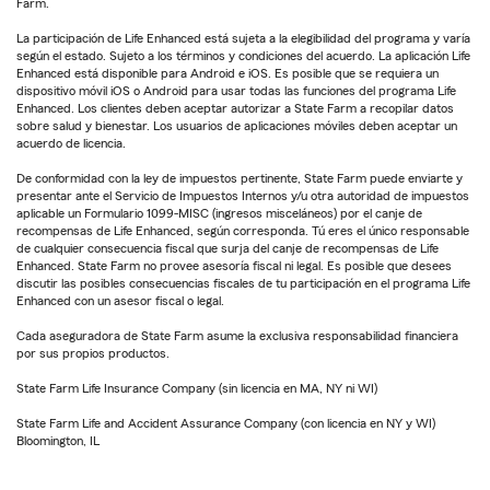
Farm.
La participación de Life Enhanced está sujeta a la elegibilidad del programa y varía
según el estado. Sujeto a los términos y condiciones del acuerdo. La aplicación Life
Enhanced está disponible para Android e iOS. Es posible que se requiera un
dispositivo móvil iOS o Android para usar todas las funciones del programa Life
Enhanced. Los clientes deben aceptar autorizar a State Farm a recopilar datos
sobre salud y bienestar. Los usuarios de aplicaciones móviles deben aceptar un
acuerdo de licencia.
De conformidad con la ley de impuestos pertinente, State Farm puede enviarte y
presentar ante el Servicio de Impuestos Internos y/u otra autoridad de impuestos
aplicable un Formulario 1099-MISC (ingresos misceláneos) por el canje de
recompensas de Life Enhanced, según corresponda. Tú eres el único responsable
de cualquier consecuencia fiscal que surja del canje de recompensas de Life
Enhanced. State Farm no provee asesoría fiscal ni legal. Es posible que desees
discutir las posibles consecuencias fiscales de tu participación en el programa Life
Enhanced con un asesor fiscal o legal.
Cada aseguradora de State Farm asume la exclusiva responsabilidad financiera
por sus propios productos.
State Farm Life Insurance Company (sin licencia en MA, NY ni WI)
State Farm Life and Accident Assurance Company (con licencia en NY y WI)
Bloomington, IL