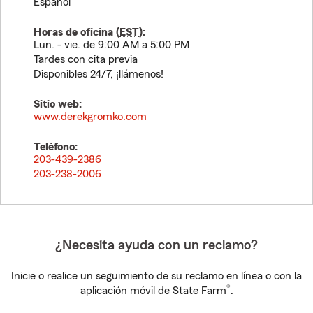
Español
Horas de oficina (
EST
):
Lun. - vie. de 9:00 AM a 5:00 PM
Tardes con cita previa
Disponibles 24/7, ¡llámenos!
Sitio web:
www.derekgromko.com
Teléfono:
203-439-2386
203-238-2006
¿Necesita ayuda con un reclamo?
Inicie o realice un seguimiento de su reclamo en línea o con la
®
aplicación móvil de State Farm
.