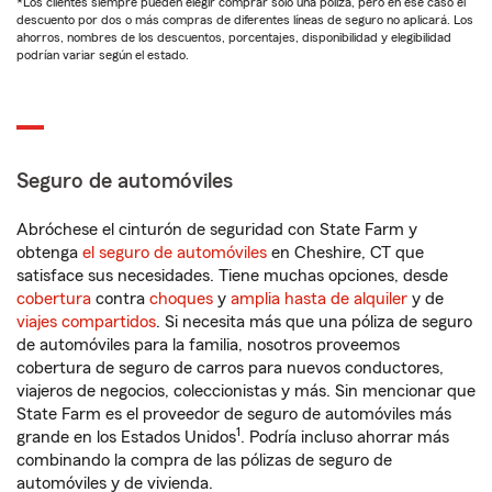
*Los clientes siempre pueden elegir comprar solo una póliza, pero en ese caso el
descuento por dos o más compras de diferentes líneas de seguro no aplicará. Los
ahorros, nombres de los descuentos, porcentajes, disponibilidad y elegibilidad
podrían variar según el estado.
Seguro de automóviles
Abróchese el cinturón de seguridad con State Farm y
obtenga
el seguro de automóviles
en Cheshire, CT que
satisface sus necesidades. Tiene muchas opciones, desde
cobertura
contra
choques
y
amplia hasta de alquiler
y de
viajes compartidos
. Si necesita más que una póliza de seguro
de automóviles para la familia, nosotros proveemos
cobertura de seguro de carros para nuevos conductores,
viajeros de negocios, coleccionistas y más. Sin mencionar que
State Farm es el proveedor de seguro de automóviles más
1
grande en los Estados Unidos
. Podría incluso ahorrar más
combinando la compra de las pólizas de seguro de
automóviles y de vivienda.