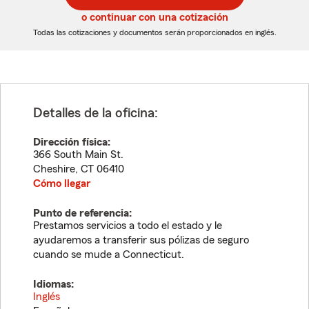
5
5
o continuar con una cotización
dígitos
dígitos
Todas las cotizaciones y documentos serán proporcionados en inglés.
Detalles de la oficina:
Dirección física:
366 South Main St.
Cheshire
,
CT
06410
Cómo llegar
Punto de referencia:
Prestamos servicios a todo el estado y le
ayudaremos a transferir sus pólizas de seguro
cuando se mude a Connecticut.
Idiomas:
Inglés