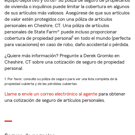
equipo deportivo y otros? Su póliza de seguro de propietarios
de vivienda o inquilinos puede limitar la cobertura en algunos
de sus artículos más valiosos. Asegúrese de que sus artículos
de valor estén protegidos con una póliza de artículos
personales en Cheshire, CT. Una póliza de artículos
personales de State Farm® puede incluso proporcionar
1
cobertura de propiedad personal
en todo el mundo (perfecta
para vacaciones) en caso de robo, daño accidental o pérdida.
¿Quiere más información? Pregunte a Derek Gromko en
Cheshire, CT sobre una cotización de seguro de propiedad
personal.
1. Por favor, consulte su póliza de seguro para ver una lista completa de la
propiedad cubierta y de las pérdidas cubiertas.
Llame
o
envíe un correo electrónico al agente
para obtener
una cotización de seguro de artículos personales.