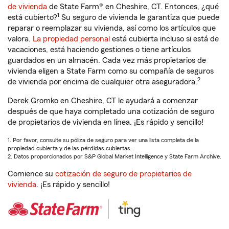
de vivienda
de State Farm® en Cheshire, CT. Entonces, ¿qué
1
está cubierto?
Su seguro de vivienda le garantiza que puede
reparar o reemplazar su vivienda, así como los artículos que
valora.
La propiedad personal
está cubierta incluso si está de
vacaciones, está haciendo gestiones o tiene artículos
guardados en un almacén. Cada vez más propietarios de
vivienda eligen a State Farm como su compañía de seguros
2
de vivienda por encima de cualquier otra aseguradora.
Derek Gromko en Cheshire, CT le ayudará a comenzar
después de que haya completado una cotización de seguro
de propietarios de vivienda en línea. ¡Es rápido y sencillo!
1. Por favor, consulte su póliza de seguro para ver una lista completa de la
propiedad cubierta y de las pérdidas cubiertas.
2. Datos proporcionados por S&P Global Market Intelligence y State Farm Archive.
Comience su
cotización de seguro de propietarios de
vivienda
. ¡Es rápido y sencillo!