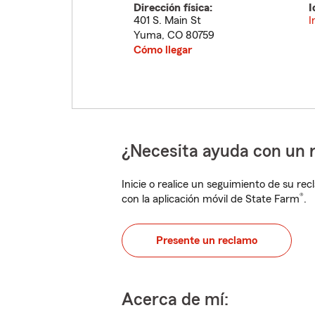
Dirección física:
I
401 S. Main St
I
Yuma
,
CO
80759
Cómo llegar
¿Necesita ayuda con un 
Inicie o realice un seguimiento de su rec
®
con la aplicación móvil de State Farm
.
Presente un reclamo
Acerca de mí: