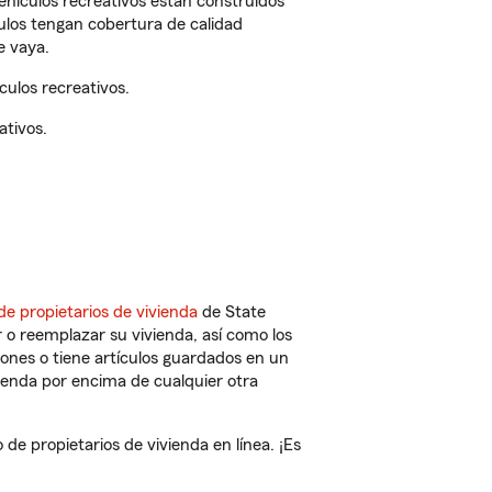
vehículos recreativos están construidos
culos tengan cobertura de calidad
e vaya.
ulos recreativos.
ativos.
de propietarios de vivienda
de State
 o reemplazar su vivienda, así como los
iones o tiene artículos guardados en un
ienda por encima de cualquier otra
e propietarios de vivienda en línea. ¡Es