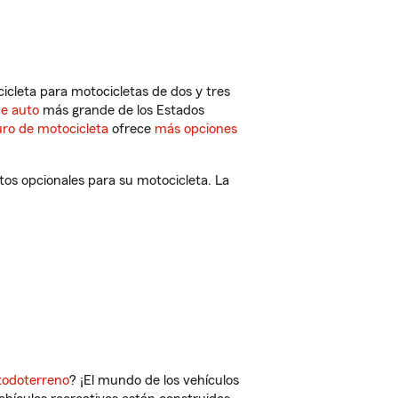
cleta para motocicletas de dos y tres
de auto
más grande de los Estados
ro de motocicleta
ofrece
más opciones
os opcionales para su motocicleta. La
todoterreno
? ¡El mundo de los vehículos