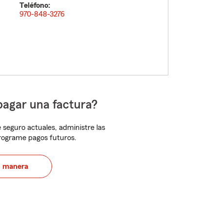
Teléfono:
970-848-3276
pagar una factura?
 seguro actuales, administre las
programe pagos futuros.
u manera