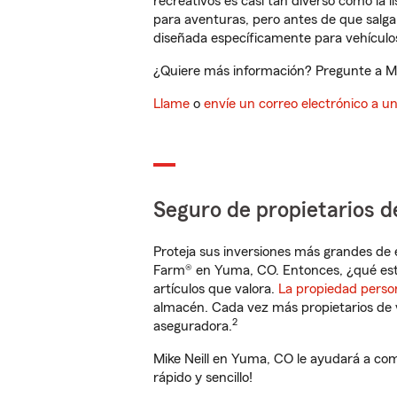
recreativos es casi tan diverso como la l
para aventuras, pero antes de que salga 
diseñada específicamente para vehículos
¿Quiere más información? Pregunte a Mik
Llame
o
envíe un correo electrónico a u
Seguro de propietarios d
Proteja sus inversiones más grandes de 
Farm® en Yuma, CO. Entonces, ¿qué est
artículos que valora.
La propiedad perso
almacén. Cada vez más propietarios de 
2
aseguradora.
Mike Neill en Yuma, CO le ayudará a com
rápido y sencillo!