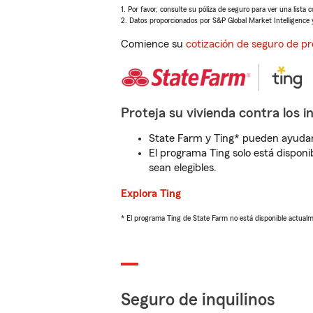
1. Por favor, consulte su póliza de seguro para ver una lista 
2. Datos proporcionados por S&P Global Market Intelligence 
Comience su
cotización de seguro de pr
Proteja su vivienda contra los i
State Farm y Ting* pueden ayudarl
El programa Ting solo está disponib
sean elegibles.
Explora Ting
* El programa Ting de State Farm no está disponible actua
Seguro de inquilinos