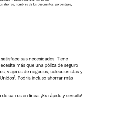
Los ahorros, nombres de los descuentos, porcentajes,
atisface sus necesidades. Tiene
 necesita más que una póliza de seguro
, viajeros de negocios, coleccionistas y
1
 Unidos
. Podría incluso ahorrar más
carros en línea. ¡Es rápido y sencillo!