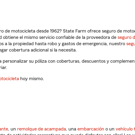
ro de motocicleta desde 1962? State Farm ofrece seguro de motoci
 obtiene el mismo servicio confiable de la proveedora de
seguro 
os a la propiedad hasta robo y gastos de emergencia, nuestro
segu
gar cobertura adicional si la necesita.
a personalizar su póliza con coberturas, descuentos y complement
iar.
tocicleta
hoy mismo.
ante
, un
remolque de acampada
, una
embarcación
o un
vehículo 