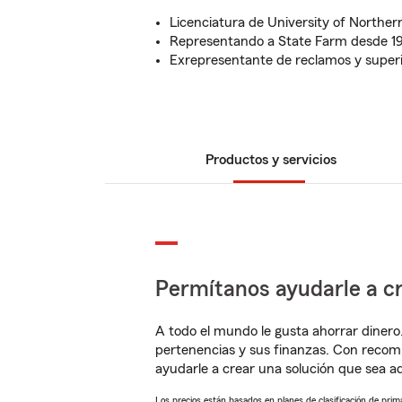
Licenciatura de University of Norther
Representando a State Farm desde 1
Exrepresentante de reclamos y super
Productos y servicios
Permítanos ayudarle a cr
A todo el mundo le gusta ahorrar dinero
pertenencias y sus finanzas. Con recom
ayudarle a crear una solución que sea 
Los precios están basados en planes de clasificación de primas