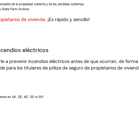
completa de la propiedad cubierta y de las pérdidas cubiertas.
y State Farm Archive.
opietarios de vivienda
. ¡Es rápido y sencillo!
ncendios eléctricos
e a prevenir incendios eléctricos antes de que ocurran, de forma 
le para los titulares de póliza de seguro de propietarios de vivie
lmente en AK, DE, NC, SD ni WY