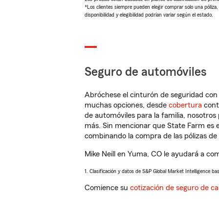
*Los clientes siempre pueden elegir comprar solo una póliza
disponibilidad y elegibilidad podrían variar según el estado.
Seguro de automóviles
Abróchese el cinturón de seguridad co
muchas opciones, desde
cobertura
con
de automóviles para la familia, nosotro
más. Sin mencionar que State Farm es e
combinando la compra de las pólizas de 
Mike Neill en Yuma, CO le ayudará a com
1. Clasificación y datos de S&P Global Market Intelligence ba
Comience su
cotización de seguro de ca