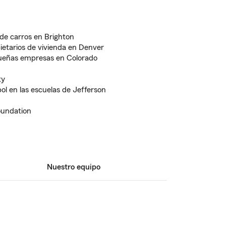
de carros en Brighton
etarios de vivienda en Denver
ueñas empresas en Colorado
ty
ol en las escuelas de Jefferson
oundation
Nuestro equipo