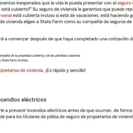
eventos inesperados que la vida le pueda presentar con el
seguro 
1
 está cubierto?
Su seguro de vivienda le garantiza que puede rep
rsonal
está cubierta incluso si está de vacaciones, está haciendo g
de vivienda eligen a State Farm como su compañía de seguros de 
á a comenzar después de que haya completado una cotización de 
completa de la propiedad cubierta y de las pérdidas cubiertas.
y State Farm Archive.
opietarios de vivienda
. ¡Es rápido y sencillo!
ncendios eléctricos
e a prevenir incendios eléctricos antes de que ocurran, de forma 
le para los titulares de póliza de seguro de propietarios de vivie