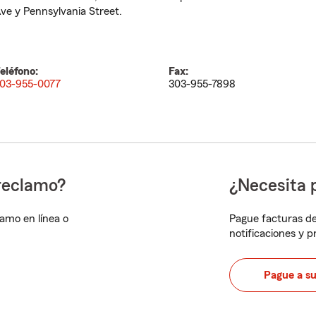
ve y Pennsylvania Street.
eléfono:
Fax:
03-955-0077
303-955-7898
reclamo?
¿Necesita 
lamo en línea o
Pague facturas de
notificaciones y 
Pague a s