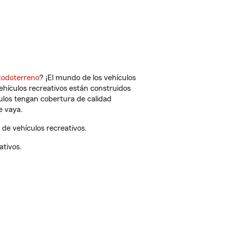
todoterreno
? ¡El mundo de los vehículos
vehículos recreativos están construidos
culos tengan cobertura de calidad
e vaya.
de vehículos recreativos.
ativos.