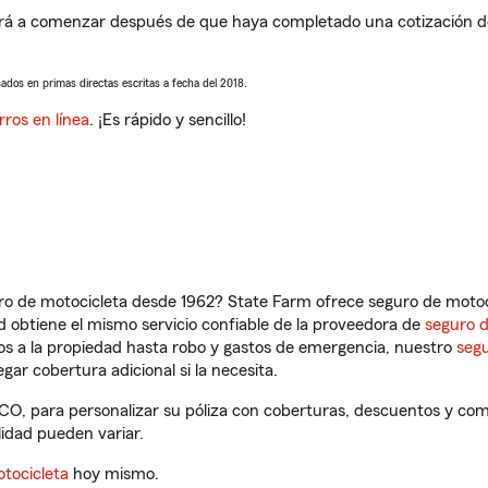
 a comenzar después de que haya completado una cotización de s
sados en primas directas escritas a fecha del 2018.
rros en línea
. ¡Es rápido y sencillo!
ro de motocicleta desde 1962? State Farm ofrece seguro de motoci
 obtiene el mismo servicio confiable de la proveedora de
seguro 
os a la propiedad hasta robo y gastos de emergencia, nuestro
segu
gar cobertura adicional si la necesita.
O, para personalizar su póliza con coberturas, descuentos y co
ilidad pueden variar.
tocicleta
hoy mismo.