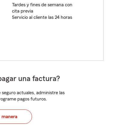
Tardes y fines de semana con
cita previa
Servicio al cliente las 24 horas
pagar una factura?
 seguro actuales, administre las
programe pagos futuros.
u manera