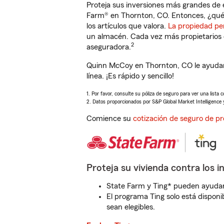
Proteja sus inversiones más grandes de 
Farm® en Thornton, CO. Entonces, ¿qué
los artículos que valora.
La propiedad pe
un almacén. Cada vez más propietarios 
2
aseguradora.
Quinn McCoy en Thornton, CO le ayudar
línea. ¡Es rápido y sencillo!
1. Por favor, consulte su póliza de seguro para ver una lista 
2. Datos proporcionados por S&P Global Market Intelligence 
Comience su
cotización de seguro de pr
Proteja su vivienda contra los i
State Farm y Ting* pueden ayudarl
El programa Ting solo está disponib
sean elegibles.