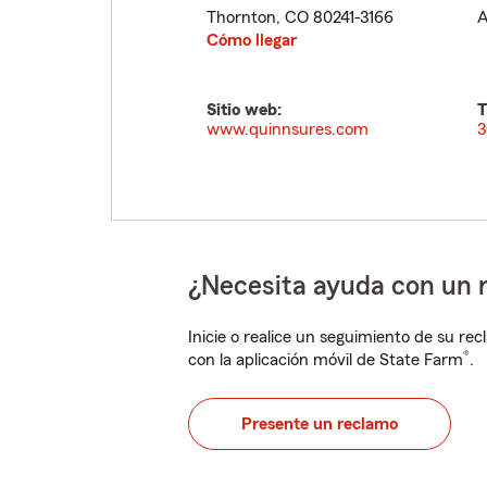
Thornton
,
CO
80241-3166
A
Cómo llegar
Sitio web:
T
www.quinnsures.com
3
¿Necesita ayuda con un 
Inicie o realice un seguimiento de su rec
®
con la aplicación móvil de State Farm
.
Presente un reclamo