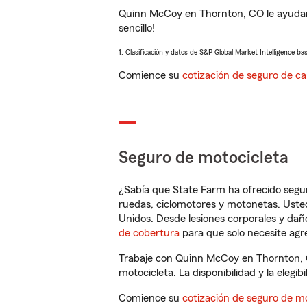
Quinn McCoy en Thornton, CO le ayudará
sencillo!
1. Clasificación y datos de S&P Global Market Intelligence ba
Comience su
cotización de seguro de ca
Seguro de motocicleta
¿Sabía que State Farm ha ofrecido segu
ruedas, ciclomotores y motonetas. Usted
Unidos. Desde lesiones corporales y dañ
de cobertura
para que solo necesite agre
Trabaje con Quinn McCoy en Thornton, C
motocicleta. La disponibilidad y la elegib
Comience su
cotización de seguro de mo