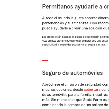
Permítanos ayudarle a cr
A todo el mundo le gusta ahorrar dinero
pertenencias y sus finanzas. Con reco
puede ayudarle a crear una solución qu
Los precios están basados en planes de clasificación de primas
*Los clientes siempre pueden elegir comprar solo una póliza
disponibilidad y elegibilidad podrían variar según el estado.
Seguro de automóviles
Abróchese el cinturón de seguridad co
muchas opciones, desde
cobertura
con
de automóviles para la familia, nosotro
más. Sin mencionar que State Farm es e
combinando la compra de las pólizas de 