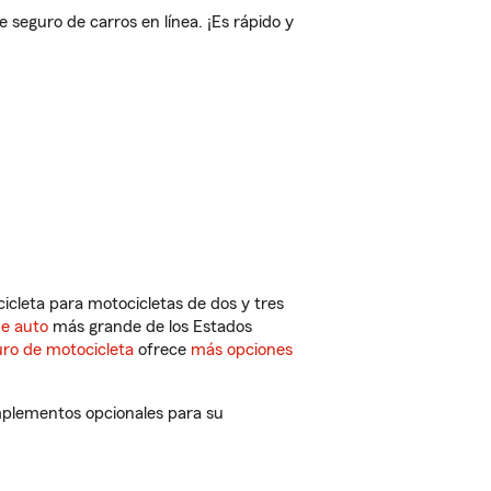
eguro de carros en línea. ¡Es rápido y
cleta para motocicletas de dos y tres
de auto
más grande de los Estados
ro de motocicleta
ofrece
más opciones
mplementos opcionales para su