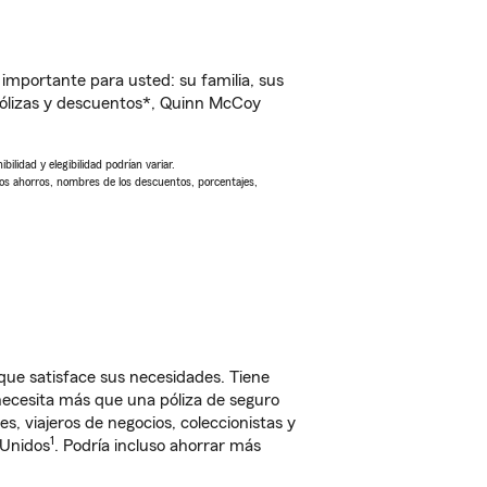
importante para usted: su familia, sus
ólizas y descuentos*, Quinn McCoy
ilidad y elegibilidad podrían variar.
Los ahorros, nombres de los descuentos, porcentajes,
ue satisface sus necesidades. Tiene
 necesita más que una póliza de seguro
, viajeros de negocios, coleccionistas y
1
 Unidos
. Podría incluso ahorrar más