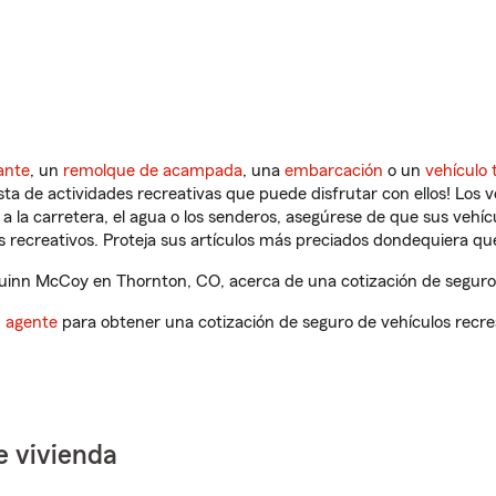
ante
, un
remolque de acampada
, una
embarcación
o un
vehículo 
ista de actividades recreativas que puede disfrutar con ellos! Los 
a la carretera, el agua o los senderos, asegúrese de que sus vehí
 recreativos. Proteja sus artículos más preciados dondequiera qu
inn McCoy en Thornton, CO, acerca de una cotización de seguro 
n agente
para obtener una cotización de seguro de vehículos recre
e vivienda