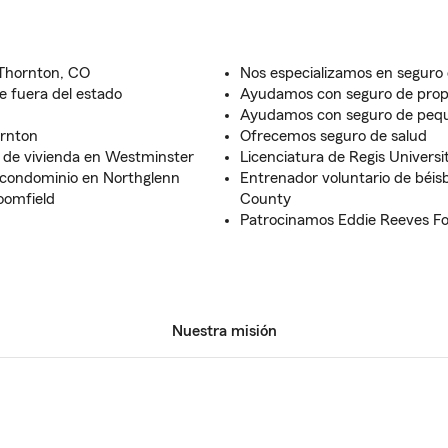
 Thornton, CO
Nos especializamos en seguro 
e fuera del estado
Ayudamos con seguro de propi
Ayudamos con seguro de peq
rnton
Ofrecemos seguro de salud
 de vivienda en Westminster
Licenciatura de Regis Universi
e condominio en Northglenn
Entrenador voluntario de béisb
oomfield
County
Patrocinamos Eddie Reeves F
Nuestra misión