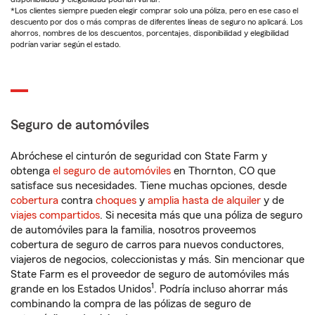
*Los clientes siempre pueden elegir comprar solo una póliza, pero en ese caso el
descuento por dos o más compras de diferentes líneas de seguro no aplicará. Los
ahorros, nombres de los descuentos, porcentajes, disponibilidad y elegibilidad
podrían variar según el estado.
Seguro de automóviles
Abróchese el cinturón de seguridad con State Farm y
obtenga
el seguro de automóviles
en Thornton, CO que
satisface sus necesidades. Tiene muchas opciones, desde
cobertura
contra
choques
y
amplia hasta de alquiler
y de
viajes compartidos
. Si necesita más que una póliza de seguro
de automóviles para la familia, nosotros proveemos
cobertura de seguro de carros para nuevos conductores,
viajeros de negocios, coleccionistas y más. Sin mencionar que
State Farm es el proveedor de seguro de automóviles más
1
grande en los Estados Unidos
. Podría incluso ahorrar más
combinando la compra de las pólizas de seguro de