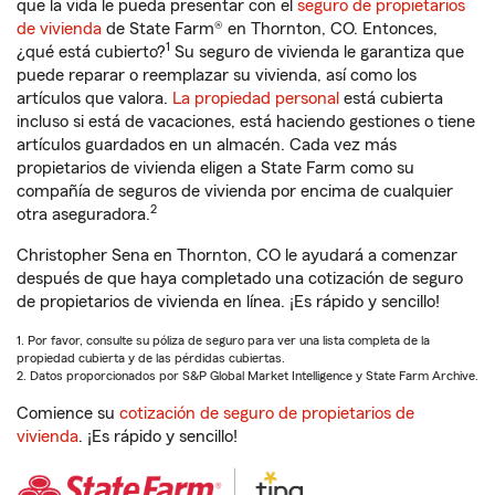
que la vida le pueda presentar con el
seguro de propietarios
de vivienda
de State Farm® en Thornton, CO. Entonces,
1
¿qué está cubierto?
Su seguro de vivienda le garantiza que
puede reparar o reemplazar su vivienda, así como los
artículos que valora.
La propiedad personal
está cubierta
incluso si está de vacaciones, está haciendo gestiones o tiene
artículos guardados en un almacén. Cada vez más
propietarios de vivienda eligen a State Farm como su
compañía de seguros de vivienda por encima de cualquier
2
otra aseguradora.
Christopher Sena en Thornton, CO le ayudará a comenzar
después de que haya completado una cotización de seguro
de propietarios de vivienda en línea. ¡Es rápido y sencillo!
1. Por favor, consulte su póliza de seguro para ver una lista completa de la
propiedad cubierta y de las pérdidas cubiertas.
2. Datos proporcionados por S&P Global Market Intelligence y State Farm Archive.
Comience su
cotización de seguro de propietarios de
vivienda
. ¡Es rápido y sencillo!