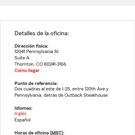
Detalles de la oficina:
Dirección física:
12041 Pennsylvania St
Suite A
Thornton
,
CO
80241-3166
Cómo llegar
Punto de referencia:
Dos cuadras al este de I-25, entre 120th Ave y
Pennsylvania, detrás de Outback Steakhouse
Idiomas:
Inglés
Español
Horas de oficina (
MST
):