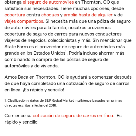
obtenga
el seguro de automóviles
en Thornton, CO que
satisface sus necesidades. Tiene muchas opciones, desde
cobertura
contra
choques
y
amplia hasta de alquiler
y de
viajes compartidos
. Si necesita más que una póliza de seguro
de automóviles para la familia, nosotros proveemos
cobertura de seguro de carros para nuevos conductores,
viajeros de negocios, coleccionistas y más. Sin mencionar que
State Farm es el proveedor de seguro de automóviles más
1
grande en los Estados Unidos
. Podría incluso ahorrar más
combinando la compra de las pólizas de seguro de
automóviles y de vivienda.
Amos Baca en Thornton, CO le ayudará a comenzar después
de que haya completado una cotización de seguro de carros
en línea. ¡Es rápido y sencillo!
1. Clasificación y datos de S&P Global Market Intelligence basados en primas
directas escritas a fecha del 2018.
Comience su
cotización de seguro de carros en línea
. ¡Es
rápido y sencillo!