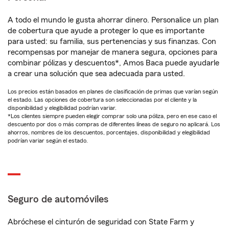
A todo el mundo le gusta ahorrar dinero. Personalice un plan
de cobertura que ayude a proteger lo que es importante
para usted: su familia, sus pertenencias y sus finanzas. Con
recompensas por manejar de manera segura, opciones para
combinar pólizas y descuentos*, Amos Baca puede ayudarle
a crear una solución que sea adecuada para usted.
Los precios están basados en planes de clasificación de primas que varían según
el estado. Las opciones de cobertura son seleccionadas por el cliente y la
disponibilidad y elegibilidad podrían variar.
*Los clientes siempre pueden elegir comprar solo una póliza, pero en ese caso el
descuento por dos o más compras de diferentes líneas de seguro no aplicará. Los
ahorros, nombres de los descuentos, porcentajes, disponibilidad y elegibilidad
podrían variar según el estado.
Seguro de automóviles
Abróchese el cinturón de seguridad con State Farm y