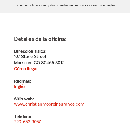
dígitos
dígitos
Todas las cotizaciones y documentos serán proporcionados en inglés.
Detalles de la oficina:
Dirección física:
107 Stone Street
Morrison
,
CO
80465-3017
Cómo llegar
Idiomas:
Inglés
Sitio web:
www.christianmooreinsurance.com
Teléfono:
720-653-3057