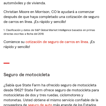
automóviles y de vivienda.
Christian Moore en Morrison, CO le ayudará a comenzar
después de que haya completado una cotización de seguro
de carros en línea. ¡Es rápido y sencillo!
1. Clasificación y datos de S&P Global Market Intelligence basados en primas
directas escritas a fecha del 2018.
Comience su
cotización de seguro de carros en línea
. ¡Es
rápido y sencillo!
Seguro de motocicleta
¿Sabía que State Farm ha ofrecido seguro de motocicleta
desde 1962? State Farm ofrece seguro de motocicleta para
motocicletas de dos y tres ruedas, ciclomotores y
motonetas. Usted obtiene el mismo servicio confiable de la
proveedora de
seguro de auto
más grande de los Estados