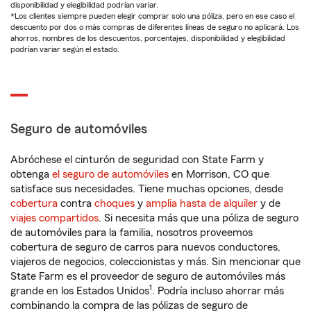
disponibilidad y elegibilidad podrían variar.
*Los clientes siempre pueden elegir comprar solo una póliza, pero en ese caso el
descuento por dos o más compras de diferentes líneas de seguro no aplicará. Los
ahorros, nombres de los descuentos, porcentajes, disponibilidad y elegibilidad
podrían variar según el estado.
Seguro de automóviles
Abróchese el cinturón de seguridad con State Farm y
obtenga
el seguro de automóviles
en Morrison, CO que
satisface sus necesidades. Tiene muchas opciones, desde
cobertura
contra
choques
y
amplia hasta de alquiler
y de
viajes compartidos
. Si necesita más que una póliza de seguro
de automóviles para la familia, nosotros proveemos
cobertura de seguro de carros para nuevos conductores,
viajeros de negocios, coleccionistas y más. Sin mencionar que
State Farm es el proveedor de seguro de automóviles más
1
grande en los Estados Unidos
. Podría incluso ahorrar más
combinando la compra de las pólizas de seguro de