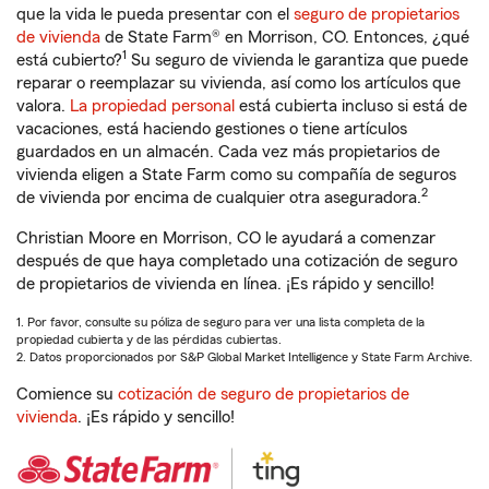
que la vida le pueda presentar con el
seguro de propietarios
de vivienda
de State Farm® en Morrison, CO. Entonces, ¿qué
1
está cubierto?
Su seguro de vivienda le garantiza que puede
reparar o reemplazar su vivienda, así como los artículos que
valora.
La propiedad personal
está cubierta incluso si está de
vacaciones, está haciendo gestiones o tiene artículos
guardados en un almacén. Cada vez más propietarios de
vivienda eligen a State Farm como su compañía de seguros
2
de vivienda por encima de cualquier otra aseguradora.
Christian Moore en Morrison, CO le ayudará a comenzar
después de que haya completado una cotización de seguro
de propietarios de vivienda en línea. ¡Es rápido y sencillo!
1. Por favor, consulte su póliza de seguro para ver una lista completa de la
propiedad cubierta y de las pérdidas cubiertas.
2. Datos proporcionados por S&P Global Market Intelligence y State Farm Archive.
Comience su
cotización de seguro de propietarios de
vivienda
. ¡Es rápido y sencillo!