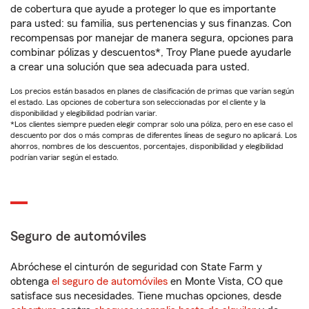
de cobertura que ayude a proteger lo que es importante
para usted: su familia, sus pertenencias y sus finanzas. Con
recompensas por manejar de manera segura, opciones para
combinar pólizas y descuentos*, Troy Plane puede ayudarle
a crear una solución que sea adecuada para usted.
Los precios están basados en planes de clasificación de primas que varían según
el estado. Las opciones de cobertura son seleccionadas por el cliente y la
disponibilidad y elegibilidad podrían variar.
*Los clientes siempre pueden elegir comprar solo una póliza, pero en ese caso el
descuento por dos o más compras de diferentes líneas de seguro no aplicará. Los
ahorros, nombres de los descuentos, porcentajes, disponibilidad y elegibilidad
podrían variar según el estado.
Seguro de automóviles
Abróchese el cinturón de seguridad con State Farm y
obtenga
el seguro de automóviles
en Monte Vista, CO que
satisface sus necesidades. Tiene muchas opciones, desde