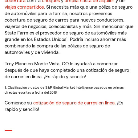
cobertura
contra
choques
y
amplia hasta de alquiler
y de
viajes compartidos
. Si necesita más que una póliza de seguro
de automóviles para la familia, nosotros proveemos
cobertura de seguro de carros para nuevos conductores,
viajeros de negocios, coleccionistas y más. Sin mencionar que
State Farm es el proveedor de seguro de automóviles más
1
grande en los Estados Unidos
. Podría incluso ahorrar más
combinando la compra de las pólizas de seguro de
automóviles y de vivienda.
Troy Plane en Monte Vista, CO le ayudará a comenzar
después de que haya completado una cotización de seguro
de carros en línea. ¡Es rápido y sencillo!
1. Clasificación y datos de S&P Global Market Intelligence basados en primas
directas escritas a fecha del 2018.
Comience su
cotización de seguro de carros en línea
. ¡Es
rápido y sencillo!