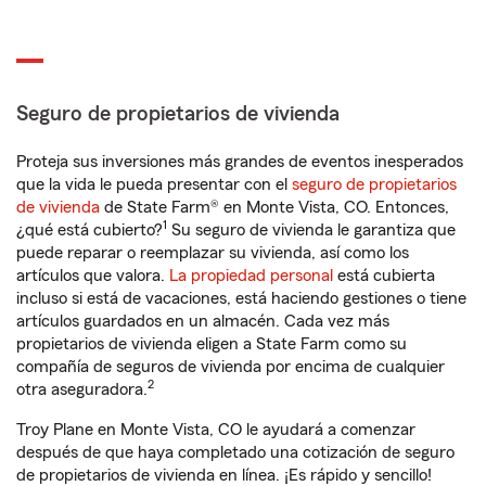
Seguro de propietarios de vivienda
Proteja sus inversiones más grandes de eventos inesperados
que la vida le pueda presentar con el
seguro de propietarios
de vivienda
de State Farm® en Monte Vista, CO. Entonces,
1
¿qué está cubierto?
Su seguro de vivienda le garantiza que
puede reparar o reemplazar su vivienda, así como los
artículos que valora.
La propiedad personal
está cubierta
incluso si está de vacaciones, está haciendo gestiones o tiene
artículos guardados en un almacén. Cada vez más
propietarios de vivienda eligen a State Farm como su
compañía de seguros de vivienda por encima de cualquier
2
otra aseguradora.
Troy Plane en Monte Vista, CO le ayudará a comenzar
después de que haya completado una cotización de seguro
de propietarios de vivienda en línea. ¡Es rápido y sencillo!