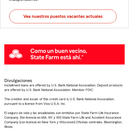
Vea nuestros puestos vacantes actuales
Divulgaciones
Installment loans are offered by U.S. Bank National Association. Deposit products
are offered by U.S. Bank National Association. Member FDIC.
The creditor and issuer of this credit card is U.S. Bank National Association,
pursuant to a license from Visa U.S.A. Inc.
El seguro de vida y las anualidades son emitidos por State Farm Life Insurance
Company. (Sin licencia en MA, NY y WI) State Farm Life and Accident Assurance
Company (con licencia en New York y Wisconsin) Oficinas centrales, Bloomington,
Illinois.