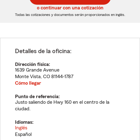
5
5
o continuar con una cotización
dígitos
dígitos
Todas las cotizaciones y documentos serán proporcionados en inglés.
Detalles de la oficina:
Dirección física:
1639 Grande Avenue
Monte Vista
,
CO
81144-1787
Cómo llegar
Punto de referencia:
Justo saliendo de Hwy 160 en el centro de la
ciudad.
Idiomas:
Inglés
Español