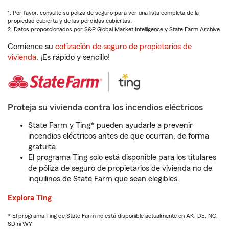
1. Por favor, consulte su póliza de seguro para ver una lista completa de la
propiedad cubierta y de las pérdidas cubiertas.
2. Datos proporcionados por S&P Global Market Intelligence y State Farm Archive.
Comience su
cotización de seguro de propietarios de
vivienda
. ¡Es rápido y sencillo!
Proteja su vivienda contra los incendios eléctricos
State Farm y Ting* pueden ayudarle a prevenir
incendios eléctricos antes de que ocurran, de forma
gratuita.
El programa Ting solo está disponible para los titulares
de póliza de seguro de propietarios de vivienda no de
inquilinos de State Farm que sean elegibles.
Explora Ting
* El programa Ting de State Farm no está disponible actualmente en AK, DE, NC,
SD ni WY