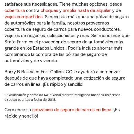
satisface sus necesidades. Tiene muchas opciones, desde
cobertura
contra
choques
y
amplia hasta de alquiler
y de
viajes compartidos
. Si necesita más que una póliza de seguro
de automóviles para la familia, nosotros proveemos
cobertura de seguro de carros para nuevos conductores,
viajeros de negocios, coleccionistas y más. Sin mencionar que
State Farm es el proveedor de seguro de automóviles más
1
grande en los Estados Unidos
. Podría incluso ahorrar más
combinando la compra de las pólizas de seguro de
automóviles y de vivienda.
Barry B Bailey en Fort Collins, CO le ayudará a comenzar
después de que haya completado una cotización de seguro
de carros en línea. ¡Es rápido y sencillo!
1. Clasificación y datos de S&P Global Market Intelligence basados en primas
directas escritas a fecha del 2018.
Comience su
cotización de seguro de carros en línea
. ¡Es
rápido y sencillo!