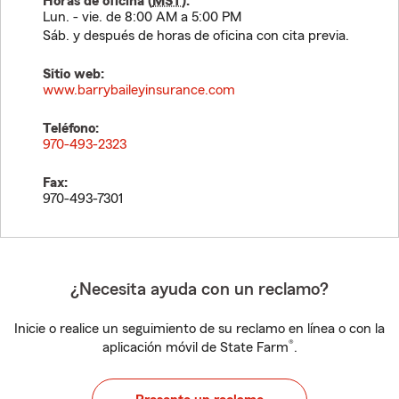
Horas de oficina (
MST
):
Lun. - vie. de 8:00 AM a 5:00 PM
Sáb. y después de horas de oficina con cita previa.
Sitio web:
www.barrybaileyinsurance.com
Teléfono:
970-493-2323
Fax:
970-493-7301
¿Necesita ayuda con un reclamo?
Inicie o realice un seguimiento de su reclamo en línea o con la
®
aplicación móvil de State Farm
.