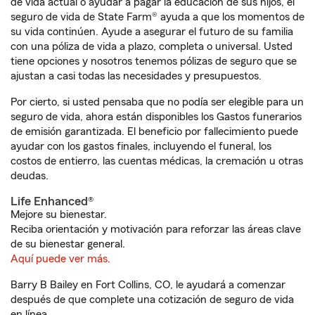
de vida actual o ayudar a pagar la educación de sus hijos, el
seguro de vida de State Farm® ayuda a que los momentos de
su vida continúen. Ayude a asegurar el futuro de su familia
con una póliza de vida a plazo, completa o universal. Usted
tiene opciones y nosotros tenemos pólizas de seguro que se
ajustan a casi todas las necesidades y presupuestos.
Por cierto, si usted pensaba que no podía ser elegible para un
seguro de vida, ahora están disponibles los Gastos funerarios
de emisión garantizada. El beneficio por fallecimiento puede
ayudar con los gastos finales, incluyendo el funeral, los
costos de entierro, las cuentas médicas, la cremación u otras
deudas.
Life Enhanced®
Mejore su bienestar.
Reciba orientación y motivación para reforzar las áreas clave
de su bienestar general.
Aquí puede ver más.
Barry B Bailey en Fort Collins, CO, le ayudará a comenzar
después de que complete una cotización de seguro de vida
en línea.