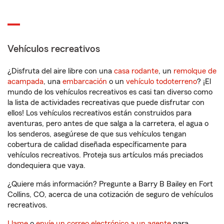
Vehículos recreativos
¿Disfruta del aire libre con una
casa rodante
, un
remolque de
acampada
, una
embarcación
o un
vehículo todoterreno
? ¡El
mundo de los vehículos recreativos es casi tan diverso como
la lista de actividades recreativas que puede disfrutar con
ellos! Los vehículos recreativos están construidos para
aventuras, pero antes de que salga a la carretera, el agua o
los senderos, asegúrese de que sus vehículos tengan
cobertura de calidad diseñada específicamente para
vehículos recreativos. Proteja sus artículos más preciados
dondequiera que vaya.
¿Quiere más información? Pregunte a Barry B Bailey en Fort
Collins, CO, acerca de una cotización de seguro de vehículos
recreativos.
Llame
o
envíe un correo electrónico a un agente
para