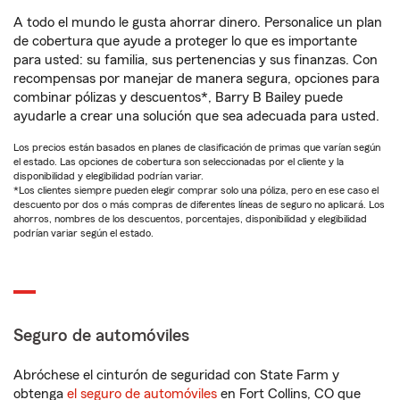
A todo el mundo le gusta ahorrar dinero. Personalice un plan
de cobertura que ayude a proteger lo que es importante
para usted: su familia, sus pertenencias y sus finanzas. Con
recompensas por manejar de manera segura, opciones para
combinar pólizas y descuentos*, Barry B Bailey puede
ayudarle a crear una solución que sea adecuada para usted.
Los precios están basados en planes de clasificación de primas que varían según
el estado. Las opciones de cobertura son seleccionadas por el cliente y la
disponibilidad y elegibilidad podrían variar.
*Los clientes siempre pueden elegir comprar solo una póliza, pero en ese caso el
descuento por dos o más compras de diferentes líneas de seguro no aplicará. Los
ahorros, nombres de los descuentos, porcentajes, disponibilidad y elegibilidad
podrían variar según el estado.
Seguro de automóviles
Abróchese el cinturón de seguridad con State Farm y
obtenga
el seguro de automóviles
en Fort Collins, CO que