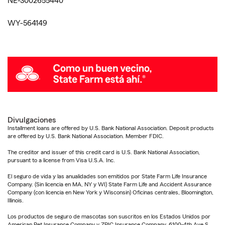
NE-3002655440
WY-564149
Divulgaciones
Installment loans are offered by U.S. Bank National Association. Deposit products
are offered by U.S. Bank National Association. Member FDIC.
The creditor and issuer of this credit card is U.S. Bank National Association,
pursuant to a license from Visa U.S.A. Inc.
El seguro de vida y las anualidades son emitidos por State Farm Life Insurance
Company. (Sin licencia en MA, NY y WI) State Farm Life and Accident Assurance
Company (con licencia en New York y Wisconsin) Oficinas centrales, Bloomington,
Illinois.
Los productos de seguro de mascotas son suscritos en los Estados Unidos por
American Pet Insurance Company y ZPIC Insurance Company, 6100-4th Ave S,