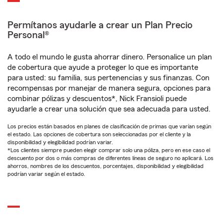
Permítanos ayudarle a crear un Plan Precio
Personal®
A todo el mundo le gusta ahorrar dinero. Personalice un plan
de cobertura que ayude a proteger lo que es importante
para usted: su familia, sus pertenencias y sus finanzas. Con
recompensas por manejar de manera segura, opciones para
combinar pólizas y descuentos*, Nick Fransioli puede
ayudarle a crear una solución que sea adecuada para usted.
Los precios están basados en planes de clasificación de primas que varían según
el estado. Las opciones de cobertura son seleccionadas por el cliente y la
disponibilidad y elegibilidad podrían variar.
*Los clientes siempre pueden elegir comprar solo una póliza, pero en ese caso el
descuento por dos o más compras de diferentes líneas de seguro no aplicará. Los
ahorros, nombres de los descuentos, porcentajes, disponibilidad y elegibilidad
podrían variar según el estado.