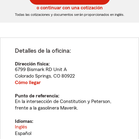
5
5
o continuar con una cotización
dígitos
dígitos
Todas las cotizaciones y documentos serán proporcionados en inglés.
Detalles de la oficina:
Dirección física:
6799 Bismark RD Unit A
Colorado Springs
,
CO
80922
Cómo llegar
Punto de referencia:
En la intersección de Constitution y Peterson,
frente a la gasolinera Maverik.
Idiomas:
Inglés
Español