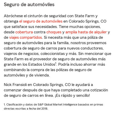
Seguro de automóviles
Abróchese el cinturón de seguridad con State Farm y
obtenga
el seguro de automóviles
en Colorado Springs, CO
que satisface sus necesidades. Tiene muchas opciones,
desde
cobertura
contra
choques
y
amplia hasta de alquiler
y
de
viajes compartidos
. Si necesita más que una póliza de
seguro de automóviles para la familia, nosotros proveemos
cobertura de seguro de carros para nuevos conductores,
viajeros de negocios, coleccionistas y más. Sin mencionar que
State Farm es el proveedor de seguro de automóviles más
1
grande en los Estados Unidos
. Podría incluso ahorrar más
combinando la compra de las pólizas de seguro de
automóviles y de vivienda.
Nick Fransioli en Colorado Springs, CO le ayudará a
comenzar después de que haya completado una cotización
de seguro de carros en línea. ¡Es rápido y sencillo!
1. Clasificación y datos de S&P Global Market Intelligence basados en primas
directas escritas a fecha del 2018.