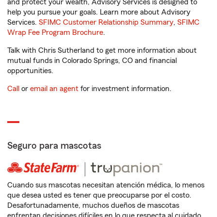
and protect your wealth, Advisory Services is designed to
help you pursue your goals. Learn more about Advisory
Services.
SFIMC Customer Relationship Summary
,
SFIMC
Wrap Fee Program Brochure
.
Talk with Chris Sutherland to get more information about
mutual funds in Colorado Springs, CO and financial
opportunities.
Call
or
email an agent
for investment information.
Seguro para mascotas
Cuando sus mascotas necesitan atención médica, lo menos
que desea usted es tener que preocuparse por el costo.
Desafortunadamente, muchos dueños de mascotas
enfrentan decisiones difíciles en lo que respecta al cuidado