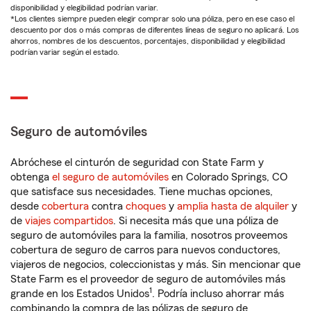
disponibilidad y elegibilidad podrían variar.
*Los clientes siempre pueden elegir comprar solo una póliza, pero en ese caso el
descuento por dos o más compras de diferentes líneas de seguro no aplicará. Los
ahorros, nombres de los descuentos, porcentajes, disponibilidad y elegibilidad
podrían variar según el estado.
Seguro de automóviles
Abróchese el cinturón de seguridad con State Farm y
obtenga
el seguro de automóviles
en Colorado Springs, CO
que satisface sus necesidades. Tiene muchas opciones,
desde
cobertura
contra
choques
y
amplia hasta de alquiler
y
de
viajes compartidos
. Si necesita más que una póliza de
seguro de automóviles para la familia, nosotros proveemos
cobertura de seguro de carros para nuevos conductores,
viajeros de negocios, coleccionistas y más. Sin mencionar que
State Farm es el proveedor de seguro de automóviles más
1
grande en los Estados Unidos
. Podría incluso ahorrar más
combinando la compra de las pólizas de seguro de