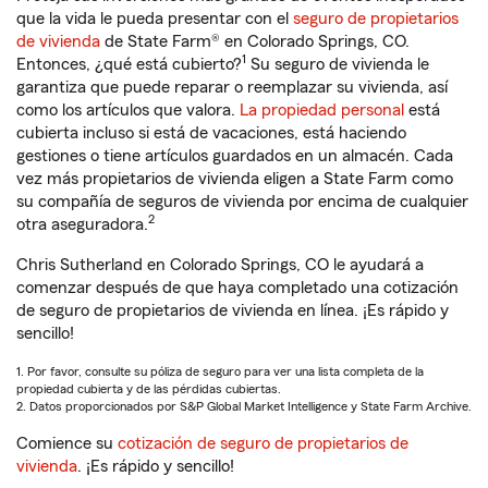
que la vida le pueda presentar con el
seguro de propietarios
de vivienda
de State Farm® en Colorado Springs, CO.
1
Entonces, ¿qué está cubierto?
Su seguro de vivienda le
garantiza que puede reparar o reemplazar su vivienda, así
como los artículos que valora.
La propiedad personal
está
cubierta incluso si está de vacaciones, está haciendo
gestiones o tiene artículos guardados en un almacén. Cada
vez más propietarios de vivienda eligen a State Farm como
su compañía de seguros de vivienda por encima de cualquier
2
otra aseguradora.
Chris Sutherland en Colorado Springs, CO le ayudará a
comenzar después de que haya completado una cotización
de seguro de propietarios de vivienda en línea. ¡Es rápido y
sencillo!
1. Por favor, consulte su póliza de seguro para ver una lista completa de la
propiedad cubierta y de las pérdidas cubiertas.
2. Datos proporcionados por S&P Global Market Intelligence y State Farm Archive.
Comience su
cotización de seguro de propietarios de
vivienda
. ¡Es rápido y sencillo!