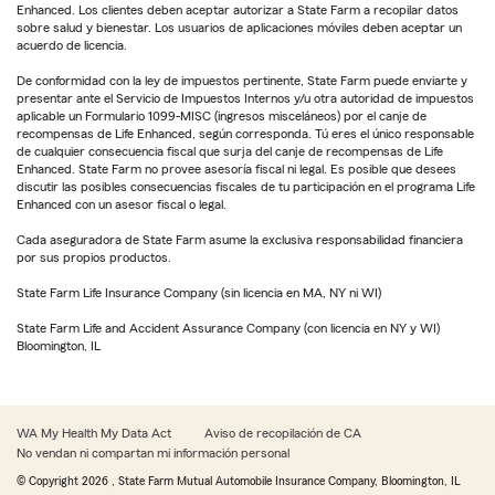
Enhanced. Los clientes deben aceptar autorizar a State Farm a recopilar datos
sobre salud y bienestar. Los usuarios de aplicaciones móviles deben aceptar un
acuerdo de licencia.
De conformidad con la ley de impuestos pertinente, State Farm puede enviarte y
presentar ante el Servicio de Impuestos Internos y/u otra autoridad de impuestos
aplicable un Formulario 1099-MISC (ingresos misceláneos) por el canje de
recompensas de Life Enhanced, según corresponda. Tú eres el único responsable
de cualquier consecuencia fiscal que surja del canje de recompensas de Life
Enhanced. State Farm no provee asesoría fiscal ni legal. Es posible que desees
discutir las posibles consecuencias fiscales de tu participación en el programa Life
Enhanced con un asesor fiscal o legal.
Cada aseguradora de State Farm asume la exclusiva responsabilidad financiera
por sus propios productos.
State Farm Life Insurance Company (sin licencia en MA, NY ni WI)
State Farm Life and Accident Assurance Company (con licencia en NY y WI)
Bloomington, IL
WA My Health My Data Act
Aviso de recopilación de CA
No vendan ni compartan mi información personal
© Copyright
2026
, State Farm Mutual Automobile Insurance Company, Bloomington, IL