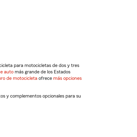
cleta para motocicletas de dos y tres
de auto
más grande de los Estados
ro de motocicleta
ofrece
más opciones
ntos y complementos opcionales para su