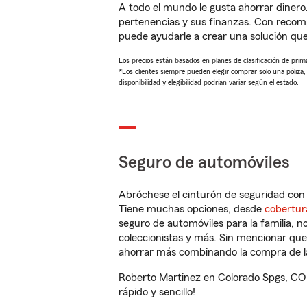
A todo el mundo le gusta ahorrar dinero
pertenencias y sus finanzas. Con recom
puede ayudarle a crear una solución qu
Los precios están basados en planes de clasificación de primas
*Los clientes siempre pueden elegir comprar solo una póliza
disponibilidad y elegibilidad podrían variar según el estado.
Seguro de automóviles
Abróchese el cinturón de seguridad co
Tiene muchas opciones, desde
cobertur
seguro de automóviles para la familia, 
coleccionistas y más. Sin mencionar qu
ahorrar más combinando la compra de las
Roberto Martinez en Colorado Spgs, CO 
rápido y sencillo!