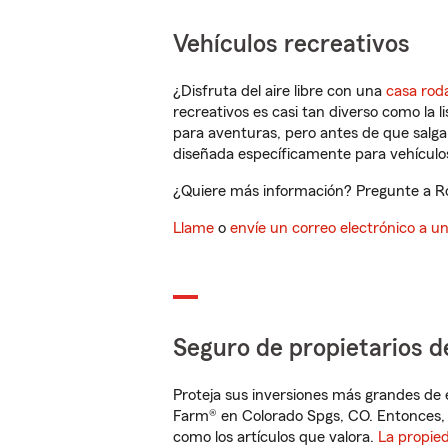
Vehículos recreativos
¿Disfruta del aire libre con una
casa rod
recreativos es casi tan diverso como la l
para aventuras, pero antes de que salga 
diseñada específicamente para vehículos
¿Quiere más información? Pregunte a Ro
Llame
o
envíe un correo electrónico a u
Seguro de propietarios d
Proteja sus inversiones más grandes de 
Farm® en Colorado Spgs, CO. Entonces, 
como los artículos que valora.
La propie