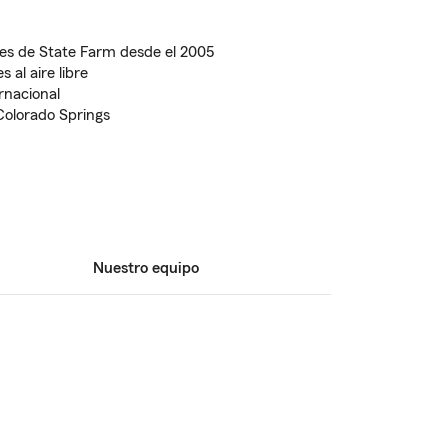
ntes de State Farm desde el 2005
 al aire libre
rnacional
Colorado Springs
Nuestro equipo