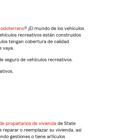
todoterreno
? ¡El mundo de los vehículos
vehículos recreativos están construidos
culos tengan cobertura de calidad
e vaya.
 seguro de vehículos recreativos.
ativos.
de propietarios de vivienda
de State
 reparar o reemplazar su vivienda, así
endo gestiones o tiene artículos