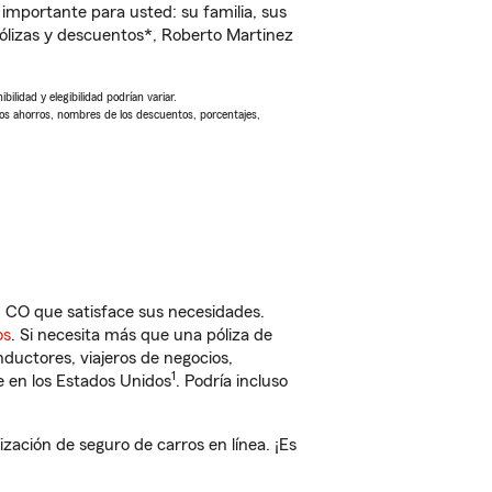
importante para usted: su familia, sus
lizas y descuentos*, Roberto Martinez
ilidad y elegibilidad podrían variar.
Los ahorros, nombres de los descuentos, porcentajes,
 CO que satisface sus necesidades.
os
. Si necesita más que una póliza de
ductores, viajeros de negocios,
1
e en los Estados Unidos
. Podría incluso
ción de seguro de carros en línea. ¡Es