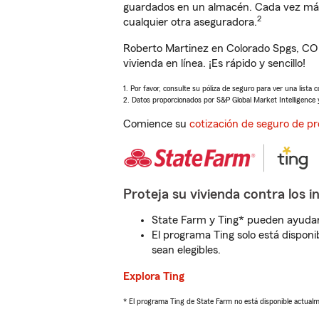
guardados en un almacén. Cada vez más 
2
cualquier otra aseguradora.
Roberto Martinez en Colorado Spgs, CO 
vivienda en línea. ¡Es rápido y sencillo!
1. Por favor, consulte su póliza de seguro para ver una lista 
2. Datos proporcionados por S&P Global Market Intelligence 
Comience su
cotización de seguro de pr
Proteja su vivienda contra los i
State Farm y Ting* pueden ayudarl
El programa Ting solo está disponib
sean elegibles.
Explora Ting
* El programa Ting de State Farm no está disponible actua