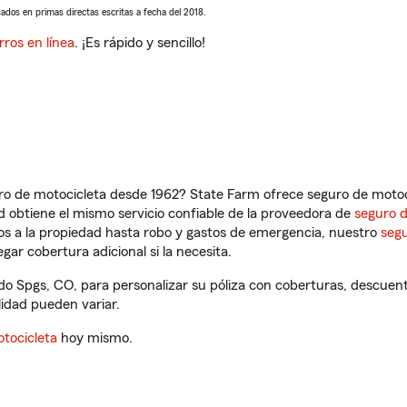
sados en primas directas escritas a fecha del 2018.
rros en línea
. ¡Es rápido y sencillo!
ro de motocicleta desde 1962? State Farm ofrece seguro de motoci
 obtiene el mismo servicio confiable de la proveedora de
seguro 
os a la propiedad hasta robo y gastos de emergencia, nuestro
segu
gar cobertura adicional si la necesita.
do Spgs, CO, para personalizar su póliza con coberturas, descue
ilidad pueden variar.
tocicleta
hoy mismo.