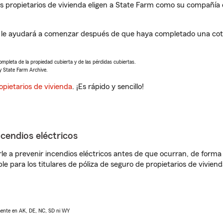
propietarios de vivienda eligen a State Farm como su compañía 
le ayudará a comenzar después de que haya completado una cotiz
completa de la propiedad cubierta y de las pérdidas cubiertas.
y State Farm Archive.
opietarios de vivienda
. ¡Es rápido y sencillo!
ncendios eléctricos
e a prevenir incendios eléctricos antes de que ocurran, de forma 
le para los titulares de póliza de seguro de propietarios de vivie
lmente en AK, DE, NC, SD ni WY