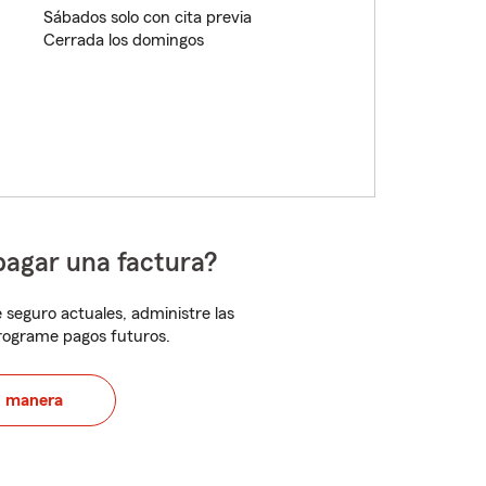
Sábados solo con cita previa
Cerrada los domingos
pagar una factura?
 seguro actuales, administre las
programe pagos futuros.
u manera