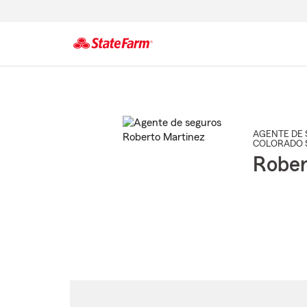
Comienzo
del
contenido
principal
AGENTE DE 
COLORADO 
Rober