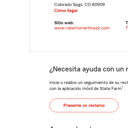
Colorado Spgs
,
CO
80909
Cómo llegar
Sitio web:
T
www.robertomartinezjr.com
7
¿Necesita ayuda con un 
Inicie o realice un seguimiento de su rec
®
con la aplicación móvil de State Farm
.
Presente un reclamo