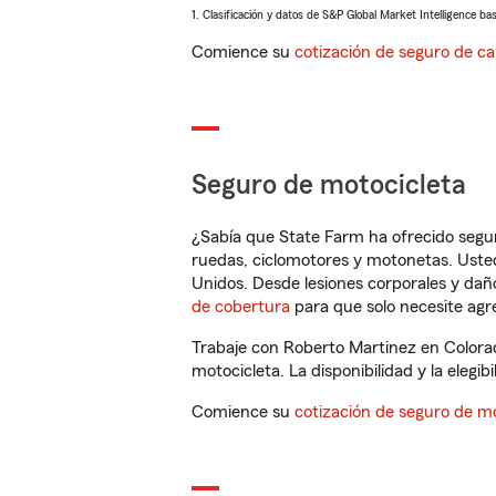
1. Clasificación y datos de S&P Global Market Intelligence ba
Comience su
cotización de seguro de ca
Seguro de motocicleta
¿Sabía que State Farm ha ofrecido segu
ruedas, ciclomotores y motonetas. Usted
Unidos. Desde lesiones corporales y dañ
de cobertura
para que solo necesite agre
Trabaje con Roberto Martinez en Colora
motocicleta. La disponibilidad y la elegib
Comience su
cotización de seguro de mo