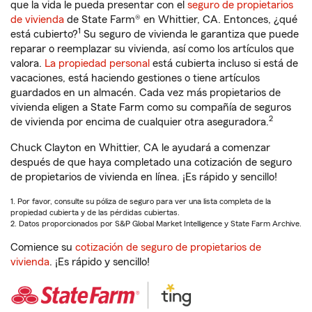
que la vida le pueda presentar con el
seguro de propietarios
de vivienda
de State Farm® en Whittier, CA. Entonces, ¿qué
1
está cubierto?
Su seguro de vivienda le garantiza que puede
reparar o reemplazar su vivienda, así como los artículos que
valora.
La propiedad personal
está cubierta incluso si está de
vacaciones, está haciendo gestiones o tiene artículos
guardados en un almacén. Cada vez más propietarios de
vivienda eligen a State Farm como su compañía de seguros
2
de vivienda por encima de cualquier otra aseguradora.
Chuck Clayton en Whittier, CA le ayudará a comenzar
después de que haya completado una cotización de seguro
de propietarios de vivienda en línea. ¡Es rápido y sencillo!
1. Por favor, consulte su póliza de seguro para ver una lista completa de la
propiedad cubierta y de las pérdidas cubiertas.
2. Datos proporcionados por S&P Global Market Intelligence y State Farm Archive.
Comience su
cotización de seguro de propietarios de
vivienda
. ¡Es rápido y sencillo!