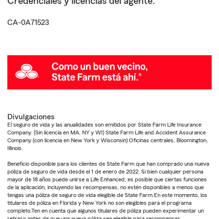
Credenciales y licencias del agente:
CA-0A71523
Divulgaciones
El seguro de vida y las anualidades son emitidos por State Farm Life Insurance
Company. (Sin licencia en MA, NY y WI) State Farm Life and Accident Assurance
Company (con licencia en New York y Wisconsin) Oficinas centrales, Bloomington,
Illinois.
Beneficio disponible para los clientes de State Farm que han comprado una nueva
póliza de seguro de vida desde el 1 de enero de 2022. Si bien cualquier persona
mayor de 18 años puede unirse a Life Enhanced, es posible que ciertas funciones
de la aplicación, incluyendo las recompensas, no estén disponibles a menos que
tengas una póliza de seguro de vida elegible de State Farm.En este momento, los
titulares de póliza en Florida y New York no son elegibles para el programa
completo.Ten en cuenta que algunos titulares de póliza pueden experimentar un
retraso antes de que una nueva póliza sea elegible para recompensas.