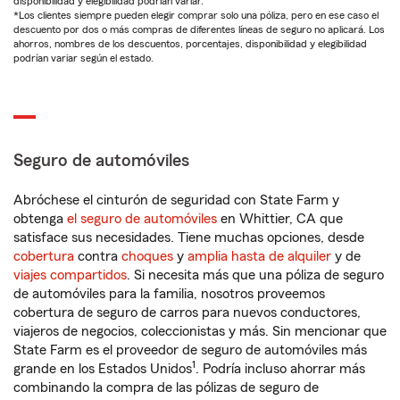
disponibilidad y elegibilidad podrían variar.
*Los clientes siempre pueden elegir comprar solo una póliza, pero en ese caso el
descuento por dos o más compras de diferentes líneas de seguro no aplicará. Los
ahorros, nombres de los descuentos, porcentajes, disponibilidad y elegibilidad
podrían variar según el estado.
Seguro de automóviles
Abróchese el cinturón de seguridad con State Farm y
obtenga
el seguro de automóviles
en Whittier, CA que
satisface sus necesidades. Tiene muchas opciones, desde
cobertura
contra
choques
y
amplia hasta de alquiler
y de
viajes compartidos
. Si necesita más que una póliza de seguro
de automóviles para la familia, nosotros proveemos
cobertura de seguro de carros para nuevos conductores,
viajeros de negocios, coleccionistas y más. Sin mencionar que
State Farm es el proveedor de seguro de automóviles más
1
grande en los Estados Unidos
. Podría incluso ahorrar más
combinando la compra de las pólizas de seguro de