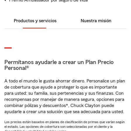
Premio Ambassador por seguro de vida
Productos y servicios
Nuestra misión
Permítanos ayudarle a crear un Plan Precio
Personal®
A todo el mundo le gusta ahorrar dinero. Personalice un plan
de cobertura que ayude a proteger lo que es importante
para usted: su familia, sus pertenencias y sus finanzas. Con
recompensas por manejar de manera segura, opciones para
combinar pólizas y descuentos*, Chuck Clayton puede
ayudarle a crear una solución que sea adecuada para usted.
Los precios están basados en planes de clasificación de primas que varían según
el estado. Las opciones de cobertura son seleccionadas por el cliente y la