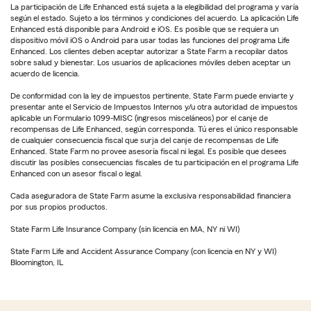
La participación de Life Enhanced está sujeta a la elegibilidad del programa y varía
según el estado. Sujeto a los términos y condiciones del acuerdo. La aplicación Life
Enhanced está disponible para Android e iOS. Es posible que se requiera un
dispositivo móvil iOS o Android para usar todas las funciones del programa Life
Enhanced. Los clientes deben aceptar autorizar a State Farm a recopilar datos
sobre salud y bienestar. Los usuarios de aplicaciones móviles deben aceptar un
acuerdo de licencia.
De conformidad con la ley de impuestos pertinente, State Farm puede enviarte y
presentar ante el Servicio de Impuestos Internos y/u otra autoridad de impuestos
aplicable un Formulario 1099-MISC (ingresos misceláneos) por el canje de
recompensas de Life Enhanced, según corresponda. Tú eres el único responsable
de cualquier consecuencia fiscal que surja del canje de recompensas de Life
Enhanced. State Farm no provee asesoría fiscal ni legal. Es posible que desees
discutir las posibles consecuencias fiscales de tu participación en el programa Life
Enhanced con un asesor fiscal o legal.
Cada aseguradora de State Farm asume la exclusiva responsabilidad financiera
por sus propios productos.
State Farm Life Insurance Company (sin licencia en MA, NY ni WI)
State Farm Life and Accident Assurance Company (con licencia en NY y WI)
Bloomington, IL