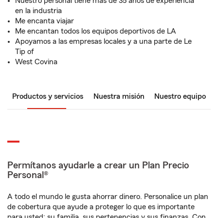
Nuestro personal tiene más de 35 años de experiencia
en la industria
Me encanta viajar
Me encantan todos los equipos deportivos de LA
Apoyamos a las empresas locales y a una parte de Le
Tip of
West Covina
Productos y servicios
Nuestra misión
Nuestro equipo
Permítanos ayudarle a crear un Plan Precio
Personal®
A todo el mundo le gusta ahorrar dinero. Personalice un plan
de cobertura que ayude a proteger lo que es importante
para usted: su familia, sus pertenencias y sus finanzas. Con