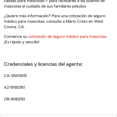
calidad para mascotas— para facilitarles a los dueños de
mascotas el cuidado de sus familiares peludos.
¿Quiere más información? Para una cotización de seguro
médico para mascotas, consulte a Mario Cristo en West
Covina, CA.
Comience su
cotización de seguro médico para mascotas
.
¡Es rápido y sencillo!
Credenciales y licencias del agente:
CA-0N00651
AZ-19185781
OR-19185781