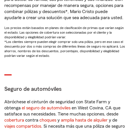
recompensas por manejar de manera segura, opciones para
combinar pólizas y descuentos*, Mario Cristo puede
ayudarle a crear una solución que sea adecuada para usted.
Los precios están basados en planes de clasificación de primas que varían según
el estado. Las opciones de cobertura son seleccionadas por el cliente y la
disponibilidad y elegibilidad podrían variar.
*Los clientes siempre pueden elegir comprar solo una póliza, pero en ese caso el
descuento por dos o más compras de diferentes líneas de seguro no aplicará. Los
ahorros, nombres de los descuentos, porcentajes, disponibilidad y elegibilidad
podrían variar según el estado.
Seguro de automóviles
Abróchese el cinturón de seguridad con State Farm y
obtenga
el seguro de automóviles
en West Covina, CA que
satisface sus necesidades. Tiene muchas opciones, desde
cobertura
contra
choques
y
amplia hasta de alquiler
y de
viajes compartidos
. Si necesita más que una póliza de seguro