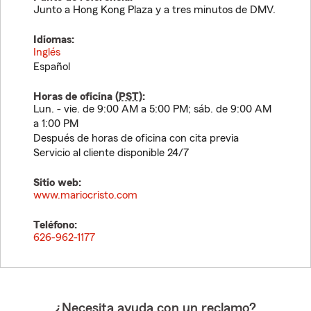
Junto a Hong Kong Plaza y a tres minutos de DMV.
Idiomas:
Inglés
Español
Horas de oficina (
PST
):
Lun. - vie. de 9:00 AM a 5:00 PM; sáb. de 9:00 AM
a 1:00 PM
Después de horas de oficina con cita previa
Servicio al cliente disponible 24/7
Sitio web:
www.mariocristo.com
Teléfono:
626-962-1177
¿Necesita ayuda con un reclamo?