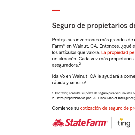
Seguro de propietarios d
Proteja sus inversiones más grandes de 
Farm® en Walnut, CA. Entonces, ¿qué e
los artículos que valora.
La propiedad pe
un almacén. Cada vez más propietarios 
2
aseguradora.
Ida Vo en Walnut, CA le ayudará a comen
rápido y sencillo!
1. Por favor, consulte su póliza de seguro para ver una lista 
2. Datos proporcionados por S&P Global Market Intelligence 
Comience su
cotización de seguro de pr