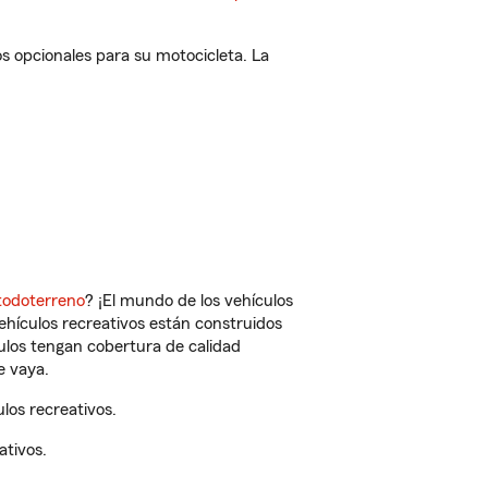
s opcionales para su motocicleta. La
todoterreno
? ¡El mundo de los vehículos
vehículos recreativos están construidos
culos tengan cobertura de calidad
e vaya.
los recreativos.
ativos.