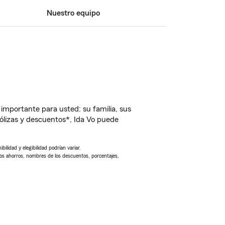
Nuestro equipo
importante para usted: su familia, sus
lizas y descuentos*, Ida Vo puede
ilidad y elegibilidad podrían variar.
Los ahorros, nombres de los descuentos, porcentajes,