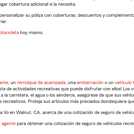
gar cobertura adicional si la necesita.
personalizar su póliza con coberturas, descuentos y complemento
iar.
tocicleta
hoy mismo.
ante
, un
remolque de acampada
, una
embarcación
o un
vehículo 
ista de actividades recreativas que puede disfrutar con ellos! Los 
a la carretera, el agua o los senderos, asegúrese de que sus vehí
 recreativos. Proteja sus artículos más preciados dondequiera qu
 Vo en Walnut, CA, acerca de una cotización de seguro de vehícu
n agente
para obtener una cotización de seguro de vehículos recre