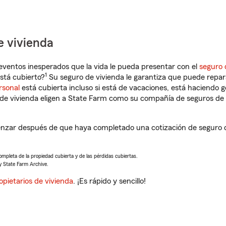
e vivienda
eventos inesperados que la vida le pueda presentar con el
seguro 
1
stá cubierto?
Su seguro de vivienda le garantiza que puede repar
rsonal
está cubierta incluso si está de vacaciones, está haciendo g
de vivienda eligen a State Farm como su compañía de seguros de 
zar después de que haya completado una cotización de seguro de 
completa de la propiedad cubierta y de las pérdidas cubiertas.
y State Farm Archive.
opietarios de vivienda
. ¡Es rápido y sencillo!