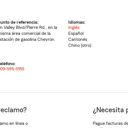
unto de referencia:
Idiomas:
n Valley Blvd/Pierre Rd., en la
Inglés
isma área comercial de la
Español
stación de gasolina Chevron.
Cantonés
Chino (otro)
eléfono:
09-595-0155
reclamo?
¿Necesita 
lamo en línea o
Pague facturas de