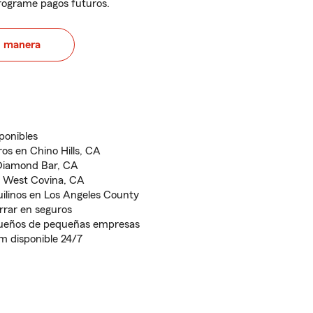
programe pagos futuros.
u manera
ponibles
os en Chino Hills, CA
 Diamond Bar, CA
n West Covina, CA
uilinos en Los Angeles County
rrar en seguros
dueños de pequeñas empresas
rm disponible 24/7