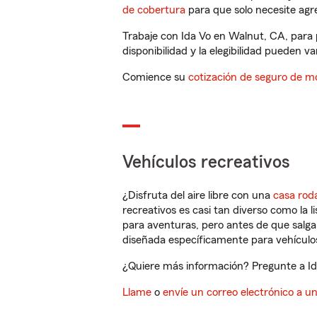
de cobertura
para que solo necesite agre
Trabaje con Ida Vo en Walnut, CA, para 
disponibilidad y la elegibilidad pueden var
Comience su
cotización de seguro de mo
Vehículos recreativos
¿Disfruta del aire libre con una
casa rod
recreativos es casi tan diverso como la l
para aventuras, pero antes de que salga 
diseñada específicamente para vehículos
¿Quiere más información? Pregunte a Ida
Llame
o
envíe un correo electrónico a u