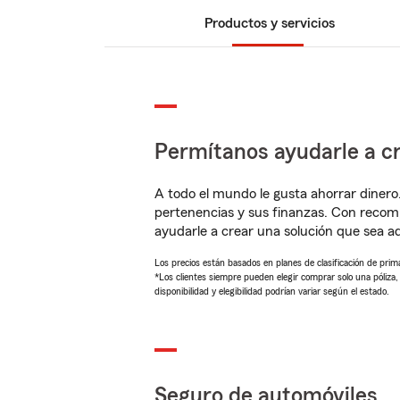
Productos y servicios
Permítanos ayudarle a cr
A todo el mundo le gusta ahorrar dinero
pertenencias y sus finanzas. Con recom
ayudarle a crear una solución que sea 
Los precios están basados en planes de clasificación de primas
*Los clientes siempre pueden elegir comprar solo una póliza
disponibilidad y elegibilidad podrían variar según el estado.
Seguro de automóviles