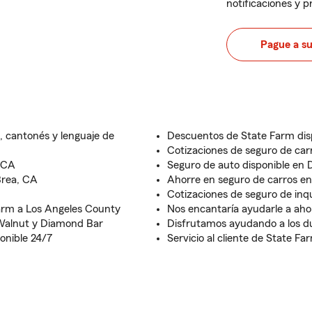
notificaciones y 
Pague a s
, cantonés y lenguaje de
Descuentos de State Farm dis
Cotizaciones de seguro de carr
, CA
Seguro de auto disponible en
Brea, CA
Ahorre en seguro de carros e
Cotizaciones de seguro de inq
Farm a Los Angeles County
Nos encantaría ayudarle a aho
 Walnut y Diamond Bar
Disfrutamos ayudando a los 
ponible 24/7
Servicio al cliente de State Fa