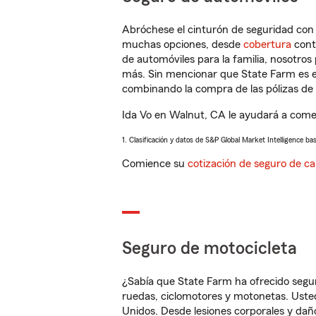
Abróchese el cinturón de seguridad co
muchas opciones, desde
cobertura
con
de automóviles para la familia, nosotro
más. Sin mencionar que State Farm es e
combinando la compra de las pólizas de 
Ida Vo en Walnut, CA le ayudará a comen
1. Clasificación y datos de S&P Global Market Intelligence ba
Comience su
cotización de seguro de ca
Seguro de motocicleta
¿Sabía que State Farm ha ofrecido segu
ruedas, ciclomotores y motonetas. Usted
Unidos. Desde lesiones corporales y dañ