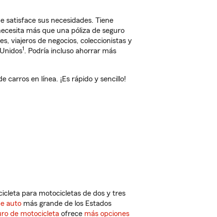
 satisface sus necesidades. Tiene
 necesita más que una póliza de seguro
, viajeros de negocios, coleccionistas y
1
 Unidos
. Podría incluso ahorrar más
arros en línea. ¡Es rápido y sencillo!
cleta para motocicletas de dos y tres
de auto
más grande de los Estados
ro de motocicleta
ofrece
más opciones