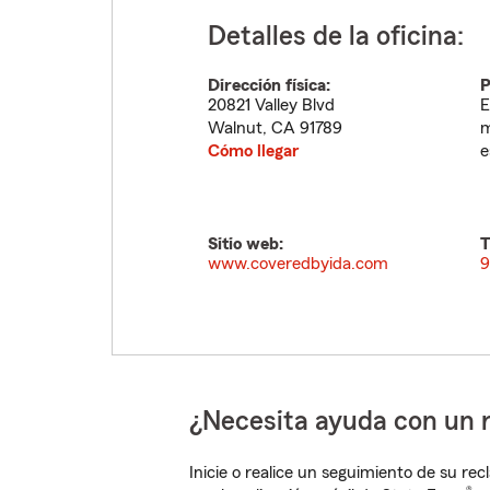
Detalles de la oficina:
Dirección física:
P
20821 Valley Blvd
E
Walnut
,
CA
91789
m
Cómo llegar
e
Sitio web:
T
www.coveredbyida.com
9
¿Necesita ayuda con un 
Inicie o realice un seguimiento de su rec