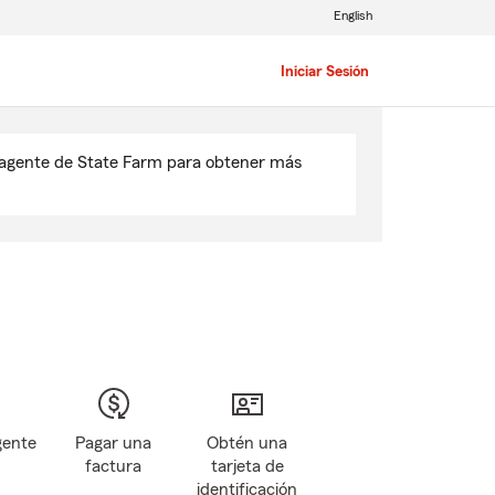
English
Iniciar Sesión
u agente de State Farm para obtener más
gente
Pagar una
Obtén una
factura
tarjeta de
identificación