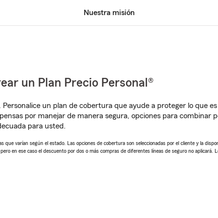
Nuestra misión
ear un Plan Precio Personal®
. Personalice un plan de cobertura que ayude a proteger lo que es 
pensas por manejar de manera segura, opciones para combinar pó
adecuada para usted.
 que varían según el estado. Las opciones de cobertura son seleccionadas por el cliente y la disponib
, pero en ese caso el descuento por dos o más compras de diferentes líneas de seguro no aplicará. 