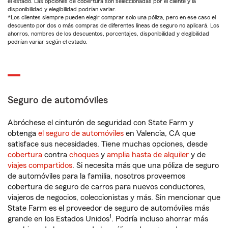
el estado. Las opciones de cobertura son seleccionadas por el cliente y la
disponibilidad y elegibilidad podrían variar.
*Los clientes siempre pueden elegir comprar solo una póliza, pero en ese caso el
descuento por dos o más compras de diferentes líneas de seguro no aplicará. Los
ahorros, nombres de los descuentos, porcentajes, disponibilidad y elegibilidad
podrían variar según el estado.
Seguro de automóviles
Abróchese el cinturón de seguridad con State Farm y
obtenga
el seguro de automóviles
en Valencia, CA que
satisface sus necesidades. Tiene muchas opciones, desde
cobertura
contra
choques
y
amplia hasta de alquiler
y de
viajes compartidos
. Si necesita más que una póliza de seguro
de automóviles para la familia, nosotros proveemos
cobertura de seguro de carros para nuevos conductores,
viajeros de negocios, coleccionistas y más. Sin mencionar que
State Farm es el proveedor de seguro de automóviles más
1
grande en los Estados Unidos
. Podría incluso ahorrar más