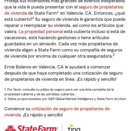
Proteja sus inversiones más grandes de eventos inesperados
que la vida le pueda presentar con el
seguro de propietarios
de vivienda
de State Farm® en Valencia, CA. Entonces, ¿qué
1
está cubierto?
Su seguro de vivienda le garantiza que puede
reparar o reemplazar su vivienda, así como los artículos que
valora.
La propiedad personal
está cubierta incluso si está de
vacaciones, está haciendo gestiones o tiene artículos
guardados en un almacén. Cada vez más propietarios de
vivienda eligen a State Farm como su compañía de seguros
2
de vivienda por encima de cualquier otra aseguradora.
Ernie Bolanos en Valencia, CA le ayudará a comenzar
después de que haya completado una cotización de seguro
de propietarios de vivienda en línea. ¡Es rápido y sencillo!
1. Por favor, consulte su póliza de seguro para ver una lista completa de la
propiedad cubierta y de las pérdidas cubiertas.
2. Datos proporcionados por S&P Global Market Intelligence y State Farm Archive.
Comience su
cotización de seguro de propietarios de
vivienda
. ¡Es rápido y sencillo!