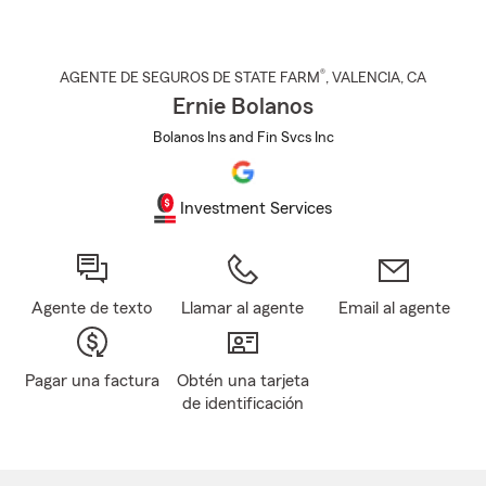
®
AGENTE DE SEGUROS DE STATE FARM
,
VALENCIA
, CA
Ernie Bolanos
Bolanos Ins and Fin Svcs Inc
Investment Services
Agente de texto
Llamar al agente
Email al agente
Pagar una factura
Obtén una tarjeta
de identificación