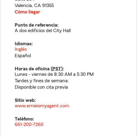
Valencia
,
CA
91355
Cómo llegar
Punto de referencia:
A dos edificios del City Hall
Idiomas:
Inglés
Español
Horas de oficina (
PST
):
Lunes - viernes de 8:30 AM a 5:30 PM
Tardes y fines de semana:
Disponible con cita previa
Sitio web:
www.ernieismyagent.com
Teléfono:
661-200-7260