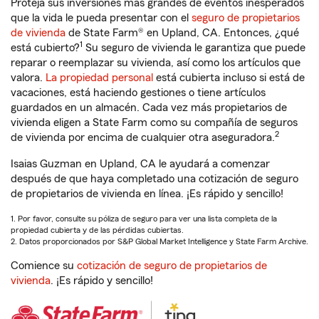
Proteja sus inversiones más grandes de eventos inesperados
que la vida le pueda presentar con el
seguro de propietarios
de vivienda
de State Farm® en Upland, CA. Entonces, ¿qué
1
está cubierto?
Su seguro de vivienda le garantiza que puede
reparar o reemplazar su vivienda, así como los artículos que
valora.
La propiedad personal
está cubierta incluso si está de
vacaciones, está haciendo gestiones o tiene artículos
guardados en un almacén. Cada vez más propietarios de
vivienda eligen a State Farm como su compañía de seguros
2
de vivienda por encima de cualquier otra aseguradora.
Isaias Guzman en Upland, CA le ayudará a comenzar
después de que haya completado una cotización de seguro
de propietarios de vivienda en línea. ¡Es rápido y sencillo!
1. Por favor, consulte su póliza de seguro para ver una lista completa de la
propiedad cubierta y de las pérdidas cubiertas.
2. Datos proporcionados por S&P Global Market Intelligence y State Farm Archive.
Comience su
cotización de seguro de propietarios de
vivienda
. ¡Es rápido y sencillo!