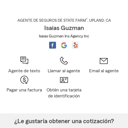
®
AGENTE DE SEGUROS DE STATE FARM
,
UPLAND
, CA
Isaias Guzman
Isaias Guzman Ins Agency Inc
Agente de texto
Llamar al agente
Email al agente
Pagar una factura
Obtén una tarjeta
de identificación
¿Le gustaría obtener una cotización?