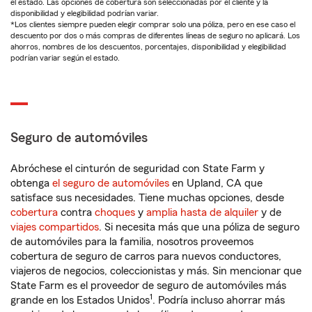
el estado. Las opciones de cobertura son seleccionadas por el cliente y la
disponibilidad y elegibilidad podrían variar.
*Los clientes siempre pueden elegir comprar solo una póliza, pero en ese caso el
descuento por dos o más compras de diferentes líneas de seguro no aplicará. Los
ahorros, nombres de los descuentos, porcentajes, disponibilidad y elegibilidad
podrían variar según el estado.
Seguro de automóviles
Abróchese el cinturón de seguridad con State Farm y
obtenga
el seguro de automóviles
en Upland, CA que
satisface sus necesidades. Tiene muchas opciones, desde
cobertura
contra
choques
y
amplia hasta de alquiler
y de
viajes compartidos
. Si necesita más que una póliza de seguro
de automóviles para la familia, nosotros proveemos
cobertura de seguro de carros para nuevos conductores,
viajeros de negocios, coleccionistas y más. Sin mencionar que
State Farm es el proveedor de seguro de automóviles más
1
grande en los Estados Unidos
. Podría incluso ahorrar más