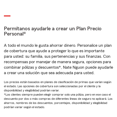
Permítanos ayudarle a crear un Plan Precio
Personal®
A todo el mundo le gusta ahorrar dinero. Personalice un plan
de cobertura que ayude a proteger lo que es importante
para usted: su familia, sus pertenencias y sus finanzas. Con
recompensas por manejar de manera segura, opciones para
combinar pólizas y descuentos*, Nate Nguon puede ayudarle
a crear una solución que sea adecuada para usted.
Los precios están basados en planes de clasificación de primas que varían según
el estado. Las opciones de cobertura son seleccionadas por el cliente y la
disponibilidad y elegibilidad podrían variar.
*Los clientes siempre pueden elegir comprar solo una póliza, pero en ese caso el
descuento por dos o más compras de diferentes líneas de seguro no aplicará. Los
ahorros, nombres de los descuentos, porcentajes, disponibilidad y elegibilidad
podrían variar según el estado.