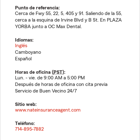
Punto de referencia:
Cerca de Fwy 55, 22, 5, 405 y 91. Saliendo de la 55,
cerca a la esquina de Irvine Blvd y B St. En PLAZA
YORBA junto a OC Max Dental.
Idiomas:
Inglés
Camboyano
Español
Horas de oficina (
PST
):
Lun. - vie. de 9:00 AM a 5:00 PM
Después de horas de oficina con cita previa
Servicio de Buen Vecino 24/7
Sitio web:
www.nateinsuranceagent.com
Teléfono:
714-895-7882