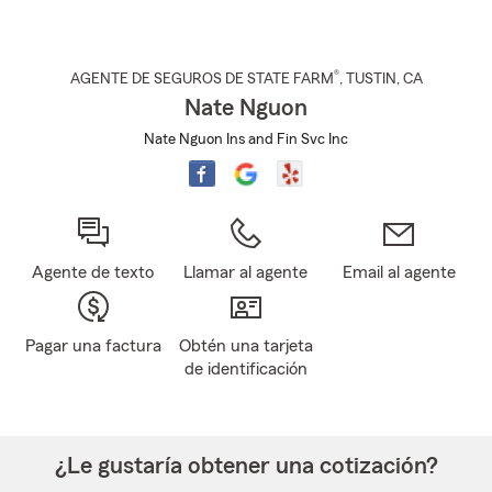
®
AGENTE DE SEGUROS DE STATE FARM
,
TUSTIN
, CA
Nate Nguon
Nate Nguon Ins and Fin Svc Inc
Agente de texto
Llamar al agente
Email al agente
Pagar una factura
Obtén una tarjeta
de identificación
¿Le gustaría obtener una cotización?