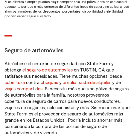
*Los clientes siempre pueden elegir comprar solo una póliza, pero en ese caso el
descuento por dos o más compras de diferentes líneas de seguro no aplicará. Los
ahorros, nombres de los descuentos, porcentajes, disponibilidad y elegibilidad
podrían variar según el estado.
Seguro de automóviles
Abróchese el cinturón de seguridad con State Farm y
obtenga
el seguro de automóviles
en TUSTIN, CA que
satisface sus necesidades. Tiene muchas opciones, desde
cobertura
contra
choques
y
amplia hasta de alquiler
y de
viajes compartidos
. Si necesita más que una póliza de seguro
de automóviles para la familia, nosotros proveemos
cobertura de seguro de carros para nuevos conductores,
viajeros de negocios, coleccionistas y más. Sin mencionar que
State Farm es el proveedor de seguro de automóviles más
1
grande en los Estados Unidos
. Podría incluso ahorrar más
combinando la compra de las pólizas de seguro de
automóviles y de vivienda.