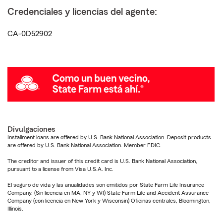
Credenciales y licencias del agente:
CA-0D52902
Divulgaciones
Installment loans are offered by U.S. Bank National Association. Deposit products
are offered by U.S. Bank National Association. Member FDIC.
The creditor and issuer of this credit card is U.S. Bank National Association,
pursuant to a license from Visa U.S.A. Inc.
El seguro de vida y las anualidades son emitidos por State Farm Life Insurance
Company. (Sin licencia en MA, NY y WI) State Farm Life and Accident Assurance
Company (con licencia en New York y Wisconsin) Oficinas centrales, Bloomington,
Illinois.