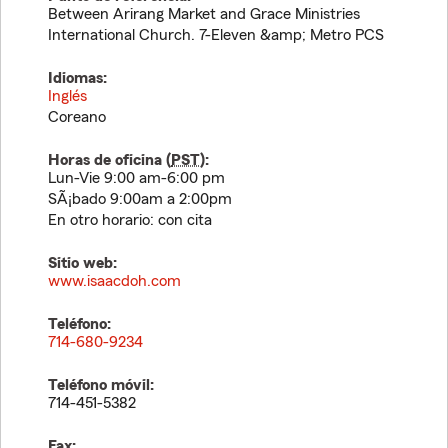
Between Arirang Market and Grace Ministries
International Church. 7-Eleven &amp; Metro PCS
Idiomas:
Inglés
Coreano
Horas de oficina (
PST
):
Lun-Vie 9:00 am-6:00 pm
SÃ¡bado 9:00am a 2:00pm
En otro horario: con cita
Sitio web:
www.isaacdoh.com
Teléfono:
714-680-9234
Teléfono móvil:
714-451-5382
Fax: