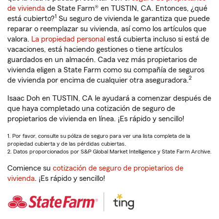
de vivienda
de State Farm® en TUSTIN, CA. Entonces, ¿qué
1
está cubierto?
Su seguro de vivienda le garantiza que puede
reparar o reemplazar su vivienda, así como los artículos que
valora.
La propiedad personal
está cubierta incluso si está de
vacaciones, está haciendo gestiones o tiene artículos
guardados en un almacén. Cada vez más propietarios de
vivienda eligen a State Farm como su compañía de seguros
2
de vivienda por encima de cualquier otra aseguradora.
Isaac Doh en TUSTIN, CA le ayudará a comenzar después de
que haya completado una cotización de seguro de
propietarios de vivienda en línea. ¡Es rápido y sencillo!
1. Por favor, consulte su póliza de seguro para ver una lista completa de la
propiedad cubierta y de las pérdidas cubiertas.
2. Datos proporcionados por S&P Global Market Intelligence y State Farm Archive.
Comience su
cotización de seguro de propietarios de
vivienda
. ¡Es rápido y sencillo!