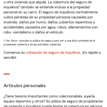
u otra vivienda que alquile. La cobertura del seguro de
1
inquilinos
también se extiende incluso a la propiedad
personal en su carro. El seguro de inquilinos normalmente
cubre pérdidas de su propiedad personal causadas por
incendio, daños por humo, daños cubiertos repentinos y
accidentales causados por agua, robos, allanamientos con
robo, vandalismo o daños al vehículo.
1. Por favor, consulte su póliza de seguro para ver a una lista completa de la
propiedad cubierta y de las pérdidas cubiertas.
Comience su
cotización de seguro de inquilinos
. ¡Es rápido y
sencillo!
Artículos personales
¿Tiene tesoros importantes como coleccionables, joyería,
equipo deportivo y otros? Su póliza de seguro de propietarios
de vivienda o inquilinos puede limitar la cobertura en algunos