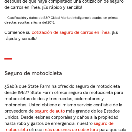
después de que haya completado una cotización de seguro
de carros en línea. ¡Es rápido y sencillo!
1. Clasificación y datos de S&P Global Market Intelligence basados en primas
directas escritas a fecha del 2018.
Comience su
cotización de seguro de carros en línea
. ¡Es
rápido y sencillo!
Seguro de motocicleta
¿Sabía que State Farm ha ofrecido seguro de motocicleta
desde 1962? State Farm ofrece seguro de motocicleta para
motocicletas de dos y tres ruedas, ciclomotores y
motonetas. Usted obtiene el mismo servicio confiable de la
proveedora de
seguro de auto
más grande de los Estados
Unidos. Desde lesiones corporales y daños a la propiedad
hasta robo y gastos de emergencia, nuestro
seguro de
motocicleta
ofrece
más opciones de cobertura
para que solo