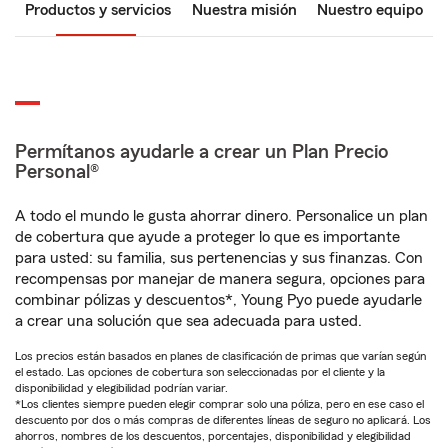
Productos y servicios
Nuestra misión
Nuestro equipo
Permítanos ayudarle a crear un Plan Precio
Personal®
A todo el mundo le gusta ahorrar dinero. Personalice un plan
de cobertura que ayude a proteger lo que es importante
para usted: su familia, sus pertenencias y sus finanzas. Con
recompensas por manejar de manera segura, opciones para
combinar pólizas y descuentos*, Young Pyo puede ayudarle
a crear una solución que sea adecuada para usted.
Los precios están basados en planes de clasificación de primas que varían según
el estado. Las opciones de cobertura son seleccionadas por el cliente y la
disponibilidad y elegibilidad podrían variar.
*Los clientes siempre pueden elegir comprar solo una póliza, pero en ese caso el
descuento por dos o más compras de diferentes líneas de seguro no aplicará. Los
ahorros, nombres de los descuentos, porcentajes, disponibilidad y elegibilidad