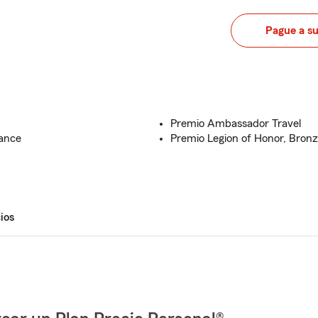
Pague a s
Premio Ambassador Travel
rance
Premio Legion of Honor, Bronz
ios