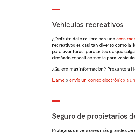
Vehículos recreativos
¿Disfruta del aire libre con una
casa rod
recreativos es casi tan diverso como la l
para aventuras, pero antes de que salga 
diseñada específicamente para vehículos
¿Quiere más información? Pregunte a He
Llame
o
envíe un correo electrónico a u
Seguro de propietarios d
Proteja sus inversiones más grandes de 