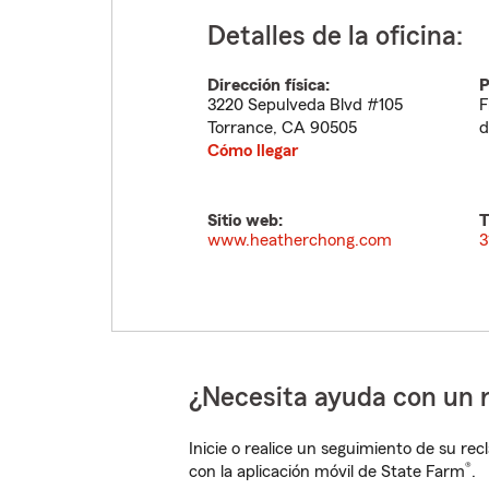
Detalles de la oficina:
Dirección física:
P
3220 Sepulveda Blvd #105
F
Torrance
,
CA
90505
d
Cómo llegar
Sitio web:
T
www.heatherchong.com
3
¿Necesita ayuda con un 
Inicie o realice un seguimiento de su rec
®
con la aplicación móvil de State Farm
.