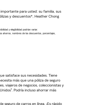
importante para usted: su familia, sus
ólizas y descuentos*, Heather Chong
ilidad y elegibilidad podrían variar.
Los ahorros, nombres de los descuentos, porcentajes,
ue satisface sus necesidades. Tiene
 necesita más que una póliza de seguro
, viajeros de negocios, coleccionistas y
1
 Unidos
. Podría incluso ahorrar más
seguro de carros en línea. ¡Es rápido