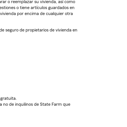
rar o reemplazar su vivienda, así como
estiones o tiene artículos guardados en
vivienda por encima de cualquier otra
 seguro de propietarios de vivienda en
gratuita.
nda no de inquilinos de State Farm que