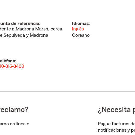
unto de referencia:
Idiomas:
rente a Madrona Marsh, cerca
Inglés
e Sepulveda y Madrona
Coreano
eléfono:
10-316-3400
reclamo?
¿Necesita 
lamo en línea o
Pague facturas de
notificaciones y 