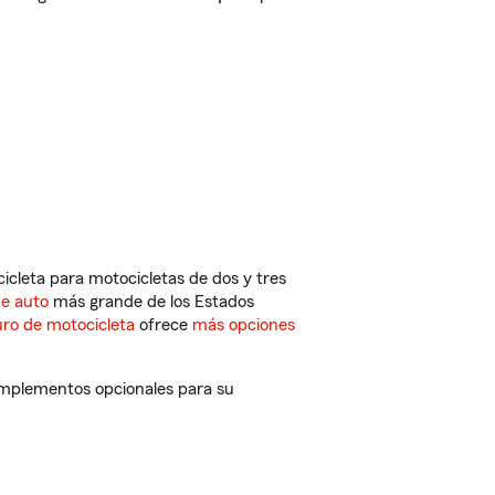
cleta para motocicletas de dos y tres
de auto
más grande de los Estados
ro de motocicleta
ofrece
más opciones
omplementos opcionales para su