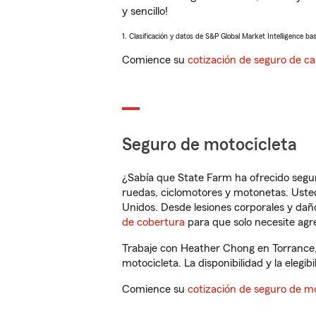
y sencillo!
1. Clasificación y datos de S&P Global Market Intelligence ba
Comience su
cotización de seguro de ca
Seguro de motocicleta
¿Sabía que State Farm ha ofrecido segu
ruedas, ciclomotores y motonetas. Usted
Unidos. Desde lesiones corporales y dañ
de cobertura
para que solo necesite agre
Trabaje con Heather Chong en Torrance,
motocicleta. La disponibilidad y la elegib
Comience su
cotización de seguro de mo