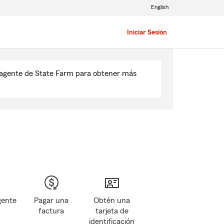
English
Iniciar Sesión
u agente de State Farm para obtener más
gente
Pagar una
Obtén una
factura
tarjeta de
identificación