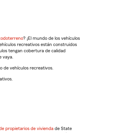
todoterreno
? ¡El mundo de los vehículos
vehículos recreativos están construidos
culos tengan cobertura de calidad
e vaya.
 de vehículos recreativos.
ativos.
de propietarios de vivienda
de State