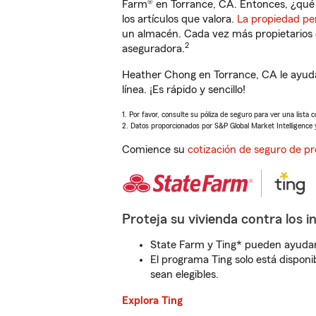
Farm® en Torrance, CA. Entonces, ¿qué 
los artículos que valora.
La propiedad pe
un almacén. Cada vez más propietarios 
2
aseguradora.
Heather Chong en Torrance, CA le ayuda
línea. ¡Es rápido y sencillo!
1. Por favor, consulte su póliza de seguro para ver una lista 
2. Datos proporcionados por S&P Global Market Intelligence 
Comience su
cotización de seguro de pr
Proteja su vivienda contra los i
State Farm y Ting* pueden ayudarl
El programa Ting solo está disponib
sean elegibles.
Explora Ting