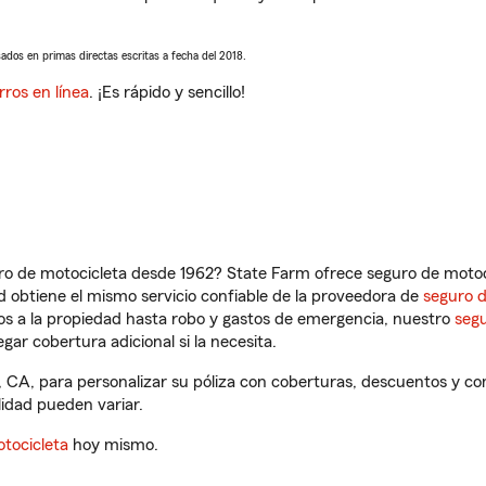
sados en primas directas escritas a fecha del 2018.
rros en línea
. ¡Es rápido y sencillo!
ro de motocicleta desde 1962? State Farm ofrece seguro de motoci
 obtiene el mismo servicio confiable de la proveedora de
seguro 
os a la propiedad hasta robo y gastos de emergencia, nuestro
segu
gar cobertura adicional si la necesita.
 CA, para personalizar su póliza con coberturas, descuentos y c
ilidad pueden variar.
tocicleta
hoy mismo.