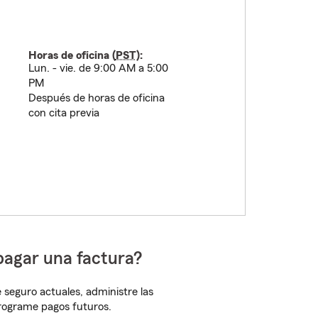
Horas de oficina (
PST
):
Lun. - vie. de 9:00 AM a 5:00
PM
Después de horas de oficina
con cita previa
pagar una factura?
 seguro actuales, administre las
programe pagos futuros.