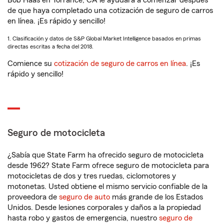
Bob Haas en Torrance, CA le ayudará a comenzar después
de que haya completado una cotización de seguro de carros
en línea. ¡Es rápido y sencillo!
1. Clasificación y datos de S&P Global Market Intelligence basados en primas
directas escritas a fecha del 2018.
Comience su
cotización de seguro de carros en línea
. ¡Es
rápido y sencillo!
Seguro de motocicleta
¿Sabía que State Farm ha ofrecido seguro de motocicleta
desde 1962? State Farm ofrece seguro de motocicleta para
motocicletas de dos y tres ruedas, ciclomotores y
motonetas. Usted obtiene el mismo servicio confiable de la
proveedora de
seguro de auto
más grande de los Estados
Unidos. Desde lesiones corporales y daños a la propiedad
hasta robo y gastos de emergencia, nuestro
seguro de