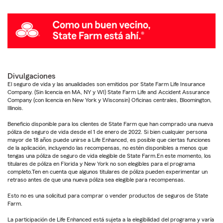
Divulgaciones
El seguro de vida y las anualidades son emitidos por State Farm Life Insurance
Company. (Sin licencia en MA, NY y WI) State Farm Life and Accident Assurance
Company (con licencia en New York y Wisconsin) Oficinas centrales, Bloomington,
Illinois.
Beneficio disponible para los clientes de State Farm que han comprado una nueva
póliza de seguro de vida desde el 1 de enero de 2022. Si bien cualquier persona
mayor de 18 años puede unirse a Life Enhanced, es posible que ciertas funciones
de la aplicación, incluyendo las recompensas, no estén disponibles a menos que
tengas una póliza de seguro de vida elegible de State Farm.En este momento, los
titulares de póliza en Florida y New York no son elegibles para el programa
completo.Ten en cuenta que algunos titulares de póliza pueden experimentar un
retraso antes de que una nueva póliza sea elegible para recompensas.
Esto no es una solicitud para comprar o vender productos de seguros de State
Farm.
La participación de Life Enhanced está sujeta a la elegibilidad del programa y varía