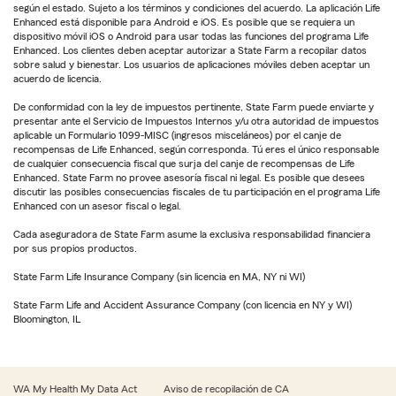
según el estado. Sujeto a los términos y condiciones del acuerdo. La aplicación Life
Enhanced está disponible para Android e iOS. Es posible que se requiera un
dispositivo móvil iOS o Android para usar todas las funciones del programa Life
Enhanced. Los clientes deben aceptar autorizar a State Farm a recopilar datos
sobre salud y bienestar. Los usuarios de aplicaciones móviles deben aceptar un
acuerdo de licencia.
De conformidad con la ley de impuestos pertinente, State Farm puede enviarte y
presentar ante el Servicio de Impuestos Internos y/u otra autoridad de impuestos
aplicable un Formulario 1099-MISC (ingresos misceláneos) por el canje de
recompensas de Life Enhanced, según corresponda. Tú eres el único responsable
de cualquier consecuencia fiscal que surja del canje de recompensas de Life
Enhanced. State Farm no provee asesoría fiscal ni legal. Es posible que desees
discutir las posibles consecuencias fiscales de tu participación en el programa Life
Enhanced con un asesor fiscal o legal.
Cada aseguradora de State Farm asume la exclusiva responsabilidad financiera
por sus propios productos.
State Farm Life Insurance Company (sin licencia en MA, NY ni WI)
State Farm Life and Accident Assurance Company (con licencia en NY y WI)
Bloomington, IL
WA My Health My Data Act
Aviso de recopilación de CA