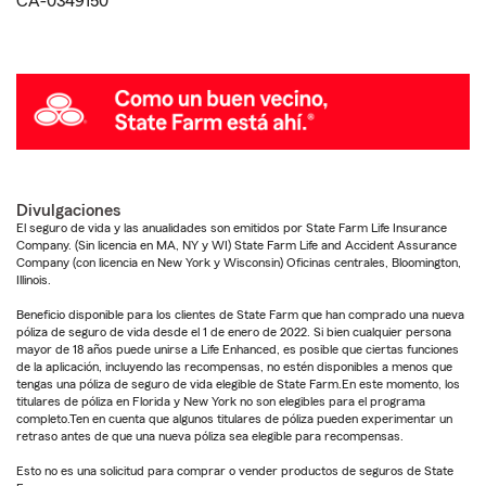
CA-0349150
Divulgaciones
El seguro de vida y las anualidades son emitidos por State Farm Life Insurance
Company. (Sin licencia en MA, NY y WI) State Farm Life and Accident Assurance
Company (con licencia en New York y Wisconsin) Oficinas centrales, Bloomington,
Illinois.
Beneficio disponible para los clientes de State Farm que han comprado una nueva
póliza de seguro de vida desde el 1 de enero de 2022. Si bien cualquier persona
mayor de 18 años puede unirse a Life Enhanced, es posible que ciertas funciones
de la aplicación, incluyendo las recompensas, no estén disponibles a menos que
tengas una póliza de seguro de vida elegible de State Farm.En este momento, los
titulares de póliza en Florida y New York no son elegibles para el programa
completo.Ten en cuenta que algunos titulares de póliza pueden experimentar un
retraso antes de que una nueva póliza sea elegible para recompensas.
Esto no es una solicitud para comprar o vender productos de seguros de State