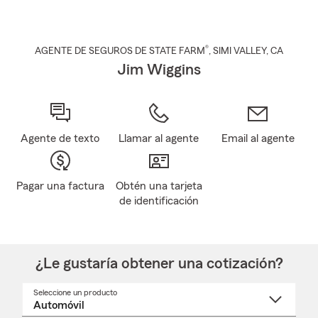
®
AGENTE DE SEGUROS DE STATE FARM
,
SIMI VALLEY
, CA
Jim Wiggins
Agente de texto
Llamar al agente
Email al agente
Pagar una factura
Obtén una tarjeta
de identificación
¿Le gustaría obtener una cotización?
Seleccione un producto
Seleccione
un
nombre