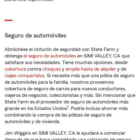
Seguro de automóviles
Abróchese el cinturón de seguridad con State Farm y
obtenga
el seguro de automóviles
en SIMI VALLEY, CA que
satisface sus necesidades. Tiene muchas opciones, desde
cobertura
contra
choques
y
amplia hasta de alquiler
y de
viajes compartidos
. Si necesita más que una póliza de seguro
de automóviles para la familia, nosotros proveemos
cobertura de seguro de carros para nuevos conductores,
viajeros de negocios, coleccionistas y más. Sin mencionar que
State Farm es el proveedor de seguro de automóviles más
1
grande en los Estados Unidos
. Podría incluso ahorrar más
combinando la compra de las pólizas de seguro de
automóviles y de vivienda.
Jim Wiggins en SIMI VALLEY, CA le ayudará a comenzar
después de que haya completado una cotización de seguro