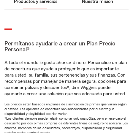
Productos y servicios
Nuestra misión
Permítanos ayudarle a crear un Plan Precio
Personal®
A todo el mundo le gusta ahorrar dinero. Personalice un plan
de cobertura que ayude a proteger lo que es importante
para usted: su familia, sus pertenencias y sus finanzas. Con
recompensas por manejar de manera segura, opciones para
combinar pólizas y descuentos*, Jim Wiggins puede
ayudarle a crear una solución que sea adecuada para usted.
Los precios están basados en planes de clasificación de primas que varían según
el estado. Las opciones de cobertura son seleccionadas por el cliente y la
disponibilidad y elegibilidad podrían variar.
*Los clientes siempre pueden elegir comprar solo una póliza, pero en ese caso el
descuento por dos o más compras de diferentes líneas de seguro no aplicará. Los
ahorros, nombres de los descuentos, porcentajes, disponibilidad y elegibilidad
podrían variar según el estado.