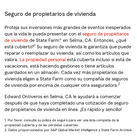
Seguro de propietarios de vivienda
Proteja sus inversiones más grandes de eventos inesperados
que la vida le pueda presentar con el
seguro de propietarios
de vivienda
de State Farm® en Selma, CA. Entonces, ¿qué
1
está cubierto?
Su seguro de vivienda le garantiza que puede
reparar o reemplazar su vivienda, así como los artículos que
valora.
La propiedad personal
está cubierta incluso si está de
vacaciones, está haciendo gestiones o tiene artículos
guardados en un almacén. Cada vez más propietarios de
vivienda eligen a State Farm como su compañía de seguros
2
de vivienda por encima de cualquier otra aseguradora.
Edward Ontiveros en Selma, CA le ayudará a comenzar
después de que haya completado una cotización de seguro
de propietarios de vivienda en línea. ¡Es rápido y sencillo!
1. Por favor, consulte su póliza de seguro para ver una lista completa de la
propiedad cubierta y de las pérdidas cubiertas.
2. Datos proporcionados por S&P Global Market Intelligence y State Farm Archive.