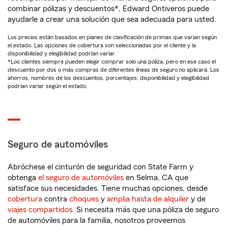
combinar pólizas y descuentos*, Edward Ontiveros puede
ayudarle a crear una solución que sea adecuada para usted.
Los precios están basados en planes de clasificación de primas que varían según
el estado. Las opciones de cobertura son seleccionadas por el cliente y la
disponibilidad y elegibilidad podrían variar.
*Los clientes siempre pueden elegir comprar solo una póliza, pero en ese caso el
descuento por dos o más compras de diferentes líneas de seguro no aplicará. Los
ahorros, nombres de los descuentos, porcentajes, disponibilidad y elegibilidad
podrían variar según el estado.
Seguro de automóviles
Abróchese el cinturón de seguridad con State Farm y
obtenga
el seguro de automóviles
en Selma, CA que
satisface sus necesidades. Tiene muchas opciones, desde
cobertura
contra
choques
y
amplia hasta de alquiler
y de
viajes compartidos
. Si necesita más que una póliza de seguro
de automóviles para la familia, nosotros proveemos