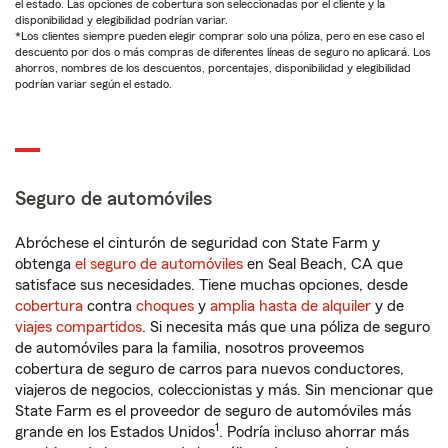
el estado. Las opciones de cobertura son seleccionadas por el cliente y la
disponibilidad y elegibilidad podrían variar.
*Los clientes siempre pueden elegir comprar solo una póliza, pero en ese caso el
descuento por dos o más compras de diferentes líneas de seguro no aplicará. Los
ahorros, nombres de los descuentos, porcentajes, disponibilidad y elegibilidad
podrían variar según el estado.
Seguro de automóviles
Abróchese el cinturón de seguridad con State Farm y
obtenga
el seguro de automóviles
en Seal Beach, CA que
satisface sus necesidades. Tiene muchas opciones, desde
cobertura
contra
choques
y
amplia hasta de alquiler
y de
viajes compartidos
. Si necesita más que una póliza de seguro
de automóviles para la familia, nosotros proveemos
cobertura de seguro de carros para nuevos conductores,
viajeros de negocios, coleccionistas y más. Sin mencionar que
State Farm es el proveedor de seguro de automóviles más
1
grande en los Estados Unidos
. Podría incluso ahorrar más