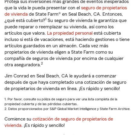
Proteja sus inversiones más grandes de eventos inesperados
que la vida le pueda presentar con el
seguro de propietarios
de vivienda
de State Farm® en Seal Beach, CA. Entonces,
1
¿qué está cubierto?
Su seguro de vivienda le garantiza que
puede reparar o reemplazar su vivienda, así como los
artículos que valora.
La propiedad personal
está cubierta
incluso si está de vacaciones, está haciendo gestiones o tiene
artículos guardados en un almacén. Cada vez más
propietarios de vivienda eligen a State Farm como su
compañía de seguros de vivienda por encima de cualquier
2
otra aseguradora.
Jim Conrad en Seal Beach, CA le ayudará a comenzar
después de que haya completado una cotización de seguro
de propietarios de vivienda en línea. ¡Es rápido y sencillo!
1. Por favor, consulte su póliza de seguro para ver una lista completa de la
propiedad cubierta y de las pérdidas cubiertas.
2. Datos proporcionados por S&P Global Market Intelligence y State Farm Archive.
Comience su
cotización de seguro de propietarios de
vivienda
. ¡Es rápido y sencillo!