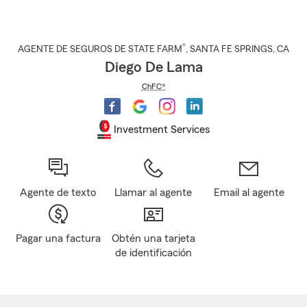
®
AGENTE DE SEGUROS DE STATE FARM
,
SANTA FE SPRINGS
, CA
Diego De Lama
ChFC®
Investment Services
Agente de texto
Llamar al agente
Email al agente
Pagar una factura
Obtén una tarjeta
de identificación