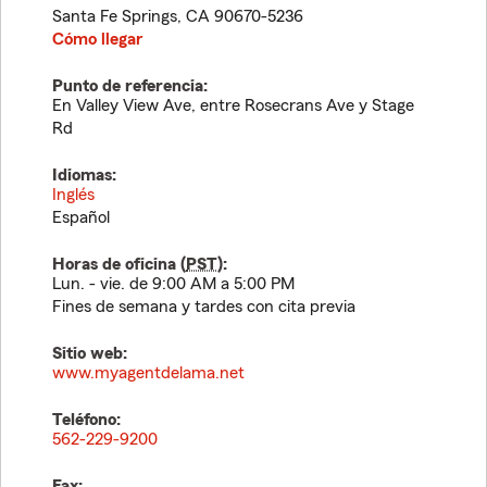
Santa Fe Springs
,
CA
90670-5236
Cómo llegar
Punto de referencia:
En Valley View Ave, entre Rosecrans Ave y Stage
Rd
Idiomas:
Inglés
Español
Horas de oficina (
PST
):
Lun. - vie. de 9:00 AM a 5:00 PM
Fines de semana y tardes con cita previa
Sitio web:
www.myagentdelama.net
Teléfono:
562-229-9200
Fax: