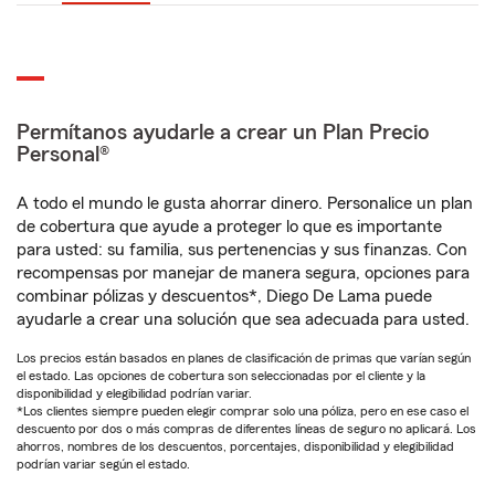
Permítanos ayudarle a crear un Plan Precio
Personal®
A todo el mundo le gusta ahorrar dinero. Personalice un plan
de cobertura que ayude a proteger lo que es importante
para usted: su familia, sus pertenencias y sus finanzas. Con
recompensas por manejar de manera segura, opciones para
combinar pólizas y descuentos*, Diego De Lama puede
ayudarle a crear una solución que sea adecuada para usted.
Los precios están basados en planes de clasificación de primas que varían según
el estado. Las opciones de cobertura son seleccionadas por el cliente y la
disponibilidad y elegibilidad podrían variar.
*Los clientes siempre pueden elegir comprar solo una póliza, pero en ese caso el
descuento por dos o más compras de diferentes líneas de seguro no aplicará. Los
ahorros, nombres de los descuentos, porcentajes, disponibilidad y elegibilidad
podrían variar según el estado.