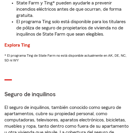
State Farm y Ting* pueden ayudarle a prevenir
incendios eléctricos antes de que ocurran, de forma
gratuita.
El programa Ting solo está disponible para los titulares
de póliza de seguro de propietarios de vivienda no de
inquilinos de State Farm que sean elegibles.
Explora Ting
* El programa Ting de State Farm no está disponible actualmente en AK, DE, NC,
SD ni WY
Seguro de inquilinos
El seguro de inquilinos, también conocido como seguro de
apartamentos, cubre su propiedad personal, como
computadoras, televisores, aparatos electrónicos, bicicletas,
muebles y ropa, tanto dentro como fuera de su apartamento
u otra vivienda que alquile. La cobertura del seguro de