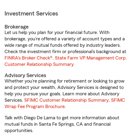
Investment Services
Brokerage
Let us help you plan for your financial future. With
brokerage, you’re offered a variety of account types and a
wide range of mutual funds offered by industry leaders.
Check the investment firm or professional’s background at
FINRA's Broker Check
®.
State Farm VP Management Corp.
Customer Relationship Summary
Advisory Services
Whether you’re planning for retirement or looking to grow
and protect your wealth, Advisory Services is designed to
help you pursue your goals. Learn more about Advisory
Services.
SFIMC Customer Relationship Summary
,
SFIMC
Wrap Fee Program Brochure
.
Talk with Diego De Lama to get more information about
mutual funds in Santa Fe Springs, CA and financial
opportunities.