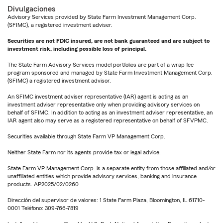
Divulgaciones
Advisory Services provided by State Farm Investment Management Corp.
(SFIMC), a registered investment adviser.
Securities are not FDIC insured, are not bank guaranteed and are subject to
investment risk, including possible loss of principal.
The State Farm Advisory Services model portfolios are part of a wrap fee
program sponsored and managed by State Farm Investment Management Corp.
(SFIMC) a registered investment advisor.
An SFIMC investment adviser representative (IAR) agent is acting as an
investment adviser representative only when providing advisory services on
behalf of SFIMC. In addition to acting as an investment adviser representative, an
IAR agent also may serve as a registered representative on behalf of SFVPMC.
Securities available through State Farm VP Management Corp.
Neither State Farm nor its agents provide tax or legal advice.
State Farm VP Management Corp. is a separate entity from those affiliated and/or
unaffiliated entities which provide advisory services, banking and insurance
products. AP2025/02/0260
Dirección del supervisor de valores: 1 State Farm Plaza, Bloomington, IL 61710-
0001 Teléfono: 309-766-7819