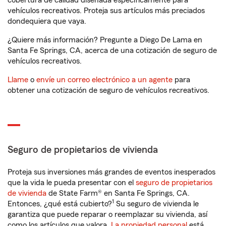
cobertura de calidad diseñada específicamente para
vehículos recreativos. Proteja sus artículos más preciados
dondequiera que vaya.
¿Quiere más información? Pregunte a Diego De Lama en
Santa Fe Springs, CA, acerca de una cotización de seguro de
vehículos recreativos.
Llame
o
envíe un correo electrónico a un agente
para
obtener una cotización de seguro de vehículos recreativos.
Seguro de propietarios de vivienda
Proteja sus inversiones más grandes de eventos inesperados
que la vida le pueda presentar con el
seguro de propietarios
de vivienda
de State Farm® en Santa Fe Springs, CA.
1
Entonces, ¿qué está cubierto?
Su seguro de vivienda le
garantiza que puede reparar o reemplazar su vivienda, así
como los artículos que valora.
La propiedad personal
está