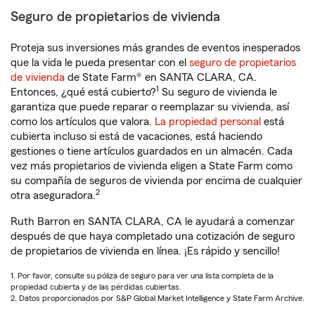
Seguro de propietarios de vivienda
Proteja sus inversiones más grandes de eventos inesperados
que la vida le pueda presentar con el
seguro de propietarios
de vivienda
de State Farm® en SANTA CLARA, CA.
1
Entonces, ¿qué está cubierto?
Su seguro de vivienda le
garantiza que puede reparar o reemplazar su vivienda, así
como los artículos que valora.
La propiedad personal
está
cubierta incluso si está de vacaciones, está haciendo
gestiones o tiene artículos guardados en un almacén. Cada
vez más propietarios de vivienda eligen a State Farm como
su compañía de seguros de vivienda por encima de cualquier
2
otra aseguradora.
Ruth Barron en SANTA CLARA, CA le ayudará a comenzar
después de que haya completado una cotización de seguro
de propietarios de vivienda en línea. ¡Es rápido y sencillo!
1. Por favor, consulte su póliza de seguro para ver una lista completa de la
propiedad cubierta y de las pérdidas cubiertas.
2. Datos proporcionados por S&P Global Market Intelligence y State Farm Archive.