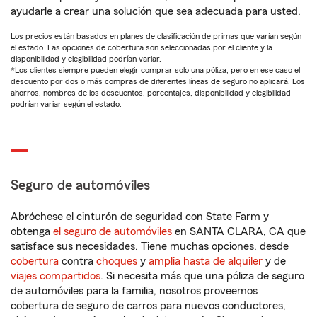
ayudarle a crear una solución que sea adecuada para usted.
Los precios están basados en planes de clasificación de primas que varían según
el estado. Las opciones de cobertura son seleccionadas por el cliente y la
disponibilidad y elegibilidad podrían variar.
*Los clientes siempre pueden elegir comprar solo una póliza, pero en ese caso el
descuento por dos o más compras de diferentes líneas de seguro no aplicará. Los
ahorros, nombres de los descuentos, porcentajes, disponibilidad y elegibilidad
podrían variar según el estado.
Seguro de automóviles
Abróchese el cinturón de seguridad con State Farm y
obtenga
el seguro de automóviles
en SANTA CLARA, CA que
satisface sus necesidades. Tiene muchas opciones, desde
cobertura
contra
choques
y
amplia hasta de alquiler
y de
viajes compartidos
. Si necesita más que una póliza de seguro
de automóviles para la familia, nosotros proveemos
cobertura de seguro de carros para nuevos conductores,