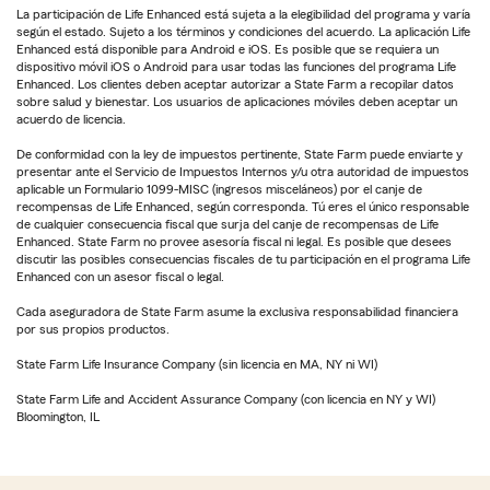
La participación de Life Enhanced está sujeta a la elegibilidad del programa y varía
según el estado. Sujeto a los términos y condiciones del acuerdo. La aplicación Life
Enhanced está disponible para Android e iOS. Es posible que se requiera un
dispositivo móvil iOS o Android para usar todas las funciones del programa Life
Enhanced. Los clientes deben aceptar autorizar a State Farm a recopilar datos
sobre salud y bienestar. Los usuarios de aplicaciones móviles deben aceptar un
acuerdo de licencia.
De conformidad con la ley de impuestos pertinente, State Farm puede enviarte y
presentar ante el Servicio de Impuestos Internos y/u otra autoridad de impuestos
aplicable un Formulario 1099-MISC (ingresos misceláneos) por el canje de
recompensas de Life Enhanced, según corresponda. Tú eres el único responsable
de cualquier consecuencia fiscal que surja del canje de recompensas de Life
Enhanced. State Farm no provee asesoría fiscal ni legal. Es posible que desees
discutir las posibles consecuencias fiscales de tu participación en el programa Life
Enhanced con un asesor fiscal o legal.
Cada aseguradora de State Farm asume la exclusiva responsabilidad financiera
por sus propios productos.
State Farm Life Insurance Company (sin licencia en MA, NY ni WI)
State Farm Life and Accident Assurance Company (con licencia en NY y WI)
Bloomington, IL