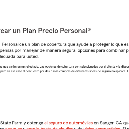
ear un Plan Precio Personal®
. Personalice un plan de cobertura que ayude a proteger lo que es 
pensas por manejar de manera segura, opciones para combinar pól
adecuada para usted.
 que varían según el estado. Las opciones de cobertura son seleccionadas por el cliente y la disponib
, pero en ese caso el descuento por dos o más compras de diferentes líneas de seguro no aplicará. 
n State Farm y obtenga
el seguro de automóviles
en Sanger, CA que