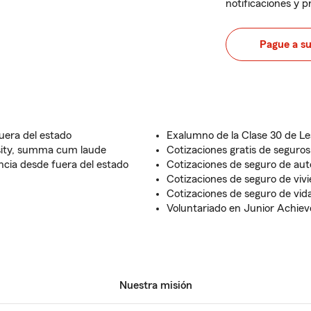
notificaciones y 
Pague a s
uera del estado
Exalumno de la Clase 30 de L
rsity, summa cum laude
Cotizaciones gratis de seguros
ncia desde fuera del estado
Cotizaciones de seguro de auto
Cotizaciones de seguro de vivi
Cotizaciones de seguro de vida
Voluntariado en Junior Achie
Nuestra misión