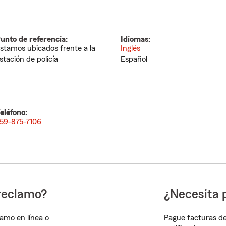
unto de referencia:
Idiomas:
stamos ubicados frente a la
Inglés
stación de policía
Español
eléfono:
59-875-7106
reclamo?
¿Necesita 
lamo en línea o
Pague facturas de