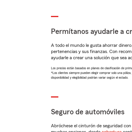
Permítanos ayudarle a cr
A todo el mundo le gusta ahorrar dinero
pertenencias y sus finanzas. Con recom
ayudarle a crear una solución que sea 
Los precios están basados en planes de clasificación de primas
*Los clientes siempre pueden elegir comprar solo una póliza
disponibilidad y elegibilidad podrían variar según el estado.
Seguro de automóviles
Abróchese el cinturón de seguridad co