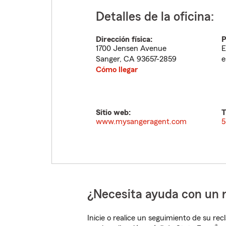
Detalles de la oficina:
Dirección física:
P
1700 Jensen Avenue
E
Sanger
,
CA
93657-2859
e
Cómo llegar
Sitio web:
T
www.mysangeragent.com
5
¿Necesita ayuda con un 
Inicie o realice un seguimiento de su rec