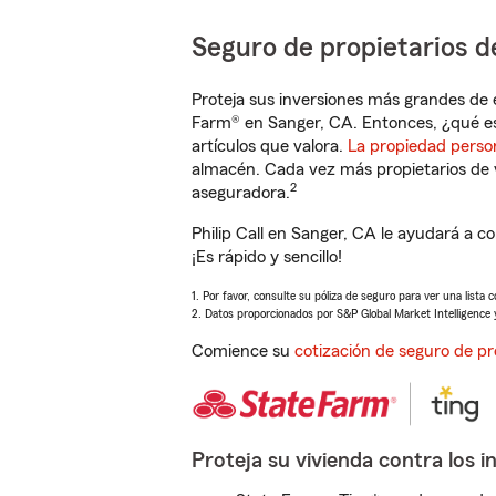
Seguro de propietarios d
Proteja sus inversiones más grandes de 
Farm® en Sanger, CA. Entonces, ¿qué es
artículos que valora.
La propiedad perso
almacén. Cada vez más propietarios de 
2
aseguradora.
Philip Call en Sanger, CA le ayudará a 
¡Es rápido y sencillo!
1. Por favor, consulte su póliza de seguro para ver una lista 
2. Datos proporcionados por S&P Global Market Intelligence 
Comience su
cotización de seguro de pr
Proteja su vivienda contra los i