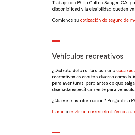
Trabaje con Philip Call en Sanger, CA, 
disponibilidad y la elegibilidad pueden var
Comience su
cotización de seguro de mo
Vehículos recreativos
¿Disfruta del aire libre con una
casa rod
recreativos es casi tan diverso como la l
para aventuras, pero antes de que salga 
diseñada específicamente para vehículos
¿Quiere más información? Pregunte a Phi
Llame
o
envíe un correo electrónico a u