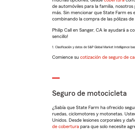
muchas opciones, desde
cobertura
con
de automóviles para la familia, nosotro
más. Sin mencionar que State Farm es e
combinando la compra de las pólizas de 
Philip Call en Sanger, CA le ayudará a 
sencillo!
1. Clasificación y datos de S&P Global Market Intelligence ba
Comience su
cotización de seguro de ca
Seguro de motocicleta
¿Sabía que State Farm ha ofrecido segu
ruedas, ciclomotores y motonetas. Usted
Unidos. Desde lesiones corporales y dañ
de cobertura
para que solo necesite agre