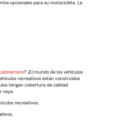
ntos opcionales para su motocicleta. La
todoterreno
? ¡El mundo de los vehículos
vehículos recreativos están construidos
culos tengan cobertura de calidad
e vaya.
ículos recreativos.
ativos.