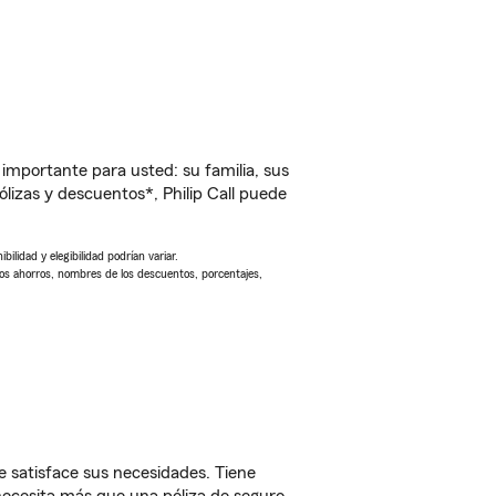
importante para usted: su familia, sus
izas y descuentos*, Philip Call puede
ilidad y elegibilidad podrían variar.
Los ahorros, nombres de los descuentos, porcentajes,
 satisface sus necesidades. Tiene