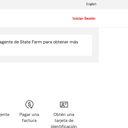
English
Iniciar Sesión
u agente de State Farm para obtener más
gente
Pagar una
Obtén una
factura
tarjeta de
identificación