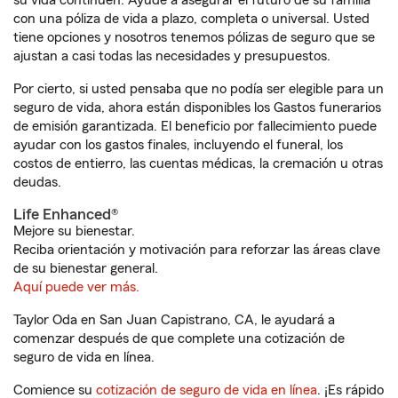
su vida continúen. Ayude a asegurar el futuro de su familia
con una póliza de vida a plazo, completa o universal. Usted
tiene opciones y nosotros tenemos pólizas de seguro que se
ajustan a casi todas las necesidades y presupuestos.
Por cierto, si usted pensaba que no podía ser elegible para un
seguro de vida, ahora están disponibles los Gastos funerarios
de emisión garantizada. El beneficio por fallecimiento puede
ayudar con los gastos finales, incluyendo el funeral, los
costos de entierro, las cuentas médicas, la cremación u otras
deudas.
Life Enhanced®
Mejore su bienestar.
Reciba orientación y motivación para reforzar las áreas clave
de su bienestar general.
Aquí puede ver más.
Taylor Oda en San Juan Capistrano, CA, le ayudará a
comenzar después de que complete una cotización de
seguro de vida en línea.
Comience su
cotización de seguro de vida en línea
. ¡Es rápido