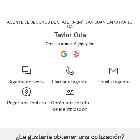
®
AGENTE DE SEGUROS DE STATE FARM
,
SAN JUAN CAPISTRANO
,
CA
Taylor Oda
Oda Insurance Agency Inc
Agente de texto
Llamar al agente
Email al agente
Pagar una factura
Obtén una tarjeta
de identificación
¿Le gustaría obtener una cotización?