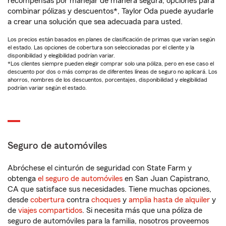
recompensas por manejar de manera segura, opciones para
combinar pólizas y descuentos*, Taylor Oda puede ayudarle
a crear una solución que sea adecuada para usted.
Los precios están basados en planes de clasificación de primas que varían según
el estado. Las opciones de cobertura son seleccionadas por el cliente y la
disponibilidad y elegibilidad podrían variar.
*Los clientes siempre pueden elegir comprar solo una póliza, pero en ese caso el
descuento por dos o más compras de diferentes líneas de seguro no aplicará. Los
ahorros, nombres de los descuentos, porcentajes, disponibilidad y elegibilidad
podrían variar según el estado.
Seguro de automóviles
Abróchese el cinturón de seguridad con State Farm y
obtenga
el seguro de automóviles
en San Juan Capistrano,
CA que satisface sus necesidades. Tiene muchas opciones,
desde
cobertura
contra
choques
y
amplia hasta de alquiler
y
de
viajes compartidos
. Si necesita más que una póliza de
seguro de automóviles para la familia, nosotros proveemos