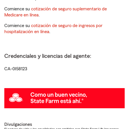
Comience su
cotización de seguro suplementario de
Medicare en línea
.
Comience su
cotización de seguro de ingresos por
hospitalización en línea
.
Credenciales y licencias del agente:
CA-0I58123
Divulgaciones
El seguro de vida y las anualidades son emitidos por State Farm Life Insurance