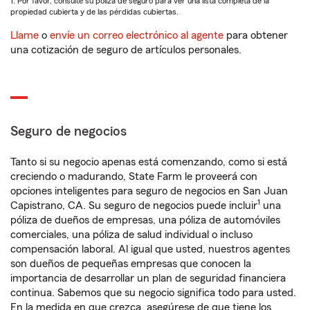
1. Por favor, consulte su póliza de seguro para ver una lista completa de la
propiedad cubierta y de las pérdidas cubiertas.
Llame
o
envíe un correo electrónico al agente
para obtener
una cotización de seguro de artículos personales.
Seguro de negocios
Tanto si su negocio apenas está comenzando, como si está
creciendo o madurando, State Farm le proveerá con
opciones inteligentes para seguro de negocios en San Juan
1
Capistrano, CA. Su seguro de negocios puede incluir
una
póliza de dueños de empresas, una póliza de automóviles
comerciales, una póliza de salud individual o incluso
compensación laboral. Al igual que usted, nuestros agentes
son dueños de pequeñas empresas que conocen la
importancia de desarrollar un plan de seguridad financiera
continua. Sabemos que su negocio significa todo para usted.
En la medida en que crezca, asegúrese de que tiene los