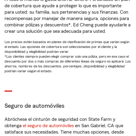
de cobertura que ayude a proteger lo que es importante
para usted: su familia, sus pertenencias y sus finanzas. Con
recompensas por manejar de manera segura, opciones para
combinar pólizas y descuentos*, Ed Cheng puede ayudarle a
crear una solución que sea adecuada para usted.
Los precios están basados en planes de clasificación de primas que varían según
el estado. Las opciones de cobertura son seleccionadas por el cliente y la
disponibilidad y elegibilidad podrían variar.
*Los clientes siempre pueden elegir comprar solo una póliza, pero en ese caso el
descuento por dos o más compras de diferentes líneas de seguro no aplicará. Los
ahorros, nombres de los descuentos, porcentajes, disponibilidad y elegibilidad
podrían variar según el estado.
Seguro de automóviles
Abróchese el cinturón de seguridad con State Farm y
obtenga
el seguro de automóviles
en San Gabriel, CA que
satisface sus necesidades. Tiene muchas opciones, desde