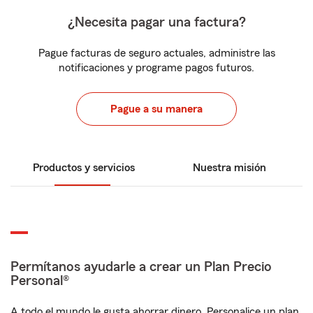
¿Necesita pagar una factura?
Pague facturas de seguro actuales, administre las
notificaciones y programe pagos futuros.
Pague a su manera
Productos y servicios
Nuestra misión
Permítanos ayudarle a crear un Plan Precio
Personal®
A todo el mundo le gusta ahorrar dinero. Personalice un plan