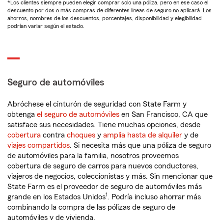
*Los clientes siempre pueden elegir comprar solo una póliza, pero en ese caso el
descuento por dos o más compras de diferentes líneas de seguro no aplicará. Los
ahorros, nombres de los descuentos, porcentajes, disponibilidad y elegibilidad
podrían variar según el estado.
Seguro de automóviles
Abróchese el cinturón de seguridad con State Farm y
obtenga
el seguro de automóviles
en San Francisco, CA que
satisface sus necesidades. Tiene muchas opciones, desde
cobertura
contra
choques
y
amplia hasta de alquiler
y de
viajes compartidos
. Si necesita más que una póliza de seguro
de automóviles para la familia, nosotros proveemos
cobertura de seguro de carros para nuevos conductores,
viajeros de negocios, coleccionistas y más. Sin mencionar que
State Farm es el proveedor de seguro de automóviles más
1
grande en los Estados Unidos
. Podría incluso ahorrar más
combinando la compra de las pólizas de seguro de
automóviles y de vivienda.