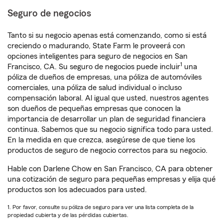
Seguro de negocios
Tanto si su negocio apenas está comenzando, como si está
creciendo o madurando, State Farm le proveerá con
opciones inteligentes para seguro de negocios en San
1
Francisco, CA. Su seguro de negocios puede incluir
una
póliza de dueños de empresas, una póliza de automóviles
comerciales, una póliza de salud individual o incluso
compensación laboral. Al igual que usted, nuestros agentes
son dueños de pequeñas empresas que conocen la
importancia de desarrollar un plan de seguridad financiera
continua. Sabemos que su negocio significa todo para usted.
En la medida en que crezca, asegúrese de que tiene los
productos de seguro de negocio correctos para su negocio.
Hable con Darlene Chow en San Francisco, CA para obtener
una cotización de seguro para pequeñas empresas y elija qué
productos son los adecuados para usted.
1. Por favor, consulte su póliza de seguro para ver una lista completa de la
propiedad cubierta y de las pérdidas cubiertas.