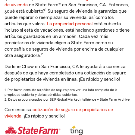
de vivienda
de State Farm® en San Francisco, CA. Entonces,
1
¿qué está cubierto?
Su seguro de vivienda le garantiza que
puede reparar o reemplazar su vivienda, así como los
artículos que valora.
La propiedad personal
está cubierta
incluso si está de vacaciones, está haciendo gestiones o tiene
artículos guardados en un almacén. Cada vez más
propietarios de vivienda eligen a State Farm como su
compañía de seguros de vivienda por encima de cualquier
2
otra aseguradora.
Darlene Chow en San Francisco, CA le ayudará a comenzar
después de que haya completado una cotización de seguro
de propietarios de vivienda en línea. ¡Es rápido y sencillo!
1. Por favor, consulte su póliza de seguro para ver una lista completa de la
propiedad cubierta y de las pérdidas cubiertas.
2. Datos proporcionados por S&P Global Market Intelligence y State Farm Archive.
Comience su
cotización de seguro de propietarios de
vivienda
. ¡Es rápido y sencillo!