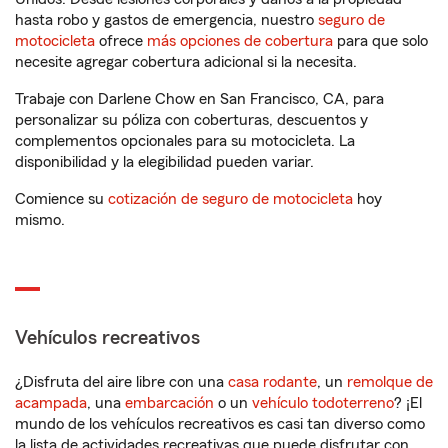
hasta robo y gastos de emergencia, nuestro
seguro de
motocicleta
ofrece
más opciones de cobertura
para que solo
necesite agregar cobertura adicional si la necesita.
Trabaje con Darlene Chow en San Francisco, CA, para
personalizar su póliza con coberturas, descuentos y
complementos opcionales para su motocicleta. La
disponibilidad y la elegibilidad pueden variar.
Comience su
cotización de seguro de motocicleta
hoy
mismo.
Vehículos recreativos
¿Disfruta del aire libre con una
casa rodante
, un
remolque de
acampada
, una
embarcación
o un
vehículo todoterreno
? ¡El
mundo de los vehículos recreativos es casi tan diverso como
la lista de actividades recreativas que puede disfrutar con