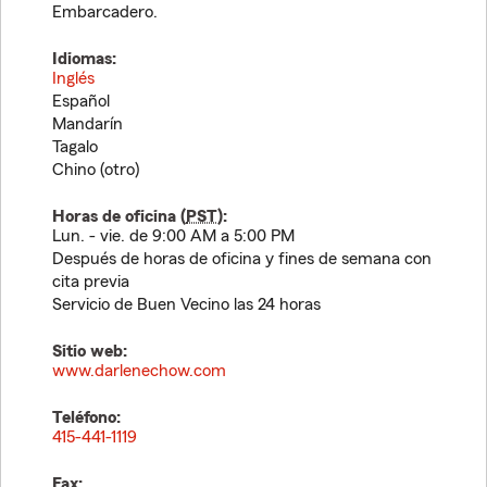
Embarcadero.
Idiomas:
Inglés
Español
Mandarín
Tagalo
Chino (otro)
Horas de oficina (
PST
):
Lun. - vie. de 9:00 AM a 5:00 PM
Después de horas de oficina y fines de semana con
cita previa
Servicio de Buen Vecino las 24 horas
Sitio web:
www.darlenechow.com
Teléfono:
415-441-1119
Fax: