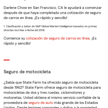
Darlene Chow en San Francisco, CA le ayudará a comenzar
después de que haya completado una cotización de seguro
de carros en línea. ¡Es rápido y sencillo!
1. Clasificación y datos de S&P Global Market Intelligence basados en primas
directas escritas a fecha del 2018.
Comience su
cotización de seguro de carros en línea
. ¡Es
rápido y sencillo!
Seguro de motocicleta
¿Sabía que State Farm ha ofrecido seguro de motocicleta
desde 1962? State Farm ofrece seguro de motocicleta para
motocicletas de dos y tres ruedas, ciclomotores y
motonetas. Usted obtiene el mismo servicio confiable de la
proveedora de
seguro de auto
más grande de los Estados
Unidos. Desde lesiones corporales y daños a la propiedad