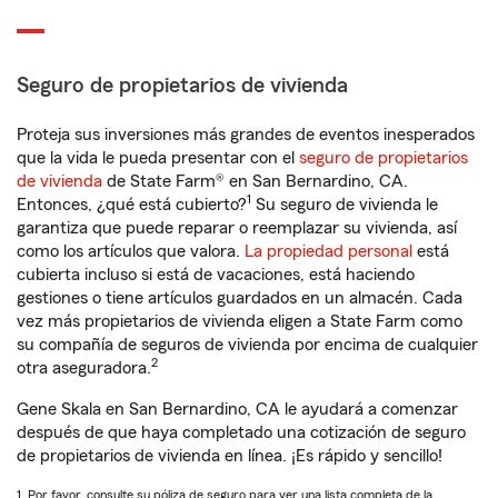
Seguro de propietarios de vivienda
Proteja sus inversiones más grandes de eventos inesperados
que la vida le pueda presentar con el
seguro de propietarios
de vivienda
de State Farm® en San Bernardino, CA.
1
Entonces, ¿qué está cubierto?
Su seguro de vivienda le
garantiza que puede reparar o reemplazar su vivienda, así
como los artículos que valora.
La propiedad personal
está
cubierta incluso si está de vacaciones, está haciendo
gestiones o tiene artículos guardados en un almacén. Cada
vez más propietarios de vivienda eligen a State Farm como
su compañía de seguros de vivienda por encima de cualquier
2
otra aseguradora.
Gene Skala en San Bernardino, CA le ayudará a comenzar
después de que haya completado una cotización de seguro
de propietarios de vivienda en línea. ¡Es rápido y sencillo!
1. Por favor, consulte su póliza de seguro para ver una lista completa de la