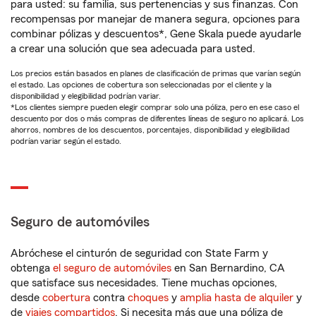
para usted: su familia, sus pertenencias y sus finanzas. Con
recompensas por manejar de manera segura, opciones para
combinar pólizas y descuentos*, Gene Skala puede ayudarle
a crear una solución que sea adecuada para usted.
Los precios están basados en planes de clasificación de primas que varían según
el estado. Las opciones de cobertura son seleccionadas por el cliente y la
disponibilidad y elegibilidad podrían variar.
*Los clientes siempre pueden elegir comprar solo una póliza, pero en ese caso el
descuento por dos o más compras de diferentes líneas de seguro no aplicará. Los
ahorros, nombres de los descuentos, porcentajes, disponibilidad y elegibilidad
podrían variar según el estado.
Seguro de automóviles
Abróchese el cinturón de seguridad con State Farm y
obtenga
el seguro de automóviles
en San Bernardino, CA
que satisface sus necesidades. Tiene muchas opciones,
desde
cobertura
contra
choques
y
amplia hasta de alquiler
y
de
viajes compartidos
. Si necesita más que una póliza de