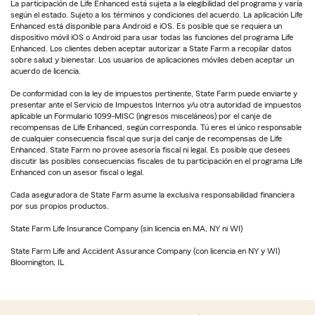
La participación de Life Enhanced está sujeta a la elegibilidad del programa y varía
según el estado. Sujeto a los términos y condiciones del acuerdo. La aplicación Life
Enhanced está disponible para Android e iOS. Es posible que se requiera un
dispositivo móvil iOS o Android para usar todas las funciones del programa Life
Enhanced. Los clientes deben aceptar autorizar a State Farm a recopilar datos
sobre salud y bienestar. Los usuarios de aplicaciones móviles deben aceptar un
acuerdo de licencia.
De conformidad con la ley de impuestos pertinente, State Farm puede enviarte y
presentar ante el Servicio de Impuestos Internos y/u otra autoridad de impuestos
aplicable un Formulario 1099-MISC (ingresos misceláneos) por el canje de
recompensas de Life Enhanced, según corresponda. Tú eres el único responsable
de cualquier consecuencia fiscal que surja del canje de recompensas de Life
Enhanced. State Farm no provee asesoría fiscal ni legal. Es posible que desees
discutir las posibles consecuencias fiscales de tu participación en el programa Life
Enhanced con un asesor fiscal o legal.
Cada aseguradora de State Farm asume la exclusiva responsabilidad financiera
por sus propios productos.
State Farm Life Insurance Company (sin licencia en MA, NY ni WI)
State Farm Life and Accident Assurance Company (con licencia en NY y WI)
Bloomington, IL