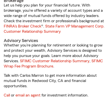
Brokerage
Let us help you plan for your financial future. With
brokerage, you’re offered a variety of account types and a
wide range of mutual funds offered by industry leaders.
Check the investment firm or professional’s background at
FINRA's Broker Check
®.
State Farm VP Management Corp.
Customer Relationship Summary
Advisory Services
Whether you’re planning for retirement or looking to grow
and protect your wealth, Advisory Services is designed to
help you pursue your goals. Learn more about Advisory
Services.
SFIMC Customer Relationship Summary
,
SFIMC
Wrap Fee Program Brochure
.
Talk with Carlos Marron to get more information about
mutual funds in Redwood City, CA and financial
opportunities.
Call
or
email an agent
for investment information.