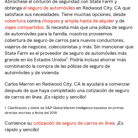
Abróchese el cinturón de seguridad con State Farm y
obtenga
el seguro de automóviles
en Redwood City, CA que
satisface sus necesidades. Tiene muchas opciones, desde
cobertura
contra
choques
y
amplia hasta de alquiler
y de
viajes compartidos
. Si necesita más que una póliza de seguro
de automóviles para la familia, nosotros proveemos
cobertura de seguro de carros para nuevos conductores,
viajeros de negocios, coleccionistas y más. Sin mencionar que
State Farm es el proveedor de seguro de automóviles más
1
grande en los Estados Unidos
. Podría incluso ahorrar más
combinando la compra de las pólizas de seguro de
automóviles y de vivienda.
Carlos Marron en Redwood City, CA le ayudará a comenzar
después de que haya completado una cotización de seguro
de carros en línea. ¡Es rápido y sencillo!
1. Clasificación y datos de S&P Global Market Intelligence basados en primas
directas escritas a fecha del 2018.
Comience su
cotización de seguro de carros en línea
. ¡Es
rápido y sencillo!