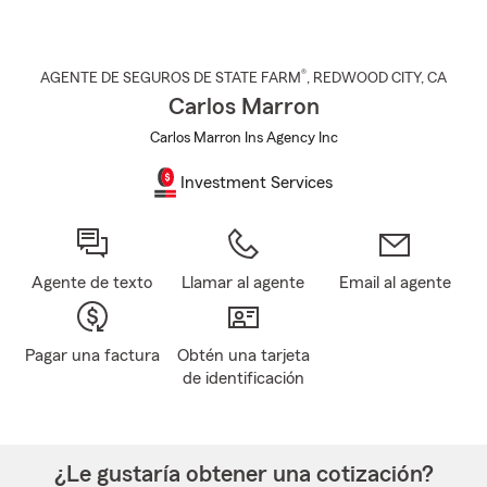
®
AGENTE DE SEGUROS DE STATE FARM
,
REDWOOD CITY
, CA
Carlos Marron
Carlos Marron Ins Agency Inc
Investment Services
Agente de texto
Llamar al agente
Email al agente
Pagar una factura
Obtén una tarjeta
de identificación
¿Le gustaría obtener una cotización?