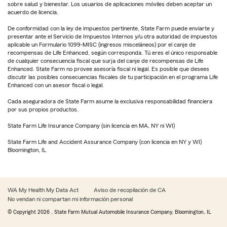
sobre salud y bienestar. Los usuarios de aplicaciones móviles deben aceptar un
acuerdo de licencia.
De conformidad con la ley de impuestos pertinente, State Farm puede enviarte y
presentar ante el Servicio de Impuestos Internos y/u otra autoridad de impuestos
aplicable un Formulario 1099-MISC (ingresos misceláneos) por el canje de
recompensas de Life Enhanced, según corresponda. Tú eres el único responsable
de cualquier consecuencia fiscal que surja del canje de recompensas de Life
Enhanced. State Farm no provee asesoría fiscal ni legal. Es posible que desees
discutir las posibles consecuencias fiscales de tu participación en el programa Life
Enhanced con un asesor fiscal o legal.
Cada aseguradora de State Farm asume la exclusiva responsabilidad financiera
por sus propios productos.
State Farm Life Insurance Company (sin licencia en MA, NY ni WI)
State Farm Life and Accident Assurance Company (con licencia en NY y WI)
Bloomington, IL
WA My Health My Data Act
Aviso de recopilación de CA
No vendan ni compartan mi información personal
© Copyright
2026
, State Farm Mutual Automobile Insurance Company, Bloomington, IL