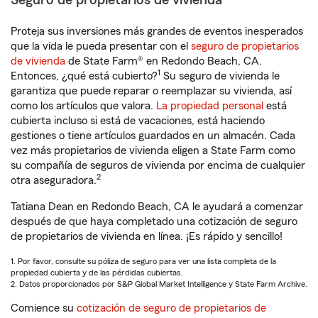
Seguro de propietarios de vivienda
Proteja sus inversiones más grandes de eventos inesperados
que la vida le pueda presentar con el
seguro de propietarios
de vivienda
de State Farm® en Redondo Beach, CA.
1
Entonces, ¿qué está cubierto?
Su seguro de vivienda le
garantiza que puede reparar o reemplazar su vivienda, así
como los artículos que valora.
La propiedad personal
está
cubierta incluso si está de vacaciones, está haciendo
gestiones o tiene artículos guardados en un almacén. Cada
vez más propietarios de vivienda eligen a State Farm como
su compañía de seguros de vivienda por encima de cualquier
2
otra aseguradora.
Tatiana Dean en Redondo Beach, CA le ayudará a comenzar
después de que haya completado una cotización de seguro
de propietarios de vivienda en línea. ¡Es rápido y sencillo!
1. Por favor, consulte su póliza de seguro para ver una lista completa de la
propiedad cubierta y de las pérdidas cubiertas.
2. Datos proporcionados por S&P Global Market Intelligence y State Farm Archive.
Comience su
cotización de seguro de propietarios de