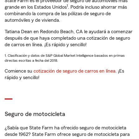
State Farm es el proveedor de seguro de automóviles más
1
grande en los Estados Unidos
. Podría incluso ahorrar más
combinando la compra de las pólizas de seguro de
automóviles y de vivienda.
Tatiana Dean en Redondo Beach, CA le ayudará a comenzar
después de que haya completado una cotización de seguro
de carros en línea. ¡Es rápido y sencillo!
1. Clasificación y datos de S&P Global Market Intelligence basados en primas
directas escritas a fecha del 2018.
Comience su
cotización de seguro de carros en línea
. ¡Es
rápido y sencillo!
Seguro de motocicleta
¿Sabía que State Farm ha ofrecido seguro de motocicleta
desde 1962? State Farm ofrece seguro de motocicleta para