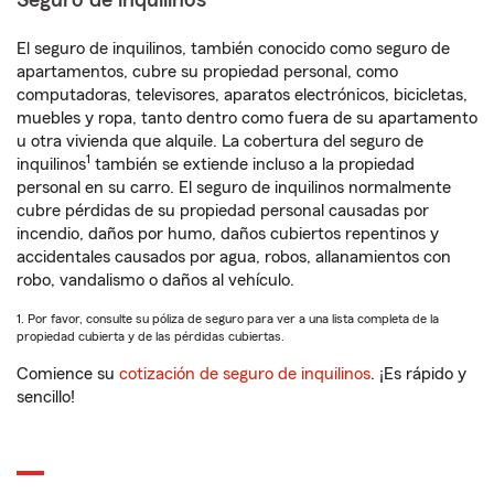
Seguro de inquilinos
El seguro de inquilinos, también conocido como seguro de
apartamentos, cubre su propiedad personal, como
computadoras, televisores, aparatos electrónicos, bicicletas,
muebles y ropa, tanto dentro como fuera de su apartamento
u otra vivienda que alquile. La cobertura del seguro de
1
inquilinos
también se extiende incluso a la propiedad
personal en su carro. El seguro de inquilinos normalmente
cubre pérdidas de su propiedad personal causadas por
incendio, daños por humo, daños cubiertos repentinos y
accidentales causados por agua, robos, allanamientos con
robo, vandalismo o daños al vehículo.
1. Por favor, consulte su póliza de seguro para ver a una lista completa de la
propiedad cubierta y de las pérdidas cubiertas.
Comience su
cotización de seguro de inquilinos
. ¡Es rápido y
sencillo!