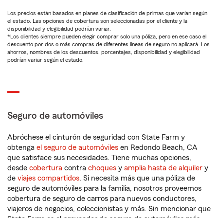
Los precios están basados en planes de clasificación de primas que varían según
el estado. Las opciones de cobertura son seleccionadas por el cliente y la
disponibilidad y elegibilidad podrían variar.
*Los clientes siempre pueden elegir comprar solo una póliza, pero en ese caso el
descuento por dos o más compras de diferentes líneas de seguro no aplicará. Los
ahorros, nombres de los descuentos, porcentajes, disponibilidad y elegibilidad
podrían variar según el estado.
Seguro de automóviles
Abróchese el cinturón de seguridad con State Farm y
obtenga
el seguro de automóviles
en Redondo Beach, CA
que satisface sus necesidades. Tiene muchas opciones,
desde
cobertura
contra
choques
y
amplia hasta de alquiler
y
de
viajes compartidos
. Si necesita más que una póliza de
seguro de automóviles para la familia, nosotros proveemos
cobertura de seguro de carros para nuevos conductores,
viajeros de negocios, coleccionistas y más. Sin mencionar que