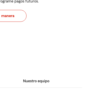
programe pagos futuros.
u manera
Nuestro equipo