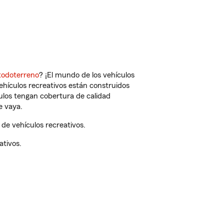
todoterreno
? ¡El mundo de los vehículos
vehículos recreativos están construidos
culos tengan cobertura de calidad
e vaya.
de vehículos recreativos.
ativos.