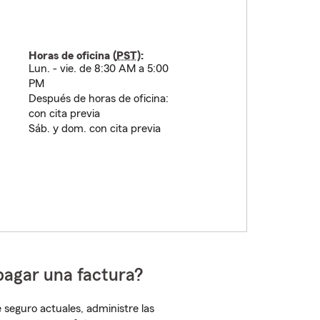
Horas de oficina (
PST
):
Lun. - vie. de 8:30 AM a 5:00
PM
Después de horas de oficina:
con cita previa
Sáb. y dom. con cita previa
pagar una factura?
 seguro actuales, administre las