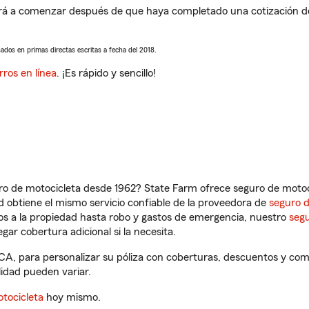
rá a comenzar después de que haya completado una cotización de s
sados en primas directas escritas a fecha del 2018.
rros en línea
. ¡Es rápido y sencillo!
ro de motocicleta desde 1962? State Farm ofrece seguro de motoci
 obtiene el mismo servicio confiable de la proveedora de
seguro 
os a la propiedad hasta robo y gastos de emergencia, nuestro
segu
gar cobertura adicional si la necesita.
 CA, para personalizar su póliza con coberturas, descuentos y co
ilidad pueden variar.
tocicleta
hoy mismo.