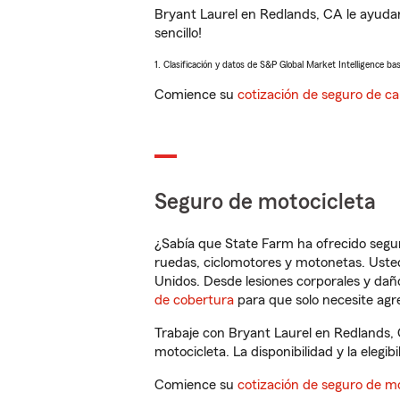
Bryant Laurel en Redlands, CA le ayuda
sencillo!
1. Clasificación y datos de S&P Global Market Intelligence ba
Comience su
cotización de seguro de ca
Seguro de motocicleta
¿Sabía que State Farm ha ofrecido segu
ruedas, ciclomotores y motonetas. Usted
Unidos. Desde lesiones corporales y dañ
de cobertura
para que solo necesite agre
Trabaje con Bryant Laurel en Redlands,
motocicleta. La disponibilidad y la elegib
Comience su
cotización de seguro de mo