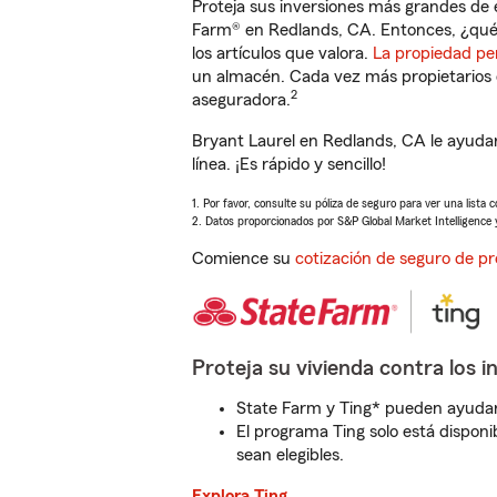
Proteja sus inversiones más grandes de 
Farm® en Redlands, CA. Entonces, ¿qué
los artículos que valora.
La propiedad pe
un almacén. Cada vez más propietarios 
2
aseguradora.
Bryant Laurel en Redlands, CA le ayuda
línea. ¡Es rápido y sencillo!
1. Por favor, consulte su póliza de seguro para ver una lista 
2. Datos proporcionados por S&P Global Market Intelligence 
Comience su
cotización de seguro de pr
Proteja su vivienda contra los i
State Farm y Ting* pueden ayudarl
El programa Ting solo está disponib
sean elegibles.
Explora Ting