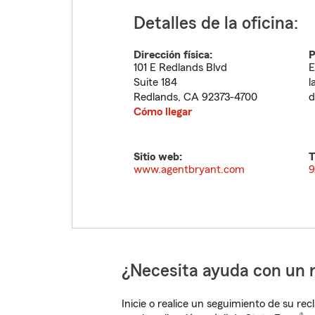
Detalles de la oficina:
Dirección física:
P
101 E Redlands Blvd
E
Suite 184
l
Redlands
,
CA
92373-4700
d
Cómo llegar
Sitio web:
T
www.agentbryant.com
9
¿Necesita ayuda con un 
Inicie o realice un seguimiento de su rec