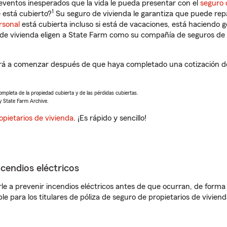
eventos inesperados que la vida le pueda presentar con el
seguro 
1
 está cubierto?
Su seguro de vivienda le garantiza que puede rep
rsonal
está cubierta incluso si está de vacaciones, está haciendo g
de vivienda eligen a State Farm como su compañía de seguros de 
rá a comenzar después de que haya completado una cotización de 
completa de la propiedad cubierta y de las pérdidas cubiertas.
y State Farm Archive.
opietarios de vivienda
. ¡Es rápido y sencillo!
ncendios eléctricos
e a prevenir incendios eléctricos antes de que ocurran, de forma 
le para los titulares de póliza de seguro de propietarios de vivie