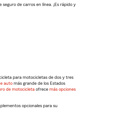
eguro de carros en línea. ¡Es rápido y
cleta para motocicletas de dos y tres
de auto
más grande de los Estados
ro de motocicleta
ofrece
más opciones
mplementos opcionales para su