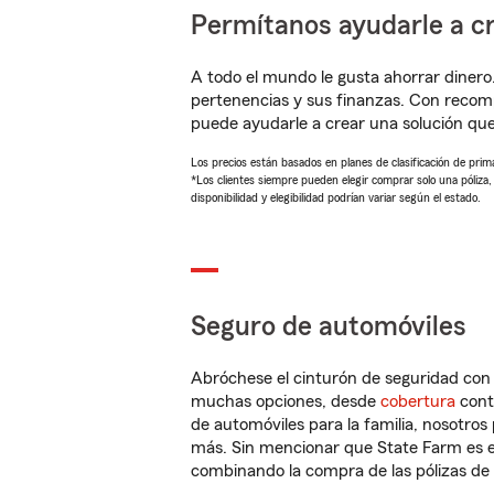
Permítanos ayudarle a cr
A todo el mundo le gusta ahorrar dinero
pertenencias y sus finanzas. Con recom
puede ayudarle a crear una solución qu
Los precios están basados en planes de clasificación de primas
*Los clientes siempre pueden elegir comprar solo una póliza
disponibilidad y elegibilidad podrían variar según el estado.
Seguro de automóviles
Abróchese el cinturón de seguridad co
muchas opciones, desde
cobertura
con
de automóviles para la familia, nosotro
más. Sin mencionar que State Farm es e
combinando la compra de las pólizas de 