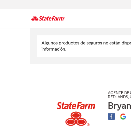
Comienzo
del
Algunos productos de seguros no están disp
contenido
información.
principal
AGENTE DE 
REDLANDS
,
Bryan