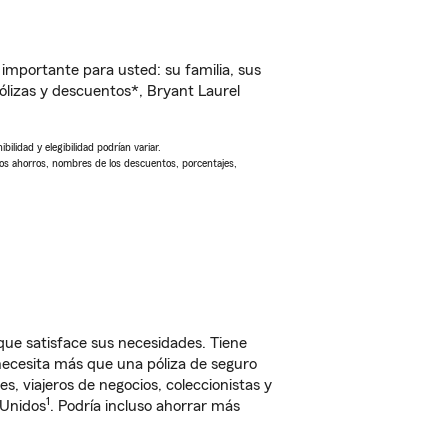
importante para usted: su familia, sus
lizas y descuentos*, Bryant Laurel
ilidad y elegibilidad podrían variar.
Los ahorros, nombres de los descuentos, porcentajes,
ue satisface sus necesidades. Tiene
 necesita más que una póliza de seguro
, viajeros de negocios, coleccionistas y
1
 Unidos
. Podría incluso ahorrar más