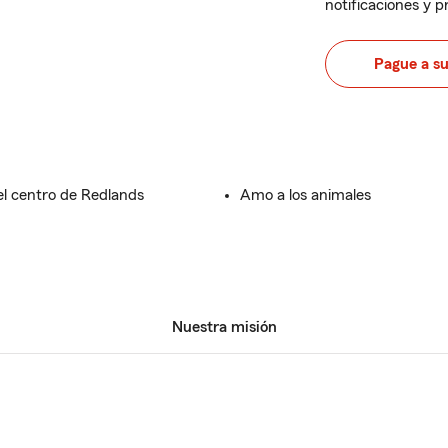
notificaciones y 
Pague a s
el centro de Redlands
Amo a los animales
Nuestra misión