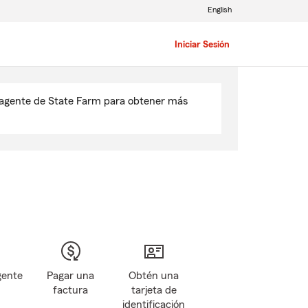
English
Iniciar Sesión
u agente de State Farm para obtener más
gente
Pagar una
Obtén una
factura
tarjeta de
identificación