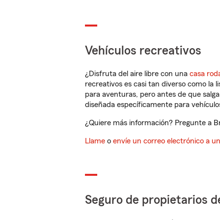
Vehículos recreativos
¿Disfruta del aire libre con una
casa rod
recreativos es casi tan diverso como la l
para aventuras, pero antes de que salga 
diseñada específicamente para vehículos
¿Quiere más información? Pregunte a Bry
Llame
o
envíe un correo electrónico a u
Seguro de propietarios d