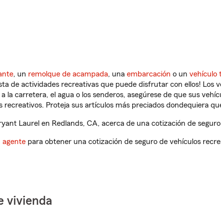
ante
, un
remolque de acampada
, una
embarcación
o un
vehículo 
ista de actividades recreativas que puede disfrutar con ellos! Los 
a la carretera, el agua o los senderos, asegúrese de que sus vehí
 recreativos. Proteja sus artículos más preciados dondequiera qu
ant Laurel en Redlands, CA, acerca de una cotización de seguro 
n agente
para obtener una cotización de seguro de vehículos recre
e vivienda