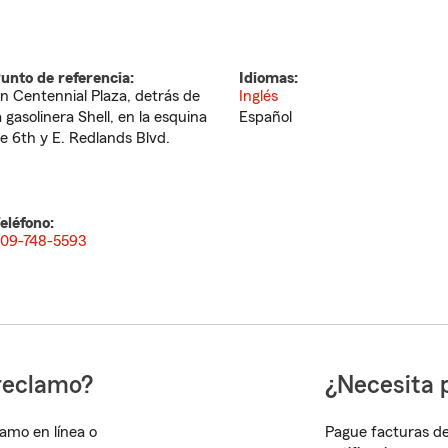
unto de referencia:
Idiomas:
n Centennial Plaza, detrás de
Inglés
a gasolinera Shell, en la esquina
Español
e 6th y E. Redlands Blvd.
eléfono:
09-748-5593
reclamo?
¿Necesita 
lamo en línea o
Pague facturas de