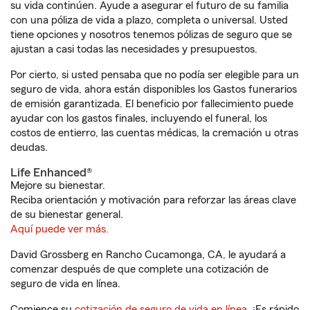
su vida continúen. Ayude a asegurar el futuro de su familia
con una póliza de vida a plazo, completa o universal. Usted
tiene opciones y nosotros tenemos pólizas de seguro que se
ajustan a casi todas las necesidades y presupuestos.
Por cierto, si usted pensaba que no podía ser elegible para un
seguro de vida, ahora están disponibles los Gastos funerarios
de emisión garantizada. El beneficio por fallecimiento puede
ayudar con los gastos finales, incluyendo el funeral, los
costos de entierro, las cuentas médicas, la cremación u otras
deudas.
Life Enhanced®
Mejore su bienestar.
Reciba orientación y motivación para reforzar las áreas clave
de su bienestar general.
Aquí puede ver más.
David Grossberg en Rancho Cucamonga, CA, le ayudará a
comenzar después de que complete una cotización de
seguro de vida en línea.
Comience su
cotización de seguro de vida en línea
. ¡Es rápido