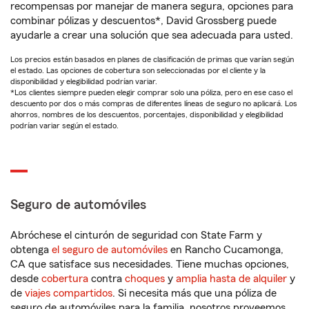
recompensas por manejar de manera segura, opciones para
combinar pólizas y descuentos*, David Grossberg puede
ayudarle a crear una solución que sea adecuada para usted.
Los precios están basados en planes de clasificación de primas que varían según
el estado. Las opciones de cobertura son seleccionadas por el cliente y la
disponibilidad y elegibilidad podrían variar.
*Los clientes siempre pueden elegir comprar solo una póliza, pero en ese caso el
descuento por dos o más compras de diferentes líneas de seguro no aplicará. Los
ahorros, nombres de los descuentos, porcentajes, disponibilidad y elegibilidad
podrían variar según el estado.
Seguro de automóviles
Abróchese el cinturón de seguridad con State Farm y
obtenga
el seguro de automóviles
en Rancho Cucamonga,
CA que satisface sus necesidades. Tiene muchas opciones,
desde
cobertura
contra
choques
y
amplia hasta de alquiler
y
de
viajes compartidos
. Si necesita más que una póliza de
seguro de automóviles para la familia, nosotros proveemos