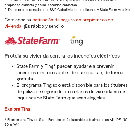
1. Por favor, consulte su póliza de seguro para ver una lista completa de la
propiedad cubierta y de las pérdidas cubiertas.
2. Datos proporcionados por S&P Global Market Intelligence y State Farm Archive.
Comience su
cotización de seguro de propietarios de
vivienda
. ¡Es rápido y sencillo!
Proteja su vivienda contra los incendios eléctricos
State Farm y Ting* pueden ayudarle a prevenir
incendios eléctricos antes de que ocurran, de forma
gratuita.
El programa Ting solo está disponible para los titulares
de póliza de seguro de propietarios de vivienda no de
inquilinos de State Farm que sean elegibles.
Explora Ting
* El programa Ting de State Farm no está disponible actualmente en AK, DE, NC,
SD ni WY