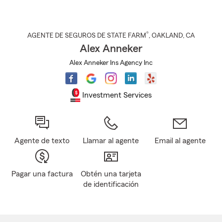
®
AGENTE DE SEGUROS DE STATE FARM
,
OAKLAND
, CA
Alex Anneker
Alex Anneker Ins Agency Inc
Investment Services
Agente de texto
Llamar al agente
Email al agente
Pagar una factura
Obtén una tarjeta
de identificación