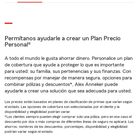
Permítanos ayudarle a crear un Plan Precio
Personal®
A todo el mundo le gusta ahorrar dinero. Personalice un plan
de cobertura que ayude a proteger lo que es importante
para usted: su familia, sus pertenencias y sus finanzas. Con
recompensas por manejar de manera segura, opciones para
combinar pólizas y descuentos*, Alex Anneker puede
ayudarle a crear una solución que sea adecuada para usted.
Los precios están basados en planes de clasificación de primas que varían según
el estado. Las opciones de cobertura son seleccionadas por el cliente y la
disponibilidad y elegibilidad podrían variar.
*Los clientes siempre pueden elegir comprar solo una póliza, pero en ese caso el
descuento por dos o más compras de diferentes líneas de seguro no aplicará. Los
ahorros, nombres de los descuentos, porcentajes, disponibilidad y elegibilidad
podrían variar según el estado.