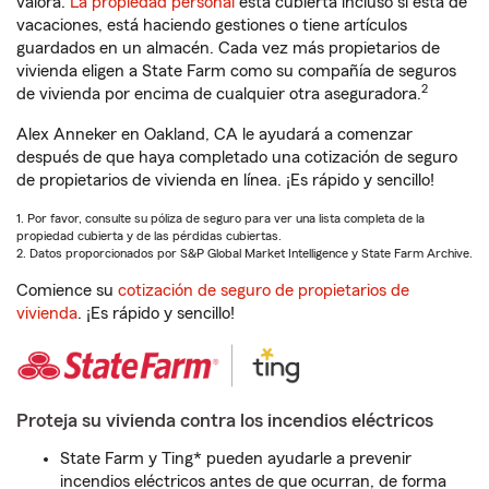
valora.
La propiedad personal
está cubierta incluso si está de
vacaciones, está haciendo gestiones o tiene artículos
guardados en un almacén. Cada vez más propietarios de
vivienda eligen a State Farm como su compañía de seguros
2
de vivienda por encima de cualquier otra aseguradora.
Alex Anneker en Oakland, CA le ayudará a comenzar
después de que haya completado una cotización de seguro
de propietarios de vivienda en línea. ¡Es rápido y sencillo!
1. Por favor, consulte su póliza de seguro para ver una lista completa de la
propiedad cubierta y de las pérdidas cubiertas.
2. Datos proporcionados por S&P Global Market Intelligence y State Farm Archive.
Comience su
cotización de seguro de propietarios de
vivienda
. ¡Es rápido y sencillo!
Proteja su vivienda contra los incendios eléctricos
State Farm y Ting* pueden ayudarle a prevenir
incendios eléctricos antes de que ocurran, de forma