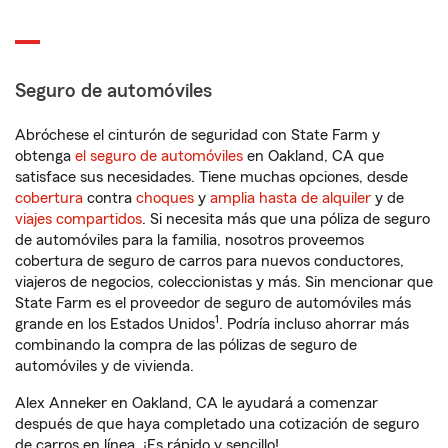
Seguro de automóviles
Abróchese el cinturón de seguridad con State Farm y
obtenga
el seguro de automóviles
en Oakland, CA que
satisface sus necesidades. Tiene muchas opciones, desde
cobertura
contra
choques
y
amplia hasta de alquiler
y de
viajes compartidos
. Si necesita más que una póliza de seguro
de automóviles para la familia, nosotros proveemos
cobertura de seguro de carros para nuevos conductores,
viajeros de negocios, coleccionistas y más. Sin mencionar que
State Farm es el proveedor de seguro de automóviles más
1
grande en los Estados Unidos
. Podría incluso ahorrar más
combinando la compra de las pólizas de seguro de
automóviles y de vivienda.
Alex Anneker en Oakland, CA le ayudará a comenzar
después de que haya completado una cotización de seguro
de carros en línea. ¡Es rápido y sencillo!