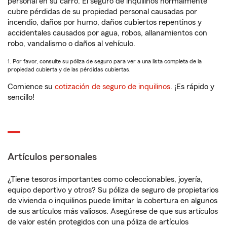
personal en su carro. El seguro de inquilinos normalmente
cubre pérdidas de su propiedad personal causadas por
incendio, daños por humo, daños cubiertos repentinos y
accidentales causados por agua, robos, allanamientos con
robo, vandalismo o daños al vehículo.
1. Por favor, consulte su póliza de seguro para ver a una lista completa de la
propiedad cubierta y de las pérdidas cubiertas.
Comience su
cotización de seguro de inquilinos
. ¡Es rápido y
sencillo!
Artículos personales
¿Tiene tesoros importantes como coleccionables, joyería,
equipo deportivo y otros? Su póliza de seguro de propietarios
de vivienda o inquilinos puede limitar la cobertura en algunos
de sus artículos más valiosos. Asegúrese de que sus artículos
de valor estén protegidos con una póliza de artículos