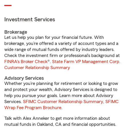
Investment Services
Brokerage
Let us help you plan for your financial future. With
brokerage, you’re offered a variety of account types and a
wide range of mutual funds offered by industry leaders.
Check the investment firm or professional’s background at
FINRA's Broker Check
®.
State Farm VP Management Corp.
Customer Relationship Summary
Advisory Services
Whether you’re planning for retirement or looking to grow
and protect your wealth, Advisory Services is designed to
help you pursue your goals. Learn more about Advisory
Services.
SFIMC Customer Relationship Summary
,
SFIMC
Wrap Fee Program Brochure
.
Talk with Alex Anneker to get more information about
mutual funds in Oakland, CA and financial opportunities.