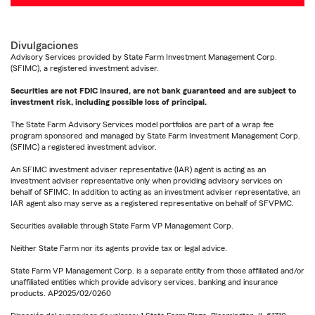
Divulgaciones
Advisory Services provided by State Farm Investment Management Corp.
(SFIMC), a registered investment adviser.
Securities are not FDIC insured, are not bank guaranteed and are subject to
investment risk, including possible loss of principal.
The State Farm Advisory Services model portfolios are part of a wrap fee
program sponsored and managed by State Farm Investment Management Corp.
(SFIMC) a registered investment advisor.
An SFIMC investment adviser representative (IAR) agent is acting as an
investment adviser representative only when providing advisory services on
behalf of SFIMC. In addition to acting as an investment adviser representative, an
IAR agent also may serve as a registered representative on behalf of SFVPMC.
Securities available through State Farm VP Management Corp.
Neither State Farm nor its agents provide tax or legal advice.
State Farm VP Management Corp. is a separate entity from those affiliated and/or
unaffiliated entities which provide advisory services, banking and insurance
products. AP2025/02/0260