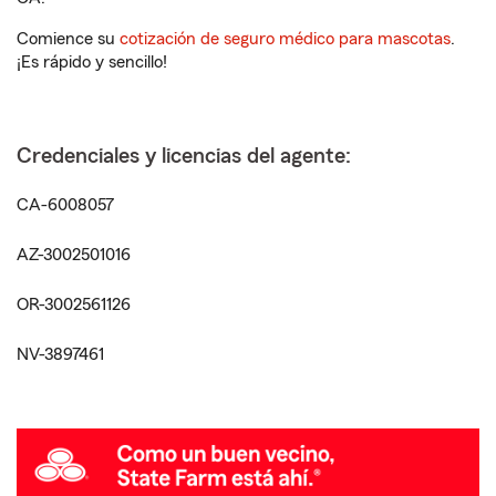
Comience su
cotización de seguro médico para mascotas
.
¡Es rápido y sencillo!
Credenciales y licencias del agente:
CA-6008057
AZ-3002501016
OR-3002561126
NV-3897461